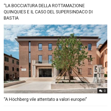
“LA BOCCIATURA DELLA ROTTAMAZIONE
QUINQUIES E IL CASO DEL SUPERSINDACO DI
BASTIA
0
“A Höchberg vile attentato a valori europei”