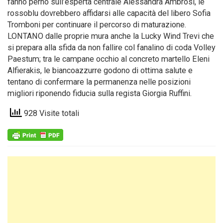
fanno perno sull’esperta centrale Alessandra Ambrosi, le
rossoblu dovrebbero affidarsi alle capacità del libero Sofia
Tromboni per continuare il percorso di maturazione.
LONTANO dalle proprie mura anche la Lucky Wind Trevi che
si prepara alla sfida da non fallire col fanalino di coda Volley
Paestum; tra le campane occhio al concreto martello Eleni
Alfierakis, le biancoazzurre godono di ottima salute e
tentano di confermare la permanenza nelle posizioni
migliori riponendo fiducia sulla regista Giorgia Ruffini.
928 Visite totali