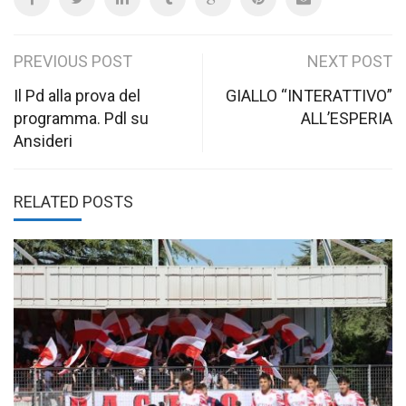
Post
PREVIOUS POST
NEXT POST
navigation
Il Pd alla prova del
GIALLO “INTERATTIVO”
programma. Pdl su
ALL’ESPERIA
Ansideri
RELATED POSTS