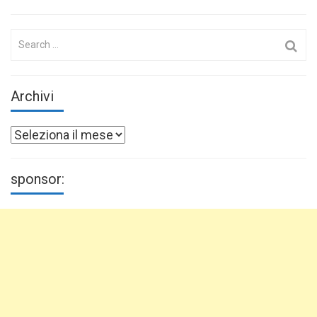
Search
for:
Archivi
Archivi
sponsor: