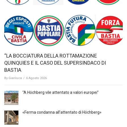
“LA BOCCIATURA DELLA ROTTAMAZIONE
QUINQUIES E IL CASO DEL SUPERSINDACO DI
BASTIA
By
Gianluca
/
6 Agosto 2026
“A Höchberg vile attentato a valori europei”
«Ferma condanna all’attentato di Höchberg»