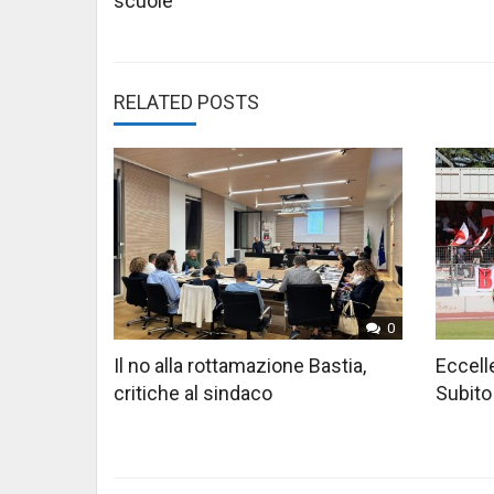
scuole
RELATED POSTS
0
Il no alla rottamazione Bastia,
Eccelle
critiche al sindaco
Subito