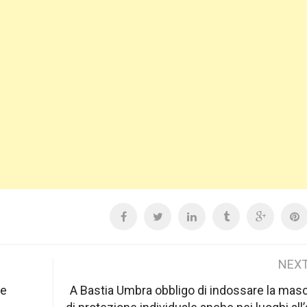
NEXT
le
A Bastia Umbra obbligo di indossare la mas