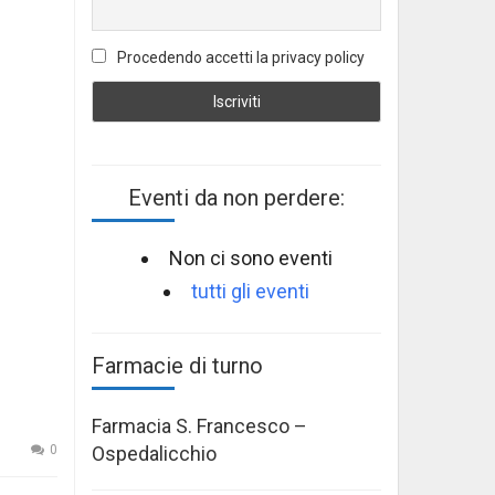
Procedendo accetti la privacy policy
Eventi da non perdere:
Non ci sono eventi
tutti gli eventi
Farmacie di turno
Farmacia S. Francesco –
Ospedalicchio
0