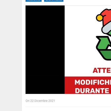
On
22 Dicembre 2021