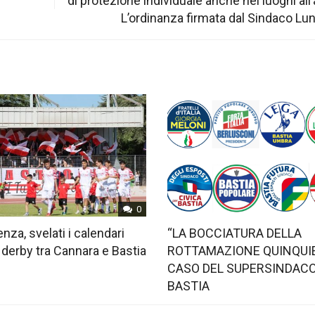
di protezione individuale anche nei luoghi all’
L’ordinanza firmata dal Sindaco Lun
0
nza, svelati i calendari
“LA BOCCIATURA DELLA
 derby tra Cannara e Bastia
ROTTAMAZIONE QUINQUIE
CASO DEL SUPERSINDACO
BASTIA