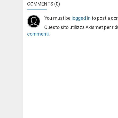
COMMENTS
(0)
You must be
logged in
to post a c
Questo sito utilizza Akismet per ri
commenti
.