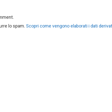
omment.
durre lo spam.
Scopri come vengono elaborati i dati derivat