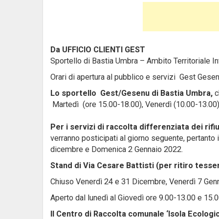
Da UFFICIO CLIENTI GEST
Sportello di Bastia Umbra – Ambito Territoriale In
Orari di apertura al pubblico e servizi Gest Gesen
Lo sportello Gest/Gesenu di Bastia Umbra,
c
Martedì (ore 15.00-18.00), Venerdì (10.00-13.00
Per i servizi di raccolta differenziata dei rifiu
verranno posticipati al giorno seguente, pertanto 
dicembre e Domenica 2 Gennaio 2022.
Stand di Via Cesare Battisti (per ritiro tess
Chiuso Venerdì 24 e 31 Dicembre, Venerdì 7 Genn
Aperto dal lunedì al Giovedì ore 9.00-13.00 e 15.
Il Centro di Raccolta comunale ‘Isola Ecologic