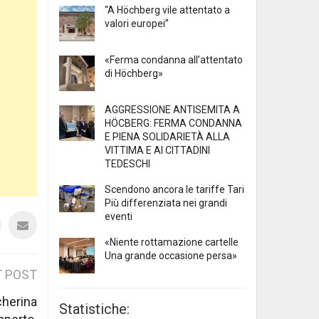
“A Höchberg vile attentato a
valori europei”
«Ferma condanna all’attentato
di Höchberg»
AGGRESSIONE ANTISEMITA A
HÖCBERG: FERMA CONDANNA
E PIENA SOLIDARIETÀ ALLA
VITTIMA E AI CITTADINI
TEDESCHI
Scendono ancora le tariffe Tari
Più differenziata nei grandi
eventi
«Niente rottamazione cartelle
Una grande occasione persa»
 POST
cherina
Statistiche: