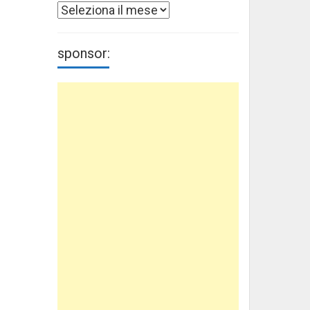
Archivi
sponsor: