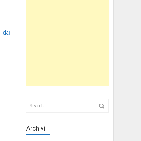
i dai
Search
for:
Archivi