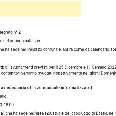
tegrato n° 2
u nel periodo natalizio:
he ha sede nel Palazzo comunale, aprirà come da calendario soli
)
ti
: gli svuotamenti previsti per il 25 Dicembre e l’1 Gennaio 202
i contenitori verranno svuotati rispettivamente nei giorni Domeni
era necessaria utilizzo ecoisole informatizzate)
aio.
00-18.00
a’
, che ha sede nell’area industriale del capoluogo di Bastia, nel