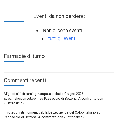
Eventi da non perdere:
Non ci sono eventi
tutti gli eventi
Farmacie di turno
Commenti recenti
Migliori siti streaming zampata a sbafo Giugno 2026 –
streamshopdirect.com
su
Passaggio di Bettona: A confronto con
«Settecalcio»
I Protagonisti Indimenticabili: Le Leggende del Colpo Italiano
su
Passaggio di Bettona: A confronto con «Settecalcio»