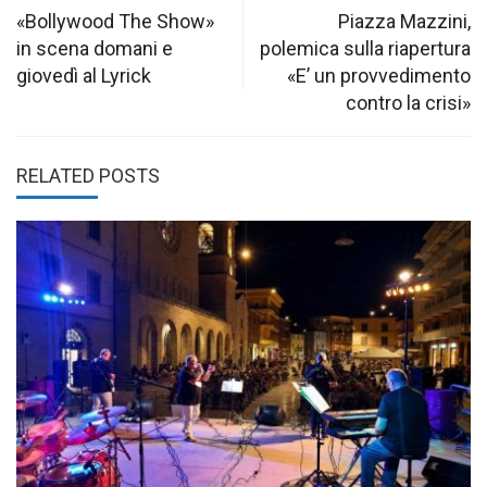
navigation
«Bollywood The Show»
Piazza Mazzini,
in scena domani e
polemica sulla riapertura
giovedì al Lyrick
«E’ un provvedimento
contro la crisi»
RELATED POSTS