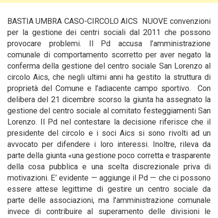
BASTIA UMBRA CASO-CIRCOLO AICS NUOVE convenzioni
per la gestione dei centri sociali dal 2011 che possono
provocare problemi. Il Pd accusa l’amministrazione
comunale di comportamento scorretto per aver negato la
conferma della gestione del centro sociale San Lorenzo al
circolo Aics, che negli ultimi anni ha gestito la struttura di
proprietà del Comune e l’adiacente campo sportivo.
Con
delibera del 21 dicembre scorso la giunta ha assegnato la
gestione del centro sociale al comitato festeggiamenti San
Lorenzo. Il Pd nel contestare la decisione riferisce che il
presidente del circolo e i soci Aics si sono rivolti ad un
avvocato per difendere i loro interessi. Inoltre, rileva da
parte della giunta «una gestione poco corretta e trasparente
della cosa pubblica e una scelta discrezionale priva di
motivazioni. E’ evidente — aggiunge il Pd — che ci possono
essere attese legittime di gestire un centro sociale da
parte delle associazioni, ma l’amministrazione comunale
invece di contribuire al superamento delle divisioni le