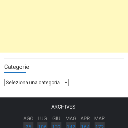
Categorie
Categorie
ARCHIVES:
AGO
LUG
GIU
MAG
APR
MAR
25
106
132
142
164
172