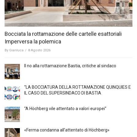
Bocciata la rottamazione delle cartelle esattoriali
Imperversa la polemica
By
Gianluca
/
8 Agosto 2026
Il no alla rottamazione Bastia, critiche al sindaco
“LA BOCCIATURA DELLA ROTTAMAZIONE QUINQUIES E
IL CASO DEL SUPERSINDACO DI BASTIA
“A Höchberg vile attentato a valori europei”
«Ferma condanna all’attentato di Höchberg»