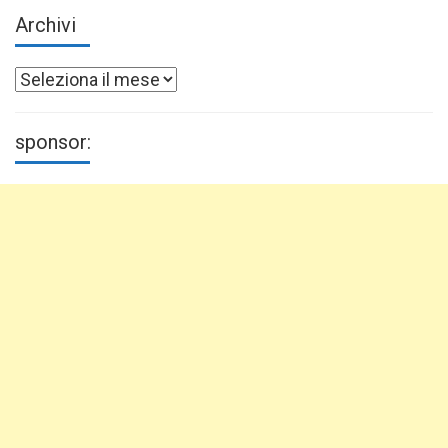
Archivi
Archivi
sponsor: