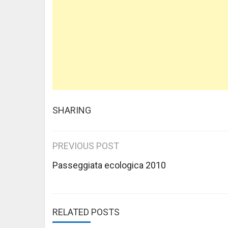
SHARING
Post
PREVIOUS POST
navigation
Passeggiata ecologica 2010
RELATED POSTS