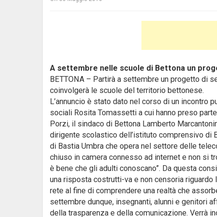
A settembre nelle scuole di Bettona un proget
BETTONA – Partirà a settembre un progetto di sen
coinvolgerà le scuole del territorio bettonese.
L’annuncio è stato dato nel corso di un incontro 
sociali Rosita Tomassetti a cui hanno preso parte, 
Porzi, il sindaco di Bettona Lamberto Marcantonini
dirigente scolastico dell’istituto comprensivo di 
di Bastia Umbra che opera nel settore delle telecom
chiuso in camera connesso ad internet e non si trov
è bene che gli adulti conoscano”. Da questa consi
una risposta costrutti-va e non censoria riguardo l’
rete al fine di comprendere una realtà che assorbe
settembre dunque, insegnanti, alunni e genitori af
della trasparenza e della comunicazione. Verrà ino