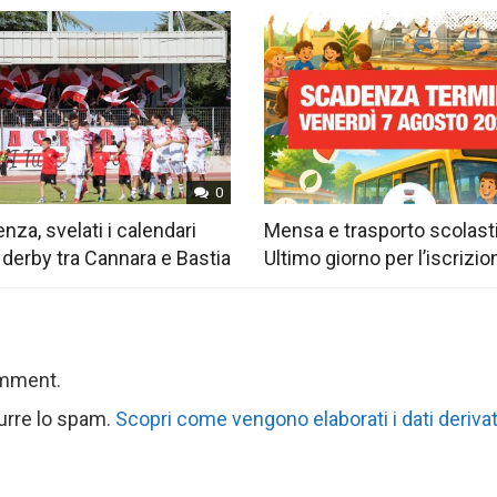
0
nza, svelati i calendari
Mensa e trasporto scolast
 derby tra Cannara e Bastia
Ultimo giorno per l’iscrizio
omment.
durre lo spam.
Scopri come vengono elaborati i dati derivat