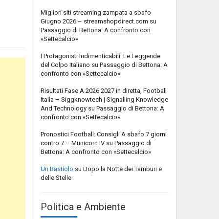
Migliori siti streaming zampata a sbafo
Giugno 2026 – streamshopdirect.com
su
Passaggio di Bettona: A confronto con
«Settecalcio»
I Protagonisti Indimenticabili: Le Leggende
del Colpo Italiano
su
Passaggio di Bettona: A
confronto con «Settecalcio»
Risultati Fase A 2026 2027 in diretta, Football
Italia – Siggknowtech | Signalling Knowledge
And Technology
su
Passaggio di Bettona: A
confronto con «Settecalcio»
Pronostici Football: Consigli A sbafo 7 giorni
contro 7 – Municorn IV
su
Passaggio di
Bettona: A confronto con «Settecalcio»
Un Bastiolo
su
Dopo la Notte dei Tamburi e
delle Stelle
Politica e Ambiente