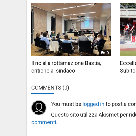
0
Il no alla rottamazione Bastia,
Eccelle
critiche al sindaco
Subito
COMMENTS
(0)
You must be
logged in
to post a c
Questo sito utilizza Akismet per ri
commenti
.