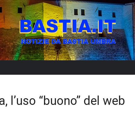
a, l’uso “buono” del web