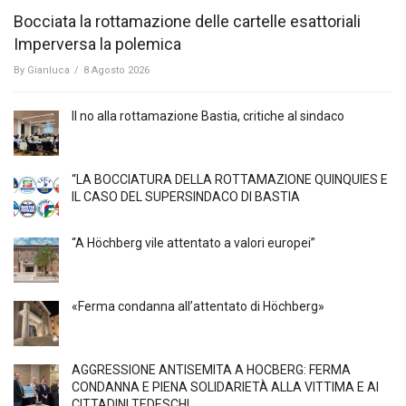
Bocciata la rottamazione delle cartelle esattoriali
Imperversa la polemica
By
Gianluca
/
8 Agosto 2026
Il no alla rottamazione Bastia, critiche al sindaco
“LA BOCCIATURA DELLA ROTTAMAZIONE QUINQUIES E
IL CASO DEL SUPERSINDACO DI BASTIA
“A Höchberg vile attentato a valori europei”
«Ferma condanna all’attentato di Höchberg»
AGGRESSIONE ANTISEMITA A HÖCBERG: FERMA
CONDANNA E PIENA SOLIDARIETÀ ALLA VITTIMA E AI
CITTADINI TEDESCHI