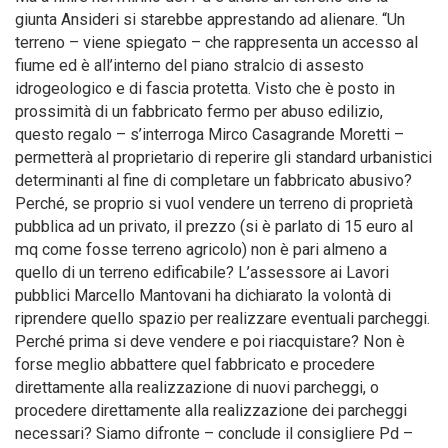
giunta Ansideri si starebbe apprestando ad alienare. “Un
terreno – viene spiegato – che rappresenta un accesso al
fiume ed è all’interno del piano stralcio di assesto
idrogeologico e di fascia protetta. Visto che è posto in
prossimità di un fabbricato fermo per abuso edilizio,
questo regalo – s’interroga Mirco Casagrande Moretti –
permetterà al proprietario di reperire gli standard urbanistici
determinanti al fine di completare un fabbricato abusivo?
Perché, se proprio si vuol vendere un terreno di proprietà
pubblica ad un privato, il prezzo (si è parlato di 15 euro al
mq come fosse terreno agricolo) non è pari almeno a
quello di un terreno edificabile? L’assessore ai Lavori
pubblici Marcello Mantovani ha dichiarato la volontà di
riprendere quello spazio per realizzare eventuali parcheggi.
Perché prima si deve vendere e poi riacquistare? Non è
forse meglio abbattere quel fabbricato e procedere
direttamente alla realizzazione di nuovi parcheggi, o
procedere direttamente alla realizzazione dei parcheggi
necessari? Siamo difronte – conclude il consigliere Pd –