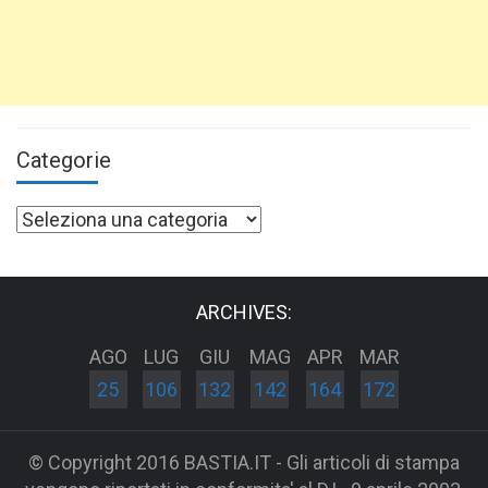
Categorie
Categorie
ARCHIVES:
AGO
LUG
GIU
MAG
APR
MAR
25
106
132
142
164
172
© Copyright 2016 BASTIA.IT - Gli articoli di stampa