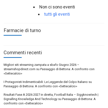
Non ci sono eventi
tutti gli eventi
Farmacie di turno
Commenti recenti
Migliori siti streaming zampata a sbafo Giugno 2026 –
streamshopdirect.com
su
Passaggio di Bettona: A confronto con
«Settecalcio»
I Protagonisti Indimenticabili: Le Leggende del Colpo Italiano
su
Passaggio di Bettona: A confronto con «Settecalcio»
Risultati Fase A 2026 2027 in diretta, Football Italia – Siggknowtech |
Signalling Knowledge And Technology
su
Passaggio di Bettona: A
confronto con «Settecalcio»