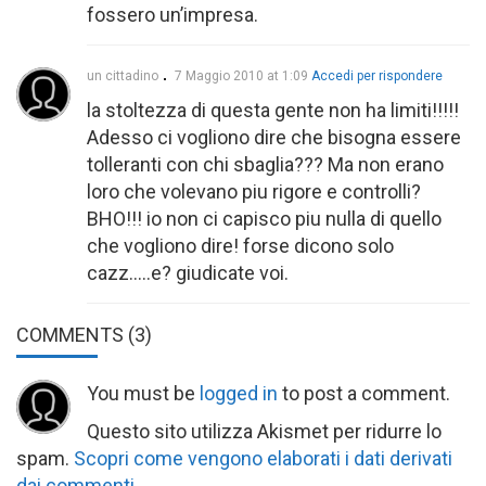
fossero un’impresa.
un cittadino
7 Maggio 2010 at 1:09
Accedi per rispondere
la stoltezza di questa gente non ha limiti!!!!!
Adesso ci vogliono dire che bisogna essere
tolleranti con chi sbaglia??? Ma non erano
loro che volevano piu rigore e controlli?
BHO!!! io non ci capisco piu nulla di quello
che vogliono dire! forse dicono solo
cazz…..e? giudicate voi.
COMMENTS
(3)
You must be
logged in
to post a comment.
Questo sito utilizza Akismet per ridurre lo
spam.
Scopri come vengono elaborati i dati derivati
dai commenti
.