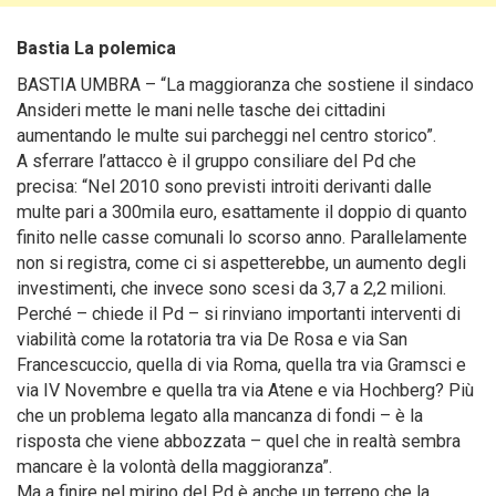
Bastia La polemica
BASTIA UMBRA – “La maggioranza che sostiene il sindaco
Ansideri mette le mani nelle tasche dei cittadini
aumentando le multe sui parcheggi nel centro storico”.
A sferrare l’attacco è il gruppo consiliare del Pd che
precisa: “Nel 2010 sono previsti introiti derivanti dalle
multe pari a 300mila euro, esattamente il doppio di quanto
finito nelle casse comunali lo scorso anno. Parallelamente
non si registra, come ci si aspetterebbe, un aumento degli
investimenti, che invece sono scesi da 3,7 a 2,2 milioni.
Perché – chiede il Pd – si rinviano importanti interventi di
viabilità come la rotatoria tra via De Rosa e via San
Francescuccio, quella di via Roma, quella tra via Gramsci e
via IV Novembre e quella tra via Atene e via Hochberg? Più
che un problema legato alla mancanza di fondi – è la
risposta che viene abbozzata – quel che in realtà sembra
mancare è la volontà della maggioranza”.
Ma a finire nel mirino del Pd è anche un terreno che la