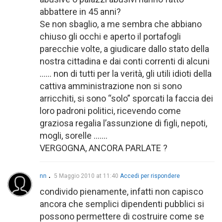
abbattere in 45 anni?
Se non sbaglio, a me sembra che abbiano
chiuso gli occhi e aperto il portafogli
parecchie volte, a giudicare dallo stato della
nostra cittadina e dai conti correnti di alcuni
…… non di tutti per la verità, gli utili idioti della
cattiva amministrazione non si sono
arricchiti, si sono “solo” sporcati la faccia dei
loro padroni politici, ricevendo come
graziosa regalia l’assunzione di figli, nepoti,
mogli, sorelle …….
VERGOGNA, ANCORA PARLATE ?
nn
5 Maggio 2010 at 11:40
Accedi per rispondere
condivido pienamente, infatti non capisco
ancora che semplici dipendenti pubblici si
possono permettere di costruire come se