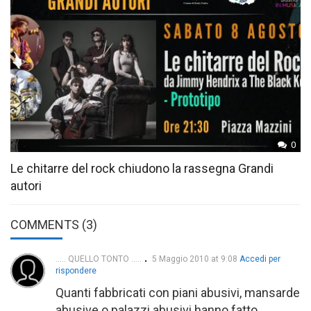
0
Le chitarre del rock chiudono la rassegna Grandi
autori
COMMENTS (3)
..... QUELLO TONTO .....
5 Maggio 2010 at 9:08
Accedi per
rispondere
Quanti fabbricati con piani abusivi, mansarde
abusive o palazzi abusivi hanno fatto