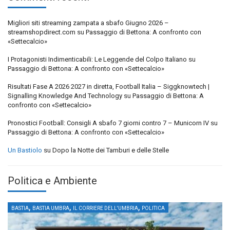
Migliori siti streaming zampata a sbafo Giugno 2026 –
streamshopdirect.com
su
Passaggio di Bettona: A confronto con
«Settecalcio»
I Protagonisti Indimenticabili: Le Leggende del Colpo Italiano
su
Passaggio di Bettona: A confronto con «Settecalcio»
Risultati Fase A 2026 2027 in diretta, Football Italia – Siggknowtech |
Signalling Knowledge And Technology
su
Passaggio di Bettona: A
confronto con «Settecalcio»
Pronostici Football: Consigli A sbafo 7 giorni contro 7 – Municorn IV
su
Passaggio di Bettona: A confronto con «Settecalcio»
Un Bastiolo
su
Dopo la Notte dei Tamburi e delle Stelle
Politica e Ambiente
,
,
,
BASTIA
BASTIA UMBRA
IL CORRIERE DELL'UMBRIA
POLITICA