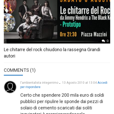
0
Le chitarre del rock chiudono la rassegna Grandi
autori
COMMENTS (1)
l'ambientalista integerrimo
13 Agosto 2010 at 13:04
Accedi
per rispondere
Certo che spendere 200 mila euro di soldi
pubblici per ripulire le sponde dai pezzi di
solaio di cemento scaricati dai soliti