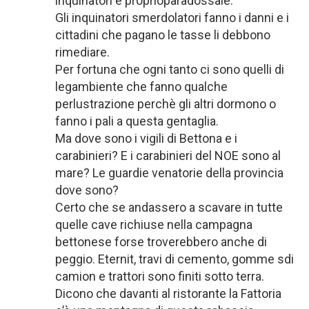
inquinatori è proprioparadossale.
Gli inquinatori smerdolatori fanno i danni e i
cittadini che pagano le tasse li debbono
rimediare.
Per fortuna che ogni tanto ci sono quelli di
legambiente che fanno qualche
perlustrazione perchè gli altri dormono o
fanno i pali a questa gentaglia.
Ma dove sono i vigili di Bettona e i
carabinieri? E i carabinieri del NOE sono al
mare? Le guardie venatorie della provincia
dove sono?
Certo che se andassero a scavare in tutte
quelle cave richiuse nella campagna
bettonese forse troverebbero anche di
peggio. Eternit, travi di cemento, gomme sdi
camion e trattori sono finiti sotto terra.
Dicono che davanti al ristorante la Fattoria