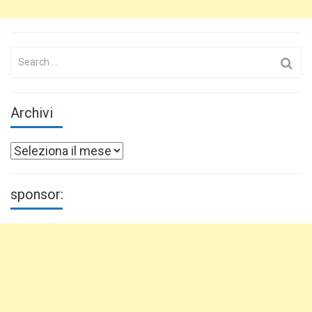
Search
for:
Archivi
Archivi
sponsor: