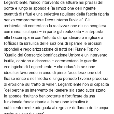
Legambiente, l’unico intervento da attuare nei pressi del
ponte e lungo la sponda è “la rimozione dell’ingente
quantità di rifiuti e una selettiva ripulitura della fascia riparia
senza compromettere l’ecosistema fluviale”. Gli
ambientalisti contestano la realizzazione di una scogliera
con massi ciclopici – in parte già realizzata – anteposta
alla fascia riparia con l’intento di ripristinare e migliorare
l’officiosità idraulica delle sezioni, di riparare le erosioni
spondali e regolarizzazione di tratti del Fiume Topino.
“Quello del Consorzio bonificazione Umbra è un intervento
inutile, costoso e dannoso – commentano le guardie
ecologiche di Legambiente – che ridurrà la sezione
idraulica favorendo in caso di piena l’accelerazione del
flusso idrico e nel medio e lungo periodo favorirà processi
di erosione sul tratto di valle”. Legambiente non si capacita
“del perché un intervento del genere sia stato autorizzato,
le sponde risultano ben protette e fortificate da una
funzionale fascia riparia e la sezione idraulica è
sufficientemente adeguata al regolare deflusso delle acque
anche in caso di piena”.