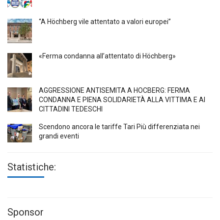
“A Höchberg vile attentato a valori europei”
«Ferma condanna all’attentato di Höchberg»
AGGRESSIONE ANTISEMITA A HÖCBERG: FERMA
CONDANNA E PIENA SOLIDARIETÀ ALLA VITTIMA E AI
CITTADINI TEDESCHI
Scendono ancora le tariffe Tari Più differenziata nei
grandi eventi
Statistiche:
Sponsor