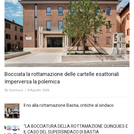
Bocciata la rottamazione delle cartelle esattoriali
Imperversa la polemica
By
Gianluca
/
8 Agosto 2026
Il no alla rottamazione Bastia, critiche al sindaco
“LA BOCCIATURA DELLA ROTTAMAZIONE QUINQUIES E
IL CASO DEL SUPERSINDACO DI BASTIA