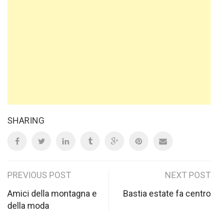
SHARING
Post
PREVIOUS POST
NEXT POST
navigation
Amici della montagna e
Bastia estate fa centro
della moda