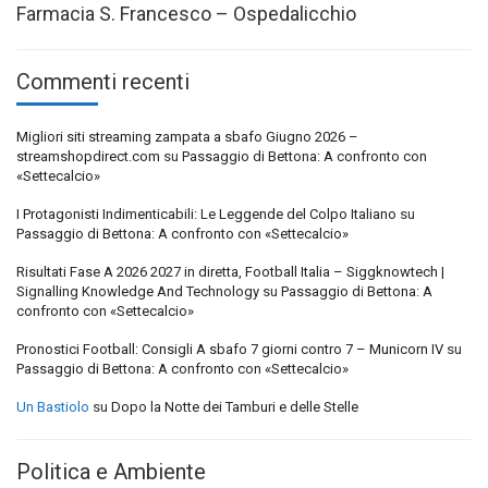
Farmacia S. Francesco – Ospedalicchio
Commenti recenti
Migliori siti streaming zampata a sbafo Giugno 2026 –
streamshopdirect.com
su
Passaggio di Bettona: A confronto con
«Settecalcio»
I Protagonisti Indimenticabili: Le Leggende del Colpo Italiano
su
Passaggio di Bettona: A confronto con «Settecalcio»
Risultati Fase A 2026 2027 in diretta, Football Italia – Siggknowtech |
Signalling Knowledge And Technology
su
Passaggio di Bettona: A
confronto con «Settecalcio»
Pronostici Football: Consigli A sbafo 7 giorni contro 7 – Municorn IV
su
Passaggio di Bettona: A confronto con «Settecalcio»
Un Bastiolo
su
Dopo la Notte dei Tamburi e delle Stelle
Politica e Ambiente