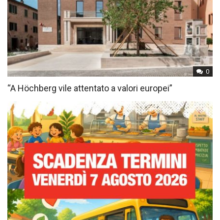
0
“A Höchberg vile attentato a valori europei”