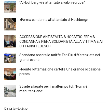
“A Höchberg vile attentato a valori europei”
«Ferma condanna all’attentato di Höchberg»
AGGRESSIONE ANTISEMITA A HÖCBERG: FERMA
CONDANNA E PIENA SOLIDARIETÀ ALLA VITTIMA E AI
CITTADINI TEDESCHI
Scendono ancora le tariffe Tari Più differenziata nei
grandi eventi
«Niente rottamazione cartelle Una grande occasione
persa»
Strade allagate per il maltempo FdI: “Non c’è
manutenzione”
Statistiche: