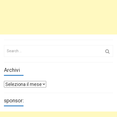
Search
for:
Archivi
Archivi
sponsor: