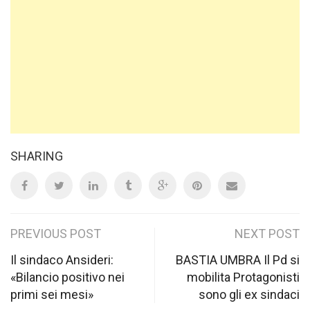
SHARING
Post
PREVIOUS POST
NEXT POST
navigation
Il sindaco Ansideri:
BASTIA UMBRA Il Pd si
«Bilancio positivo nei
mobilita Protagonisti
primi sei mesi»
sono gli ex sindaci