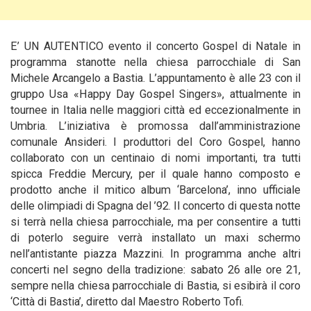
E’ UN AUTENTICO evento il concerto Gospel di Natale in
programma stanotte nella chiesa parrocchiale di San
Michele Arcangelo a Bastia. L’appuntamento è alle 23 con il
gruppo Usa «Happy Day Gospel Singers», attualmente in
tournee in Italia nelle
maggiori città ed eccezionalmente in
Umbria. L’iniziativa è promossa dall’amministrazione
comunale Ansideri. I produttori del Coro Gospel, hanno
collaborato con un centinaio di nomi importanti, tra tutti
spicca Freddie Mercury, per il quale hanno composto e
prodotto anche il mitico album ‘Barcelona’, inno ufficiale
delle olimpiadi di Spagna del ’92. Il concerto di questa notte
si terrà nella chiesa parrocchiale, ma per consentire a tutti
di poterlo seguire verrà installato un maxi schermo
nell’antistante piazza Mazzini. In programma anche altri
concerti nel segno della tradizione: sabato 26 alle ore 21,
sempre nella chiesa parrocchiale di Bastia, si esibirà il coro
‘Città di Bastia’, diretto dal Maestro Roberto Tofi.