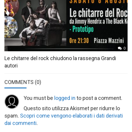
0
Le chitarre del rock chiudono la rassegna Grandi
autori
COMMENTS
(0)
You must be
logged in
to post a comment.
Questo sito utilizza Akismet per ridurre lo
spam.
Scopri come vengono elaborati i dati derivati
dai commenti
.