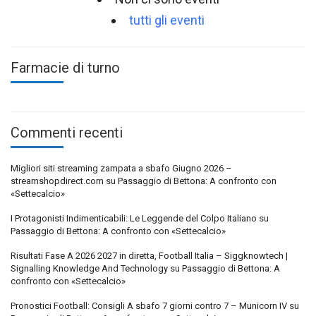
tutti gli eventi
Farmacie di turno
Commenti recenti
Migliori siti streaming zampata a sbafo Giugno 2026 –
streamshopdirect.com
su
Passaggio di Bettona: A confronto con
«Settecalcio»
I Protagonisti Indimenticabili: Le Leggende del Colpo Italiano
su
Passaggio di Bettona: A confronto con «Settecalcio»
Risultati Fase A 2026 2027 in diretta, Football Italia – Siggknowtech |
Signalling Knowledge And Technology
su
Passaggio di Bettona: A
confronto con «Settecalcio»
Pronostici Football: Consigli A sbafo 7 giorni contro 7 – Municorn IV
su