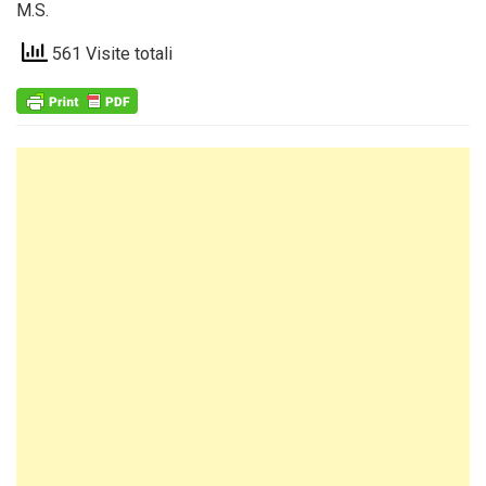
M.S.
561 Visite totali