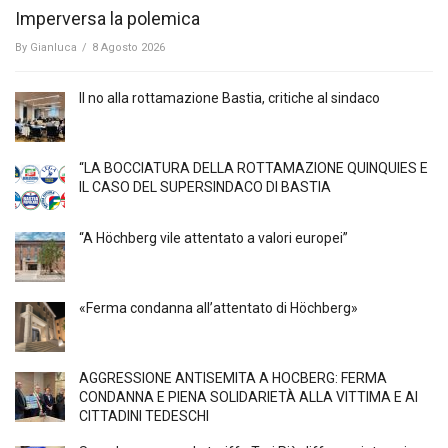
Imperversa la polemica
By
Gianluca
/
8 Agosto 2026
Il no alla rottamazione Bastia, critiche al sindaco
“LA BOCCIATURA DELLA ROTTAMAZIONE QUINQUIES E
IL CASO DEL SUPERSINDACO DI BASTIA
“A Höchberg vile attentato a valori europei”
«Ferma condanna all’attentato di Höchberg»
AGGRESSIONE ANTISEMITA A HÖCBERG: FERMA
CONDANNA E PIENA SOLIDARIETÀ ALLA VITTIMA E AI
CITTADINI TEDESCHI