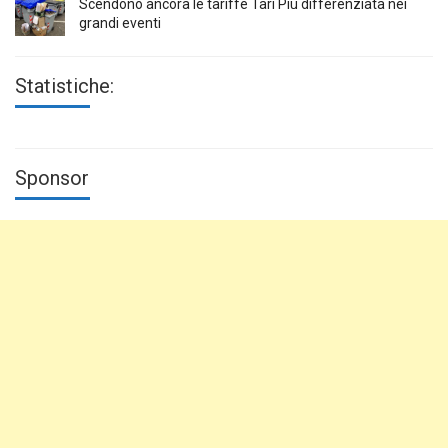
Scendono ancora le tariffe Tari Più differenziata nei
grandi eventi
Statistiche:
Sponsor