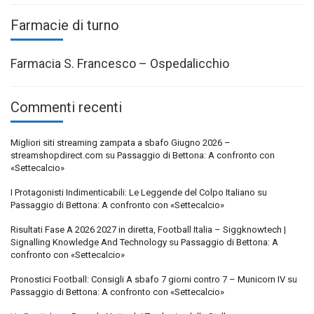
Farmacie di turno
Farmacia S. Francesco – Ospedalicchio
Commenti recenti
Migliori siti streaming zampata a sbafo Giugno 2026 –
streamshopdirect.com
su
Passaggio di Bettona: A confronto con
«Settecalcio»
I Protagonisti Indimenticabili: Le Leggende del Colpo Italiano
su
Passaggio di Bettona: A confronto con «Settecalcio»
Risultati Fase A 2026 2027 in diretta, Football Italia – Siggknowtech |
Signalling Knowledge And Technology
su
Passaggio di Bettona: A
confronto con «Settecalcio»
Pronostici Football: Consigli A sbafo 7 giorni contro 7 – Municorn IV
su
Passaggio di Bettona: A confronto con «Settecalcio»