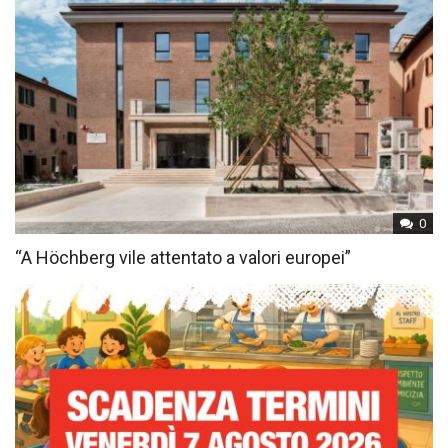
0
“A Höchberg vile attentato a valori europei”