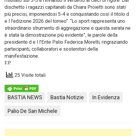
risultato sul 3-3 e rinviando il verdetto ai calci di rigore. Dal
dischetto i ragazzi capitanati da Chiara Proietti sono stati
più precisi, imponendosi 5-4 e conquistando così il titolo d
e l l’edizione 2026 del torneo”. “Lo sport rappresenta uno
straordinario strumento di aggregazione e questa serata ne
è stata la dimostrazione più evidente”, le parole della
presidente d e l l’Ente Palio Federica Moretti, ringraziando
partecipanti, collaboratori e sostenitori della
manifestazione.
F.P.
25 Visite totali
BASTIA NEWS
Bastia Notizie
In Evidenza
Palio De San Michele