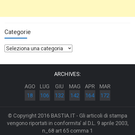
Categorie
Categorie
ARCHIVES:
AGO
LUG
GIU
MAG
APR
MAR
18
106
132
142
164
172
© Copyright 2016 BASTIA.IT - Gli articoli di stampa
vengono riportati in conformita' al D.L. 9 aprile 2003,
n_68 art 65 comma 1