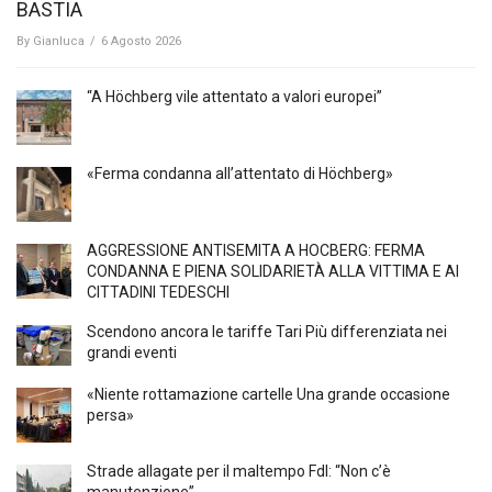
BASTIA
By
Gianluca
/
6 Agosto 2026
“A Höchberg vile attentato a valori europei”
«Ferma condanna all’attentato di Höchberg»
AGGRESSIONE ANTISEMITA A HÖCBERG: FERMA
CONDANNA E PIENA SOLIDARIETÀ ALLA VITTIMA E AI
CITTADINI TEDESCHI
Scendono ancora le tariffe Tari Più differenziata nei
grandi eventi
«Niente rottamazione cartelle Una grande occasione
persa»
Strade allagate per il maltempo FdI: “Non c’è