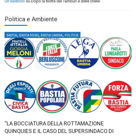
Un Bastiolo
su
Dopo la Notte dei Tamburi e delle Stelle
Politica e Ambiente
,
,
,
BASTIA
BASTIA NEWS
BASTIA UMBRA
POLITICA
“LA BOCCIATURA DELLA ROTTAMAZIONE
QUINQUIES E IL CASO DEL SUPERSINDACO DI