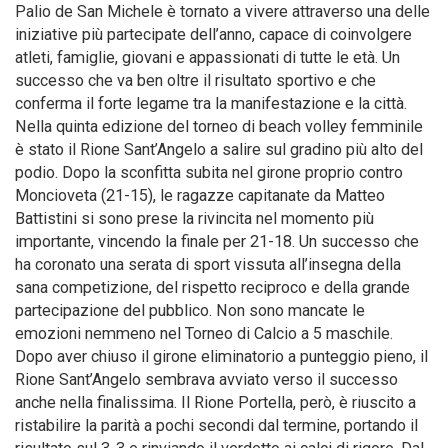
Palio de San Michele è tornato a vivere attraverso una delle
iniziative più partecipate dell’anno, capace di coinvolgere
atleti, famiglie, giovani e appassionati di tutte le età. Un
successo che va ben oltre il risultato sportivo e che
conferma il forte legame tra la manifestazione e la città.
Nella quinta edizione del torneo di beach volley femminile
è stato il Rione Sant’Angelo a salire sul gradino più alto del
podio. Dopo la sconfitta subita nel girone proprio contro
Moncioveta (21-15), le ragazze capitanate da Matteo
Battistini si sono prese la rivincita nel momento più
importante, vincendo la finale per 21-18. Un successo che
ha coronato una serata di sport vissuta all’insegna della
sana competizione, del rispetto reciproco e della grande
partecipazione del pubblico. Non sono mancate le
emozioni nemmeno nel Torneo di Calcio a 5 maschile.
Dopo aver chiuso il girone eliminatorio a punteggio pieno, il
Rione Sant’Angelo sembrava avviato verso il successo
anche nella finalissima. Il Rione Portella, però, è riuscito a
ristabilire la parità a pochi secondi dal termine, portando il