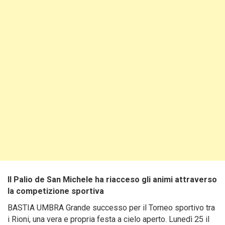
Il Palio de San Michele ha riacceso gli animi attraverso
la competizione sportiva
BASTIA UMBRA Grande successo per il Torneo sportivo tra
i Rioni, una vera e propria festa a cielo aperto. Lunedì 25 il