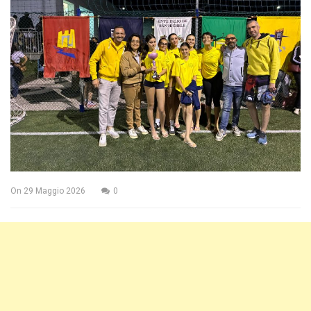
On
29 Maggio 2026
0