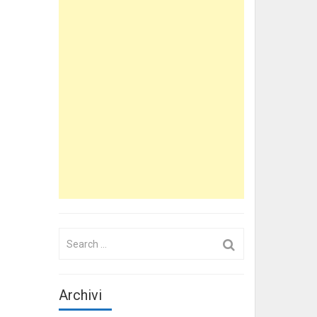
Search
for:
Archivi