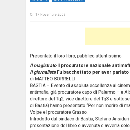
On
17 Novembre 2009
Presentato il loro libro, pubblico attentissimo
Il magistrato
Il procuratore nazionale antimafi
Il giornalista
Fu bacchettato per aver parlato 
di MATTEO BORRELLI
BASTIA – Evento di assoluta eccellenza al cinema
antimafia, già procuratore capo di Palermo – e Al
direttore del Tg2, vice direttore del Tg3 e sottose
di Bastia)
hanno presentato “Per non morire di mafi
Volpe el procuratore Grasso.
Introdotto dal sindaco di Bastia, Stefano Ansideri
presentazione del libro è avvenuta e avverrà solo 