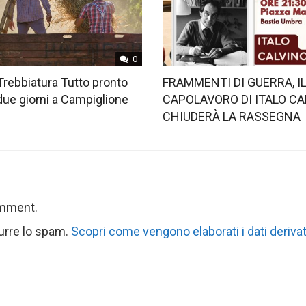
0
Trebbiatura Tutto pronto
FRAMMENTI DI GUERRA, I
 due giorni a Campiglione
CAPOLAVORO DI ITALO CA
CHIUDERÀ LA RASSEGNA
omment.
durre lo spam.
Scopri come vengono elaborati i dati derivat