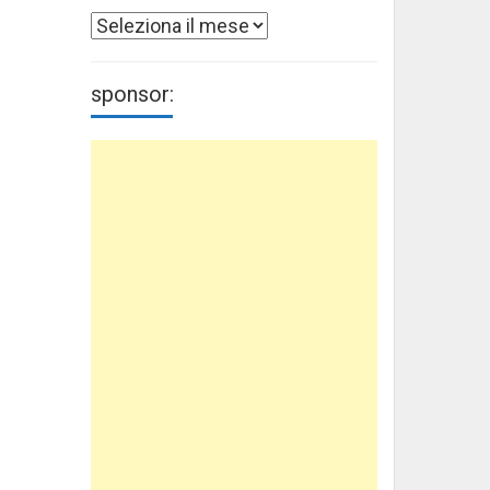
Archivi
sponsor: