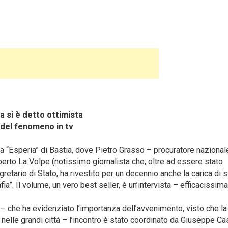
a si è detto ottimista
del fenomeno in tv
 “Esperia” di Bastia, dove Pietro Grasso – procuratore nazional
berto La Volpe (notissimo giornalista che, oltre ad essere stato
gretario di Stato, ha rivestito per un decennio anche la carica di 
a”. Il volume, un vero best seller, è un’intervista – efficacissima
 – che ha evidenziato l’importanza dell’avvenimento, visto che la
nelle grandi città – l’incontro è stato coordinato da Giuseppe Cast