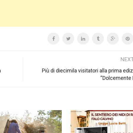
NEXT
n
Più di diecimila visitatori alla prima edi
“Dolcemente 