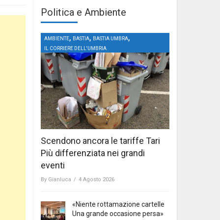
Politica e Ambiente
,
,
,
AMBIENTE
BASTIA
BASTIA UMBRA
IL CORRIERE DELL'UMBRIA
Scendono ancora le tariffe Tari
Più differenziata nei grandi
eventi
By
Gianluca
/
4 Agosto 2026
«Niente rottamazione cartelle
Una grande occasione persa»