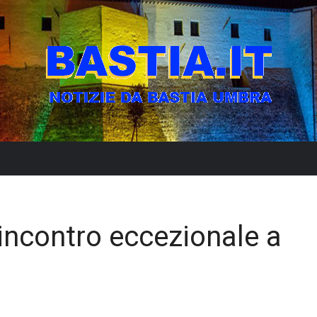
incontro eccezionale a