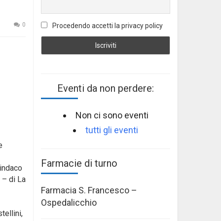
0
Procedendo accetti la privacy policy
Eventi da non perdere:
Non ci sono eventi
tutti gli eventi
e
Farmacie di turno
sindaco
 – di La
Farmacia S. Francesco –
Ospedalicchio
ellini,