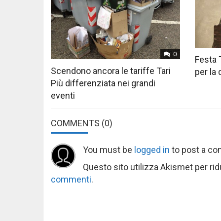
0
Festa 
Scendono ancora le tariffe Tari
per la
Più differenziata nei grandi
eventi
COMMENTS
(0)
You must be
logged in
to post a c
Questo sito utilizza Akismet per ri
commenti
.