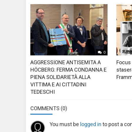
0
AGGRESSIONE ANTISEMITA A
Focus 
HÖCBERG: FERMA CONDANNA E
stasera
PIENA SOLIDARIETÀ ALLA
Framme
VITTIMA E AI CITTADINI
TEDESCHI
COMMENTS
(0)
You must be
logged in
to post a c