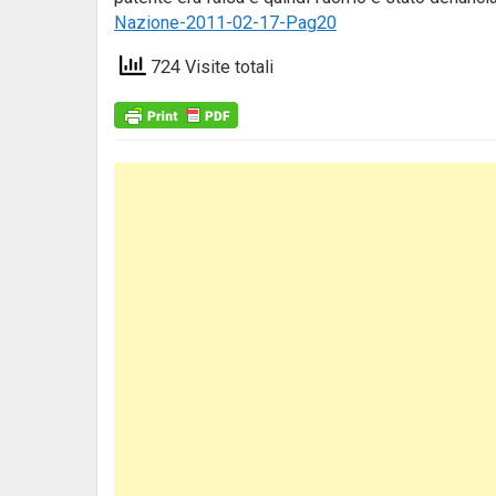
Nazione-2011-02-17-Pag20
724 Visite totali