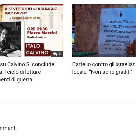
0
su Calvino Si conclude
Cartello contro gli israelian
 il ciclo di letture
locale: “Non sono graditi”
nti di guerra
omment.