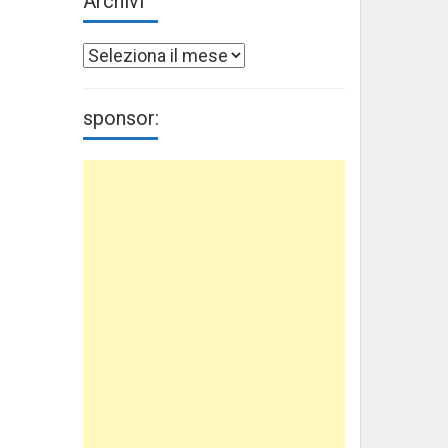
Archivi
Archivi
sponsor: