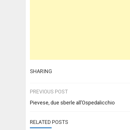
SHARING
Post
PREVIOUS POST
navigation
Pievese, due sberle all’Ospedalicchio
RELATED POSTS