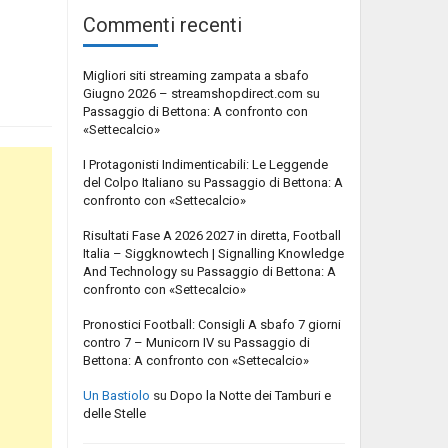
Commenti recenti
Migliori siti streaming zampata a sbafo
Giugno 2026 – streamshopdirect.com
su
Passaggio di Bettona: A confronto con
«Settecalcio»
I Protagonisti Indimenticabili: Le Leggende
del Colpo Italiano
su
Passaggio di Bettona: A
confronto con «Settecalcio»
Risultati Fase A 2026 2027 in diretta, Football
Italia – Siggknowtech | Signalling Knowledge
And Technology
su
Passaggio di Bettona: A
confronto con «Settecalcio»
Pronostici Football: Consigli A sbafo 7 giorni
contro 7 – Municorn IV
su
Passaggio di
Bettona: A confronto con «Settecalcio»
Un Bastiolo
su
Dopo la Notte dei Tamburi e
delle Stelle