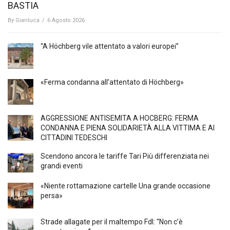
BASTIA
By
Gianluca
/
6 Agosto 2026
“A Höchberg vile attentato a valori europei”
«Ferma condanna all’attentato di Höchberg»
AGGRESSIONE ANTISEMITA A HÖCBERG: FERMA
CONDANNA E PIENA SOLIDARIETÀ ALLA VITTIMA E AI
CITTADINI TEDESCHI
Scendono ancora le tariffe Tari Più differenziata nei
grandi eventi
«Niente rottamazione cartelle Una grande occasione
persa»
Strade allagate per il maltempo FdI: “Non c’è