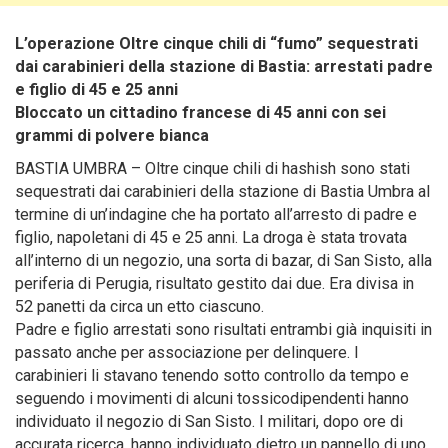
L’operazione Oltre cinque chili di “fumo” sequestrati
dai carabinieri della stazione di Bastia: arrestati padre
e figlio di 45 e 25 anni
Bloccato un cittadino francese di 45 anni con sei
grammi di polvere bianca
BASTIA UMBRA – Oltre cinque chili di hashish sono stati
sequestrati dai carabinieri della stazione di Bastia Umbra al
termine di un’indagine che ha portato all’arresto di padre e
figlio, napoletani di 45 e 25 anni.
La droga è stata trovata
all’interno di un negozio, una sorta di bazar, di San Sisto, alla
periferia di Perugia, risultato gestito dai due. Era divisa in
52 panetti da circa un etto ciascuno.
Padre e figlio arrestati sono risultati entrambi già inquisiti in
passato anche per associazione per delinquere. I
carabinieri li stavano tenendo sotto controllo da tempo e
seguendo i movimenti di alcuni tossicodipendenti hanno
individuato il negozio di San Sisto. I militari, dopo ore di
accurata ricerca, hanno individuato dietro un pannello di uno