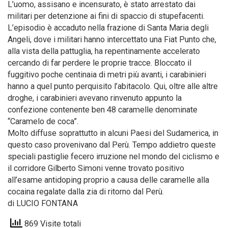
L’uomo, assisano e incensurato, è stato arrestato dai
militari per detenzione ai fini di spaccio di stupefacenti.
L’episodio è accaduto nella frazione di Santa Maria degli
Angeli, dove i militari hanno intercettato una Fiat Punto che,
alla vista della pattuglia, ha repentinamente accelerato
cercando di far perdere le proprie tracce. Bloccato il
fuggitivo poche centinaia di metri più avanti, i carabinieri
hanno a quel punto perquisito l’abitacolo. Qui, oltre alle altre
droghe, i carabinieri avevano rinvenuto appunto la
confezione contenente ben 48 caramelle denominate
“Caramelo de coca”.
Molto diffuse soprattutto in alcuni Paesi del Sudamerica, in
questo caso provenivano dal Perù. Tempo addietro queste
speciali pastiglie fecero irruzione nel mondo del ciclismo e
il corridore Gilberto Simoni venne trovato positivo
all’esame antidoping proprio a causa delle caramelle alla
cocaina regalate dalla zia di ritorno dal Perù.
di LUCIO FONTANA
869 Visite totali