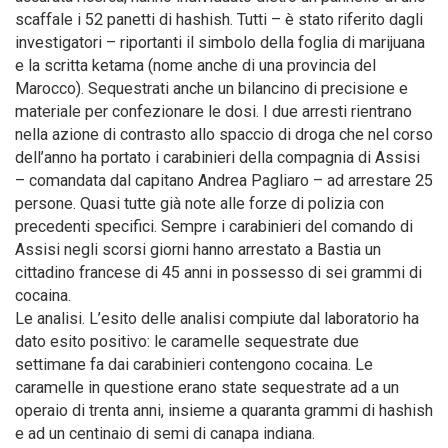
scaffale i 52 panetti di hashish. Tutti – è stato riferito dagli
investigatori – riportanti il simbolo della foglia di marijuana
e la scritta ketama (nome anche di una provincia del
Marocco). Sequestrati anche un bilancino di precisione e
materiale per confezionare le dosi. I due arresti rientrano
nella azione di contrasto allo spaccio di droga che nel corso
dell’anno ha portato i carabinieri della compagnia di Assisi
– comandata dal capitano Andrea Pagliaro – ad arrestare 25
persone. Quasi tutte già note alle forze di polizia con
precedenti specifici. Sempre i carabinieri del comando di
Assisi negli scorsi giorni hanno arrestato a Bastia un
cittadino francese di 45 anni in possesso di sei grammi di
cocaina.
Le analisi. L’esito delle analisi compiute dal laboratorio ha
dato esito positivo: le caramelle sequestrate due
settimane fa dai carabinieri contengono cocaina. Le
caramelle in questione erano state sequestrate ad a un
operaio di trenta anni, insieme a quaranta grammi di hashish
e ad un centinaio di semi di canapa indiana.