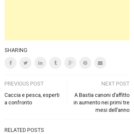
SHARING
Post
PREVIOUS POST
NEXT POST
navigation
Caccia e pesca, esperti
A Bastia canoni d’affitto
a confronto
in aumento nei primi tre
mesi dell’anno
RELATED POSTS