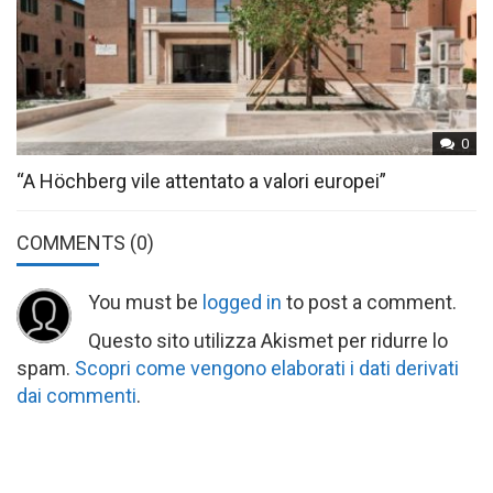
0
“A Höchberg vile attentato a valori europei”
COMMENTS
(0)
You must be
logged in
to post a comment.
Questo sito utilizza Akismet per ridurre lo
spam.
Scopri come vengono elaborati i dati derivati
dai commenti
.