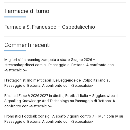
Farmacie di turno
Farmacia S. Francesco – Ospedalicchio
Commenti recenti
Migliori siti streaming zampata a sbafo Giugno 2026 –
streamshopdirect.com
su
Passaggio di Bettona: A confronto con
«Settecalcio»
I Protagonisti Indimenticabili: Le Leggende del Colpo Italiano
su
Passaggio di Bettona: A confronto con «Settecalcio»
Risultati Fase A 2026 2027 in diretta, Football Italia – Siggknowtech |
Signalling Knowledge And Technology
su
Passaggio di Bettona: A
confronto con «Settecalcio»
Pronostici Football: Consigli A sbafo 7 giorni contro 7 – Municorn IV
su
Passaggio di Bettona: A confronto con «Settecalcio»