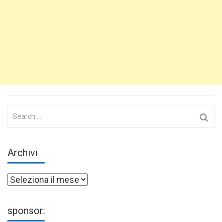
Search
for:
Archivi
Archivi
sponsor: