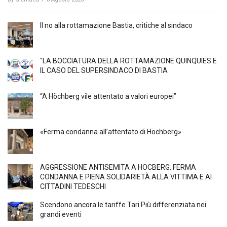
Il no alla rottamazione Bastia, critiche al sindaco
“LA BOCCIATURA DELLA ROTTAMAZIONE QUINQUIES E
IL CASO DEL SUPERSINDACO DI BASTIA
“A Höchberg vile attentato a valori europei”
«Ferma condanna all’attentato di Höchberg»
AGGRESSIONE ANTISEMITA A HÖCBERG: FERMA
CONDANNA E PIENA SOLIDARIETÀ ALLA VITTIMA E AI
CITTADINI TEDESCHI
Scendono ancora le tariffe Tari Più differenziata nei
grandi eventi