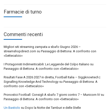
Farmacie di turno
Commenti recenti
Migliori siti streaming zampata a sbafo Giugno 2026 –
streamshopdirect.com
su
Passaggio di Bettona: A confronto con
«Settecalcio»
I Protagonisti Indimenticabili: Le Leggende del Colpo Italiano
su
Passaggio di Bettona: A confronto con «Settecalcio»
Risultati Fase A 2026 2027 in diretta, Football Italia – Siggknowtech |
Signalling Knowledge And Technology
su
Passaggio di Bettona: A
confronto con «Settecalcio»
Pronostici Football: Consigli A sbafo 7 giorni contro 7 – Municorn IV
su
Passaggio di Bettona: A confronto con «Settecalcio»
Un Bastiolo
su
Dopo la Notte dei Tamburi e delle Stelle