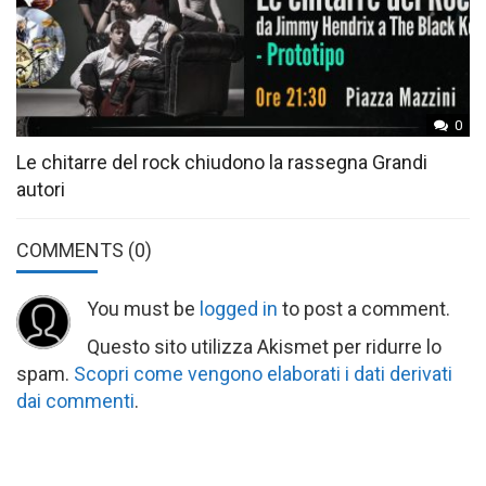
0
Le chitarre del rock chiudono la rassegna Grandi
autori
COMMENTS
(0)
You must be
logged in
to post a comment.
Questo sito utilizza Akismet per ridurre lo
spam.
Scopri come vengono elaborati i dati derivati
dai commenti
.