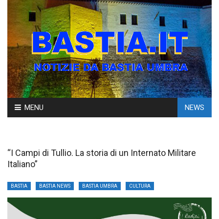
Skip
MENU
NEWS
to
content
“I Campi di Tullio. La storia di un Internato Militare
Italiano”
BASTIA
BASTIA NEWS
BASTIA UMBRA
CULTURA