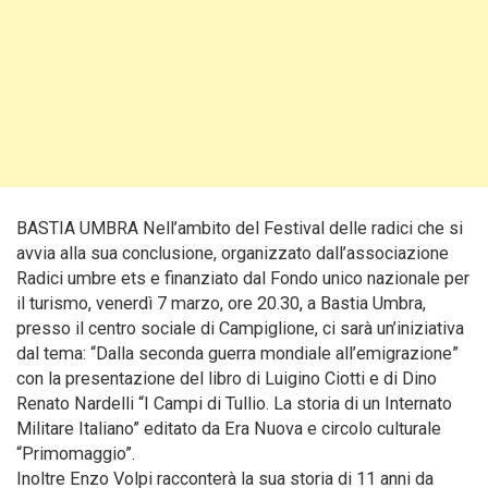
BASTIA UMBRA Nell’ambito del Festival delle radici che si
avvia alla sua conclusione, organizzato dall’associazione
Radici umbre ets e finanziato dal Fondo unico nazionale per
il turismo, venerdì 7 marzo, ore 20.30, a Bastia Umbra,
presso il centro sociale di Campiglione, ci sarà un’iniziativa
dal tema: “Dalla seconda guerra mondiale all’emigrazione”
con la presentazione del libro di Luigino Ciotti e di Dino
Renato Nardelli “I Campi di Tullio. La storia di un Internato
Militare Italiano” editato da Era Nuova e circolo culturale
“Primomaggio”.
Inoltre Enzo Volpi racconterà la sua storia di 11 anni da