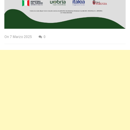
On
7 Marzo 2025
0