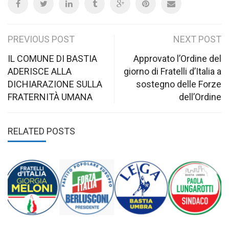
Post
PREVIOUS POST
NEXT POST
navigation
IL COMUNE DI BASTIA
Approvato l’Ordine del
ADERISCE ALLA
giorno di Fratelli d’Italia a
DICHIARAZIONE SULLA
sostegno delle Forze
FRATERNITÀ UMANA
dell’Ordine
RELATED POSTS