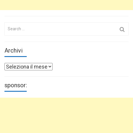
Search
for:
Archivi
Archivi
sponsor: