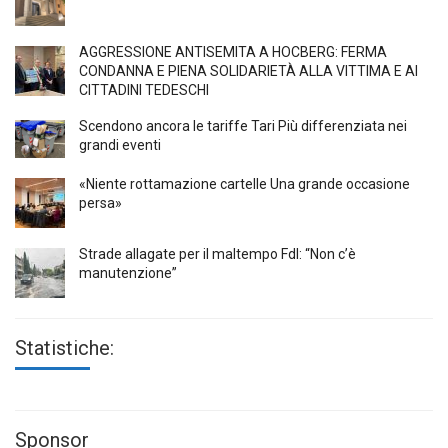
AGGRESSIONE ANTISEMITA A HÖCBERG: FERMA
CONDANNA E PIENA SOLIDARIETÀ ALLA VITTIMA E AI
CITTADINI TEDESCHI
Scendono ancora le tariffe Tari Più differenziata nei
grandi eventi
«Niente rottamazione cartelle Una grande occasione
persa»
Strade allagate per il maltempo FdI: “Non c’è
manutenzione”
Statistiche:
Sponsor