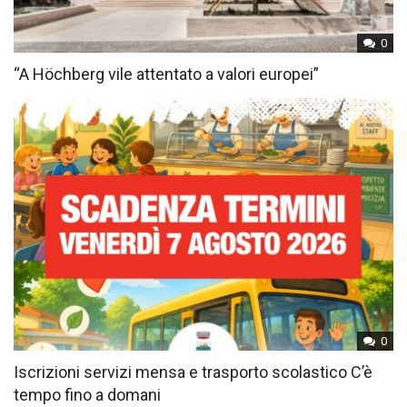
0
“A Höchberg vile attentato a valori europei”
0
Iscrizioni servizi mensa e trasporto scolastico C’è
tempo fino a domani