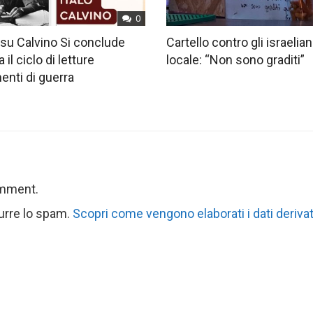
0
su Calvino Si conclude
Cartello contro gli israelian
 il ciclo di letture
locale: “Non sono graditi”
nti di guerra
omment.
durre lo spam.
Scopri come vengono elaborati i dati derivat