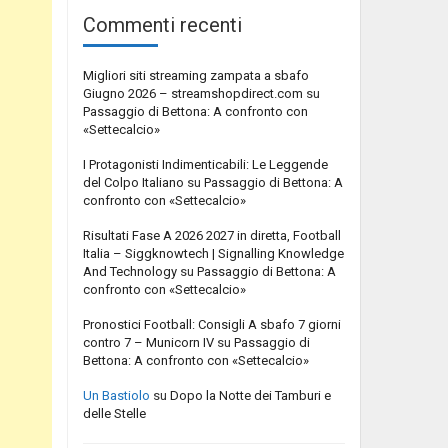
Commenti recenti
Migliori siti streaming zampata a sbafo
Giugno 2026 – streamshopdirect.com
su
Passaggio di Bettona: A confronto con
«Settecalcio»
I Protagonisti Indimenticabili: Le Leggende
del Colpo Italiano
su
Passaggio di Bettona: A
confronto con «Settecalcio»
Risultati Fase A 2026 2027 in diretta, Football
Italia – Siggknowtech | Signalling Knowledge
And Technology
su
Passaggio di Bettona: A
confronto con «Settecalcio»
Pronostici Football: Consigli A sbafo 7 giorni
contro 7 – Municorn IV
su
Passaggio di
Bettona: A confronto con «Settecalcio»
Un Bastiolo
su
Dopo la Notte dei Tamburi e
delle Stelle