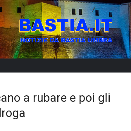
cano a rubare e poi gli
droga