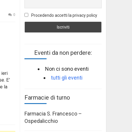
0
Procedendo accetti la privacy policy
Eventi da non perdere:
Non ci sono eventi
ieri
tutti gli eventi
e. E’
e la
Farmacie di turno
Farmacia S. Francesco –
Ospedalicchio