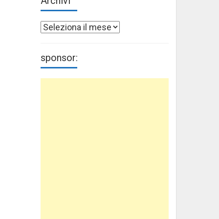
Archivi
Archivi
sponsor: