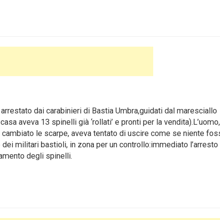
rrestato dai carabinieri di Bastia Umbra
,guidati dal maresciallo
asa aveva 13 spinelli già ‘rollati’ e pronti per la vendita).L’uomo, 
i cambiato le scarpe, aveva tentato di uscire come se niente foss
 dei militari bastioli, in zona per un controllo:immediato l’arresto 
amento degli spinelli.