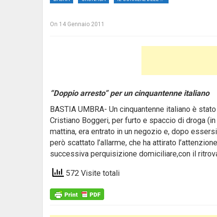
On
14 Gennaio 2011
“Doppio arresto” per un cinquantenne italiano
BASTIA UMBRA- Un cinquantenne italiano è stato a
Cristiano Boggeri, per furto e spaccio di droga (in c
mattina, era entrato in un negozio e, dopo essers
però scattato l’allarme, che ha attirato l’attenzione
successiva perquisizione domiciliare,con il ritrov
572 Visite totali