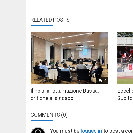
RELATED POSTS
0
Il no alla rottamazione Bastia,
Eccelle
critiche al sindaco
Subito
COMMENTS
(0)
You must be
logged in
to post a c