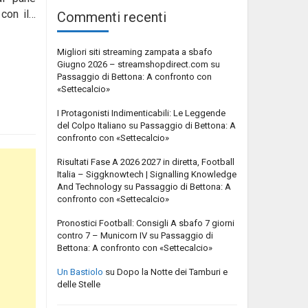
 con il…
Commenti recenti
Migliori siti streaming zampata a sbafo
Giugno 2026 – streamshopdirect.com
su
Passaggio di Bettona: A confronto con
«Settecalcio»
I Protagonisti Indimenticabili: Le Leggende
del Colpo Italiano
su
Passaggio di Bettona: A
confronto con «Settecalcio»
Risultati Fase A 2026 2027 in diretta, Football
Italia – Siggknowtech | Signalling Knowledge
And Technology
su
Passaggio di Bettona: A
confronto con «Settecalcio»
Pronostici Football: Consigli A sbafo 7 giorni
contro 7 – Municorn IV
su
Passaggio di
Bettona: A confronto con «Settecalcio»
Un Bastiolo
su
Dopo la Notte dei Tamburi e
delle Stelle