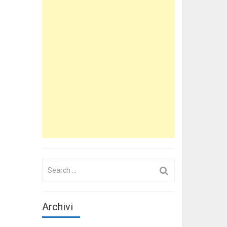
Search
for:
Archivi