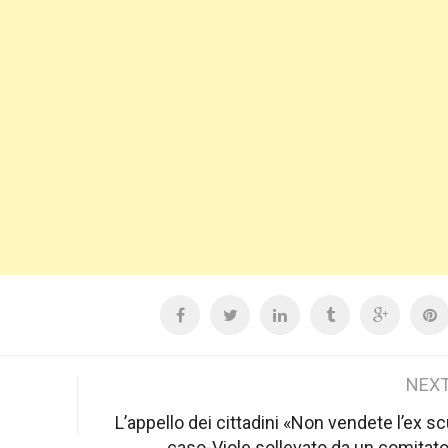
NEXT
L’appello dei cittadini «Non vendete l’ex sc
caso-Viole sollevato da un comitato