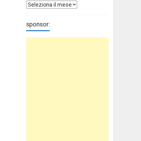
Archivi
sponsor: