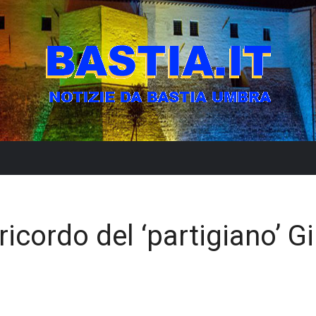
 ricordo del ‘partigiano’ G