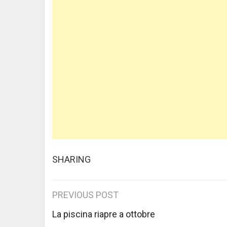
SHARING
Post
PREVIOUS POST
navigation
La piscina riapre a ottobre