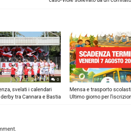
0
nza, svelati i calendari
Mensa e trasporto scolast
 derby tra Cannara e Bastia
Ultimo giorno per l’iscrizio
omment.