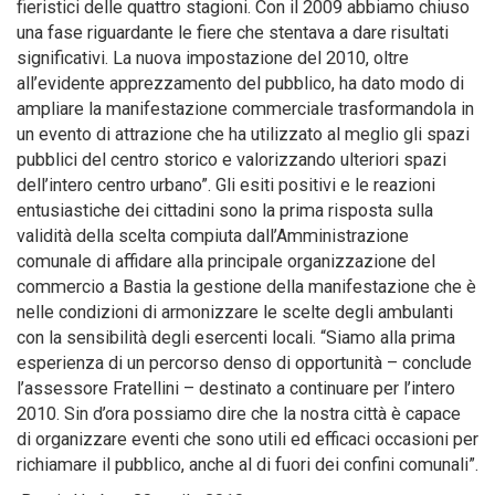
fieristici delle quattro stagioni. Con il 2009 abbiamo chiuso
una fase riguardante le fiere che stentava a dare risultati
significativi. La nuova impostazione del 2010, oltre
all’evidente apprezzamento del pubblico, ha dato modo di
ampliare la manifestazione commerciale trasformandola in
un evento di attrazione che ha utilizzato al meglio gli spazi
pubblici del centro storico e valorizzando ulteriori spazi
dell’intero centro urbano”. Gli esiti positivi e le reazioni
entusiastiche dei cittadini sono la prima risposta sulla
validità della scelta compiuta dall’Amministrazione
comunale di affidare alla principale organizzazione del
commercio a Bastia la gestione della manifestazione che è
nelle condizioni di armonizzare le scelte degli ambulanti
con la sensibilità degli esercenti locali. “Siamo alla prima
esperienza di un percorso denso di opportunità – conclude
l’assessore Fratellini – destinato a continuare per l’intero
2010. Sin d’ora possiamo dire che la nostra città è capace
di organizzare eventi che sono utili ed efficaci occasioni per
richiamare il pubblico, anche al di fuori dei confini comunali”.