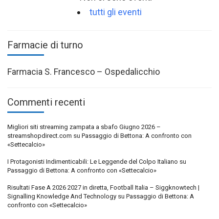
tutti gli eventi
Farmacie di turno
Farmacia S. Francesco – Ospedalicchio
Commenti recenti
Migliori siti streaming zampata a sbafo Giugno 2026 –
streamshopdirect.com
su
Passaggio di Bettona: A confronto con
«Settecalcio»
I Protagonisti Indimenticabili: Le Leggende del Colpo Italiano
su
Passaggio di Bettona: A confronto con «Settecalcio»
Risultati Fase A 2026 2027 in diretta, Football Italia – Siggknowtech |
Signalling Knowledge And Technology
su
Passaggio di Bettona: A
confronto con «Settecalcio»