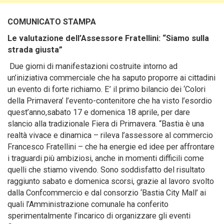
COMUNICATO STAMPA
Le valutazione dell’Assessore Fratellini: “Siamo sulla
strada giusta”
Due giorni di manifestazioni costruite intorno ad
un’iniziativa commerciale che ha saputo proporre ai cittadini
un evento di forte richiamo.
E’ il primo bilancio dei ‘Colori
della Primavera’ l’evento-contenitore che ha visto l’esordio
quest’anno,sabato 17 e domenica 18 aprile, per dare
slancio alla tradizionale Fiera di Primavera. “Bastia è una
realtà vivace e dinamica – rileva l’assessore al commercio
Francesco Fratellini – che ha energie ed idee per affrontare
i traguardi più ambiziosi, anche in momenti difficili come
quelli che stiamo vivendo. Sono soddisfatto del risultato
raggiunto sabato e domenica scorsi, grazie al lavoro svolto
dalla Confcommercio e dal consorzio ‘Bastia City Mall’ ai
quali l’Amministrazione comunale ha conferito
sperimentalmente l’incarico di organizzare gli eventi