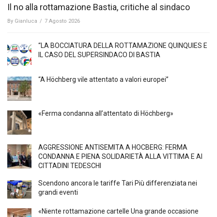
Il no alla rottamazione Bastia, critiche al sindaco
By
Gianluca
/
7 Agosto 2026
“LA BOCCIATURA DELLA ROTTAMAZIONE QUINQUIES E
IL CASO DEL SUPERSINDACO DI BASTIA
“A Höchberg vile attentato a valori europei”
«Ferma condanna all’attentato di Höchberg»
AGGRESSIONE ANTISEMITA A HÖCBERG: FERMA
CONDANNA E PIENA SOLIDARIETÀ ALLA VITTIMA E AI
CITTADINI TEDESCHI
Scendono ancora le tariffe Tari Più differenziata nei
grandi eventi
«Niente rottamazione cartelle Una grande occasione