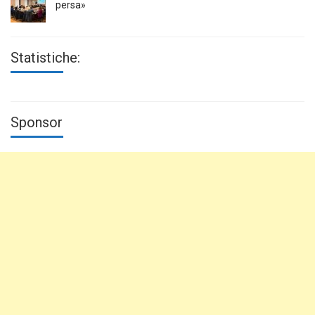
persa»
Statistiche:
Sponsor