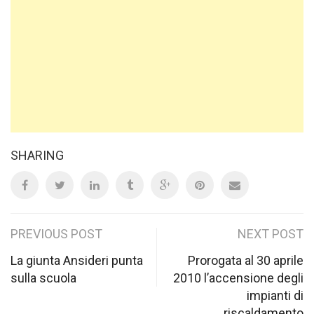
SHARING
Post
PREVIOUS POST
NEXT POST
navigation
La giunta Ansideri punta
Prorogata al 30 aprile
sulla scuola
2010 l’accensione degli
impianti di
riscaldamento