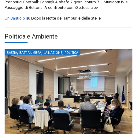
Pronostici Football: Consigli A sbafo 7 giorni contro 7 – Municorn IV
su
Passaggio di Bettona: A confronto con «Settecalcio»
Un Bastiolo
su
Dopo la Notte dei Tamburi e delle Stelle
Politica e Ambiente
,
,
,
BASTIA
BASTIA UMBRA
LA NAZIONE
POLITICA