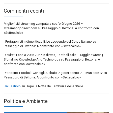
Commenti recenti
Migliori siti streaming zampata a sbafo Giugno 2026 –
streamshopdirect.com
su
Passaggio di Bettona: A confronto con
«Settecalcio»
I Protagonisti Indimenticabili: Le Leggende del Colpo Italiano
su
Passaggio di Bettona: A confronto con «Settecalcio»
Risultati Fase A 2026 2027 in diretta, Football Italia – Siggknowtech |
Signalling Knowledge And Technology
su
Passaggio di Bettona: A
confronto con «Settecalcio»
Pronostici Football: Consigli A sbafo 7 giorni contro 7 – Municorn IV
su
Passaggio di Bettona: A confronto con «Settecalcio»
Un Bastiolo
su
Dopo la Notte dei Tamburi e delle Stelle
Politica e Ambiente