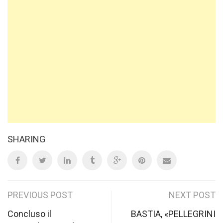
SHARING
Post
PREVIOUS POST
NEXT POST
navigation
Concluso il
BASTIA, «PELLEGRINI