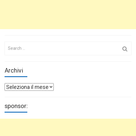
Search
for:
Archivi
Archivi
sponsor: