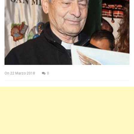
On
22 Marzo 2018
0