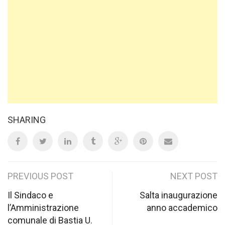
SHARING
Post
PREVIOUS POST
NEXT POST
navigation
Il Sindaco e
Salta inaugurazione
l’Amministrazione
anno accademico
comunale di Bastia U.