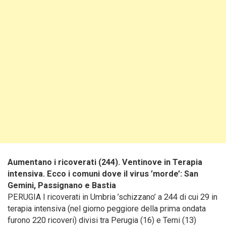
Aumentano i ricoverati (244). Ventinove in Terapia
intensiva. Ecco i comuni dove il virus ’morde’: San
Gemini, Passignano e Bastia
PERUGIA I ricoverati in Umbria ’schizzano’ a 244 di cui 29 in
terapia intensiva (nel giorno peggiore della prima ondata
furono 220 ricoveri) divisi tra Perugia (16) e Terni (13)