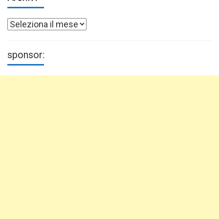
Archivi
sponsor: