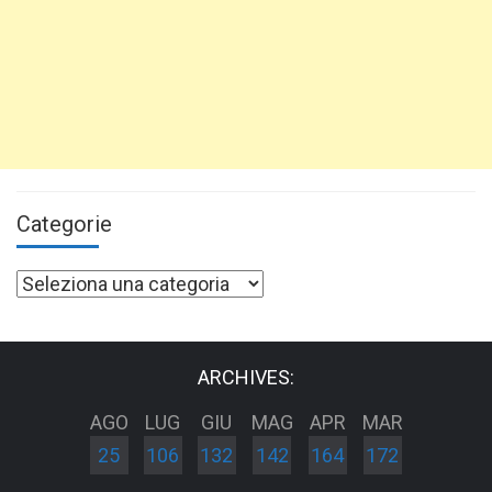
Categorie
Categorie
ARCHIVES:
AGO
LUG
GIU
MAG
APR
MAR
25
106
132
142
164
172