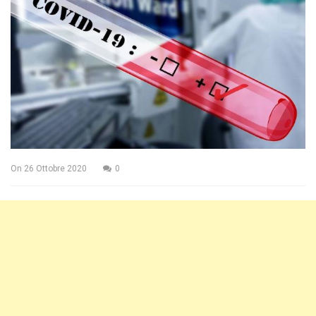
On
26 Ottobre 2020
0