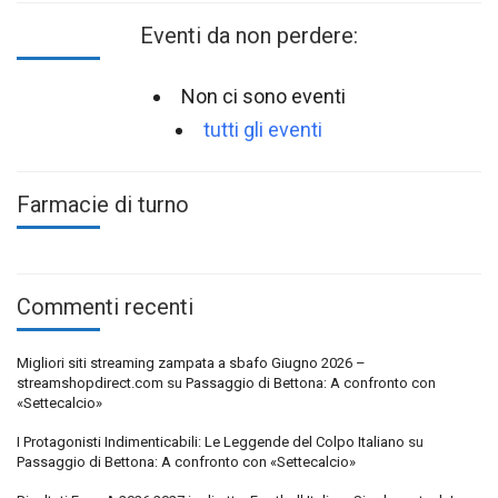
Eventi da non perdere:
Non ci sono eventi
tutti gli eventi
Farmacie di turno
Commenti recenti
Migliori siti streaming zampata a sbafo Giugno 2026 –
streamshopdirect.com
su
Passaggio di Bettona: A confronto con
«Settecalcio»
I Protagonisti Indimenticabili: Le Leggende del Colpo Italiano
su
Passaggio di Bettona: A confronto con «Settecalcio»