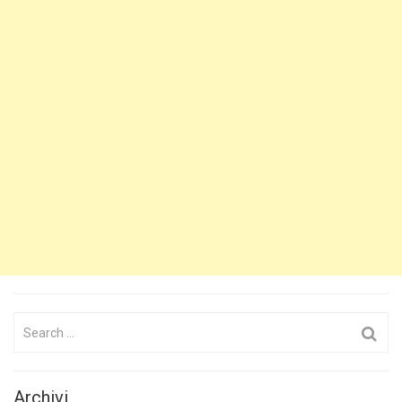
Search
for:
Archivi