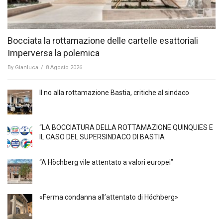
Bocciata la rottamazione delle cartelle esattoriali
Imperversa la polemica
By
Gianluca
/
8 Agosto 2026
Il no alla rottamazione Bastia, critiche al sindaco
“LA BOCCIATURA DELLA ROTTAMAZIONE QUINQUIES E
IL CASO DEL SUPERSINDACO DI BASTIA
“A Höchberg vile attentato a valori europei”
«Ferma condanna all’attentato di Höchberg»