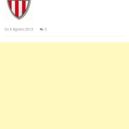
On
8 Agosto 2013
0