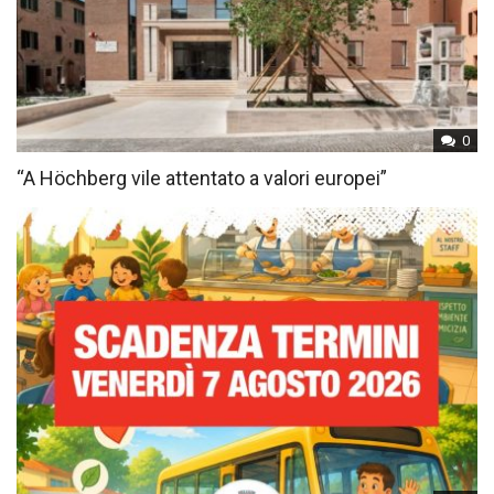
0
“A Höchberg vile attentato a valori europei”