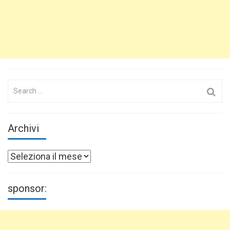
Search
for:
Archivi
Archivi
sponsor: