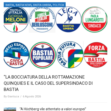
,
,
,
BASTIA
BASTIA NEWS
BASTIA UMBRA
POLITICA
“LA BOCCIATURA DELLA ROTTAMAZIONE
QUINQUIES E IL CASO DEL SUPERSINDACO DI
BASTIA
By
Gianluca
/
6 Agosto 2026
“A Höchberg vile attentato a valori europei”