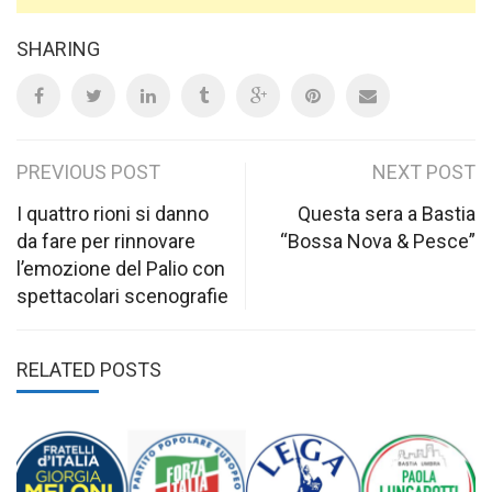
SHARING
Post
PREVIOUS POST
NEXT POST
navigation
I quattro rioni si danno
Questa sera a Bastia
da fare per rinnovare
“Bossa Nova & Pesce”
l’emozione del Palio con
spettacolari scenografie
RELATED POSTS