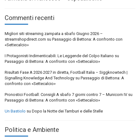
Commenti recenti
Migliori siti streaming zampata a sbafo Giugno 2026 –
streamshopdirect.com
su
Passaggio di Bettona: A confronto con
«Settecalcio»
I Protagonisti Indimenticabili: Le Leggende del Colpo Italiano
su
Passaggio di Bettona: A confronto con «Settecalcio»
Risultati Fase A 2026 2027 in diretta, Football Italia – Siggknowtech |
Signalling Knowledge And Technology
su
Passaggio di Bettona: A
confronto con «Settecalcio»
Pronostici Football: Consigli A sbafo 7 giorni contro 7 – Municorn IV
su
Passaggio di Bettona: A confronto con «Settecalcio»
Un Bastiolo
su
Dopo la Notte dei Tamburi e delle Stelle
Politica e Ambiente