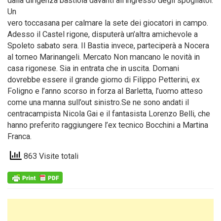
dalla dirigenza bastiola davanti all’ingresso degli spogliatoi.
Un
vero toccasana per calmare la sete dei giocatori in campo.
Adesso il Castel rigone, disputerà un’altra amichevole a
Spoleto sabato sera. Il Bastia invece, parteciperà a Nocera
al torneo Marinangeli. Mercato Non mancano le novità in
casa rigonese. Sia in entrata che in uscita. Domani
dovrebbe essere il grande giorno di Filippo Petterini, ex
Foligno e l’anno scorso in forza al Barletta, l’uomo atteso
come una manna sull’out sinistro.Se ne sono andati il
centracampista Nicola Gai e il fantasista Lorenzo Belli, che
hanno preferito raggiungere l’ex tecnico Bocchini a Martina
Franca.
863 Visite totali