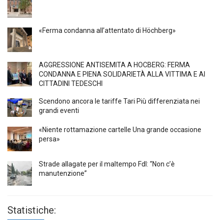
«Ferma condanna all’attentato di Höchberg»
AGGRESSIONE ANTISEMITA A HÖCBERG: FERMA
CONDANNA E PIENA SOLIDARIETÀ ALLA VITTIMA E AI
CITTADINI TEDESCHI
Scendono ancora le tariffe Tari Più differenziata nei
grandi eventi
«Niente rottamazione cartelle Una grande occasione
persa»
Strade allagate per il maltempo FdI: “Non c’è
manutenzione”
Statistiche: