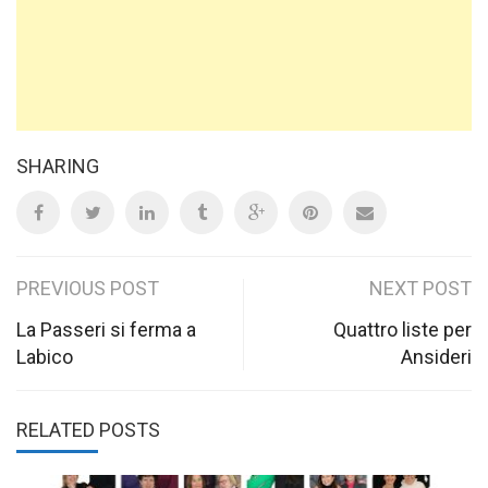
SHARING
Post
PREVIOUS POST
NEXT POST
navigation
La Passeri si ferma a
Quattro liste per
Labico
Ansideri
RELATED POSTS