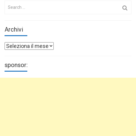
Search
for:
Archivi
Archivi
sponsor: