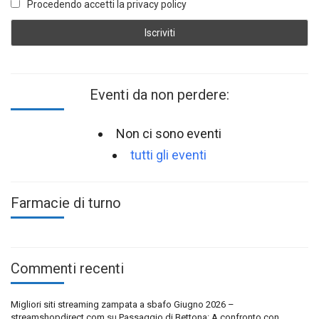
Procedendo accetti la privacy policy
Eventi da non perdere:
Non ci sono eventi
tutti gli eventi
Farmacie di turno
Commenti recenti
Migliori siti streaming zampata a sbafo Giugno 2026 –
streamshopdirect.com
su
Passaggio di Bettona: A confronto con