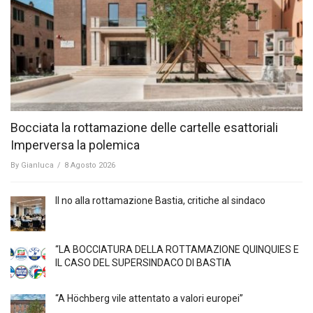
Bocciata la rottamazione delle cartelle esattoriali
Imperversa la polemica
By
Gianluca
/
8 Agosto 2026
Il no alla rottamazione Bastia, critiche al sindaco
“LA BOCCIATURA DELLA ROTTAMAZIONE QUINQUIES E
IL CASO DEL SUPERSINDACO DI BASTIA
“A Höchberg vile attentato a valori europei”