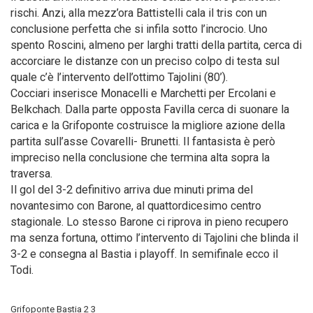
rischi. Anzi, alla mezz’ora Battistelli cala il tris con un
conclusione perfetta che si infila sotto l’incrocio. Uno
spento Roscini, almeno per larghi tratti della partita, cerca di
accorciare le distanze con un preciso colpo di testa sul
quale c’è l’intervento dell’ottimo Tajolini (80’).
Cocciari inserisce Monacelli e Marchetti per Ercolani e
Belkchach. Dalla parte opposta Favilla cerca di suonare la
carica e la Grifoponte costruisce la migliore azione della
partita sull’asse Covarelli- Brunetti. Il fantasista è però
impreciso nella conclusione che termina alta sopra la
traversa.
Il gol del 3-2 definitivo arriva due minuti prima del
novantesimo con Barone, al quattordicesimo centro
stagionale. Lo stesso Barone ci riprova in pieno recupero
ma senza fortuna, ottimo l’intervento di Tajolini che blinda il
3-2 e consegna al Bastia i playoff. In semifinale ecco il
Todi.
Grifoponte Bastia 2 3