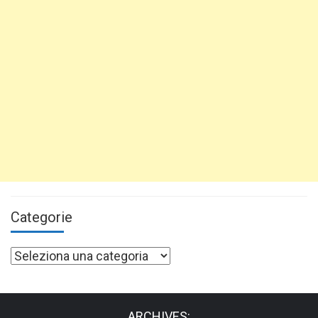
Categorie
Categorie
ARCHIVES: