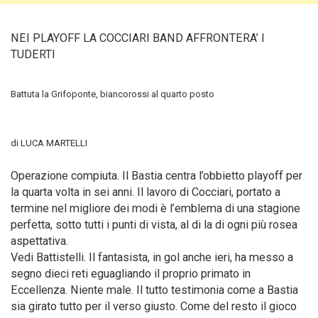
NEI PLAYOFF LA COCCIARI BAND AFFRONTERA’ I
TUDERTI
Battuta la Grifoponte, biancorossi al quarto posto
di LUCA MARTELLI
Operazione compiuta. Il Bastia centra l’obbietto playoff per
la quarta volta in sei anni. Il lavoro di Cocciari, portato a
termine nel migliore dei modi è l’emblema di una stagione
perfetta, sotto tutti i punti di vista, al di la di ogni più rosea
aspettativa.
Vedi Battistelli. Il fantasista, in gol anche ieri, ha messo a
segno dieci reti eguagliando il proprio primato in
Eccellenza. Niente male. Il tutto testimonia come a Bastia
sia girato tutto per il verso giusto. Come del resto il gioco