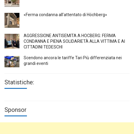
«Ferma condanna all’attentato di Höchberg»
AGGRESSIONE ANTISEMITA A HÖCBERG: FERMA
CONDANNA E PIENA SOLIDARIETÀ ALLA VITTIMA E AI
CITTADINI TEDESCHI
Scendono ancora le tariffe Tari Più differenziata nei
grandi eventi
Statistiche:
Sponsor