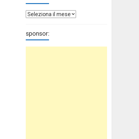
Archivi
sponsor: