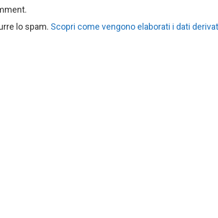
omment.
durre lo spam.
Scopri come vengono elaborati i dati derivat