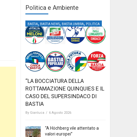
Politica e Ambiente
,
,
,
BASTIA
BASTIA NEWS
BASTIA UMBRA
POLITICA
“LA BOCCIATURA DELLA
ROTTAMAZIONE QUINQUIES E IL
CASO DEL SUPERSINDACO DI
BASTIA
By
Gianluca
/
6 Agosto 2026
“A Höchberg vile attentato a
valori europei”