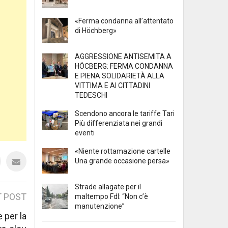
«Ferma condanna all’attentato
di Höchberg»
AGGRESSIONE ANTISEMITA A
HÖCBERG: FERMA CONDANNA
E PIENA SOLIDARIETÀ ALLA
VITTIMA E AI CITTADINI
TEDESCHI
Scendono ancora le tariffe Tari
Più differenziata nei grandi
eventi
«Niente rottamazione cartelle
Una grande occasione persa»
Strade allagate per il
 POST
maltempo FdI: “Non c’è
manutenzione”
 per la