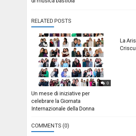
di musica bastiola
RELATED POSTS
La Aris
Criscu
0
Un mese di iniziative per
celebrare la Giornata
Internazionale della Donna
COMMENTS
(0)