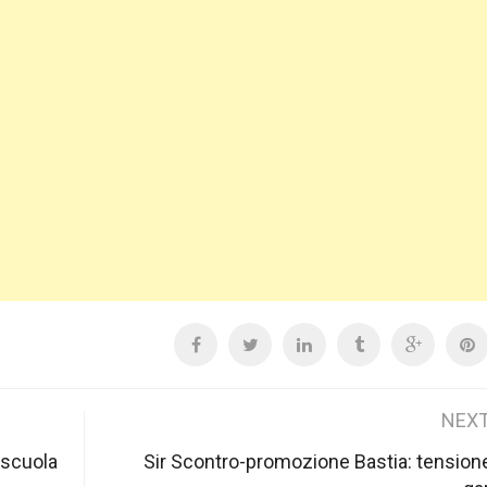
NEXT
a scuola
Sir Scontro-promozione Bastia: tensione