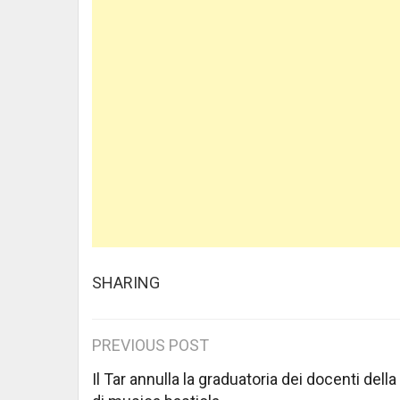
SHARING
Post
PREVIOUS POST
navigation
Il Tar annulla la graduatoria dei docenti dell