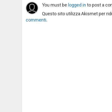
You must be
logged in
to post a c
Questo sito utilizza Akismet per ri
commenti
.