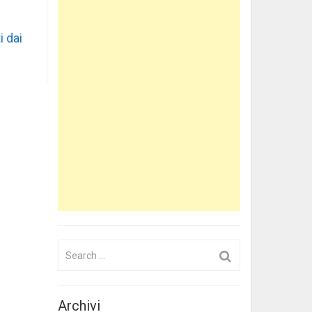
i dai
Search
for:
Archivi