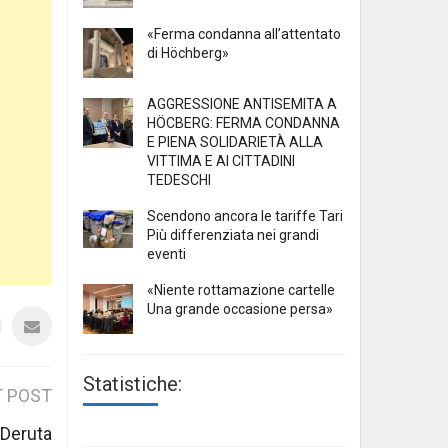
«Ferma condanna all’attentato
di Höchberg»
AGGRESSIONE ANTISEMITA A
HÖCBERG: FERMA CONDANNA
E PIENA SOLIDARIETÀ ALLA
VITTIMA E AI CITTADINI
TEDESCHI
Scendono ancora le tariffe Tari
Più differenziata nei grandi
eventi
«Niente rottamazione cartelle
Una grande occasione persa»
Statistiche:
 POST
l Deruta