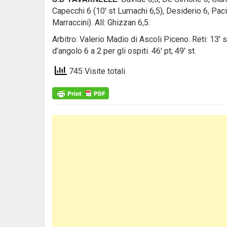
Capecchi 6 (10′ st Lumachi 6,5), Desiderio 6, Paci 
Marraccini). All: Ghizzan 6,5.
Arbitro: Valerio Madio di Ascoli Piceno. Reti: 13′
d’angolo 6 a 2 per gli ospiti. 46′ pt; 49′ st.
745 Visite totali