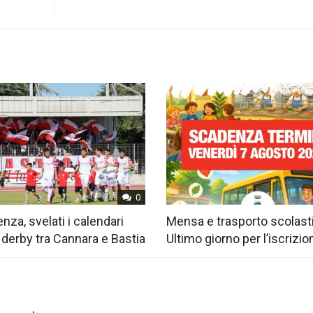
0
nza, svelati i calendari
Mensa e trasporto scolast
 derby tra Cannara e Bastia
Ultimo giorno per l’iscrizio