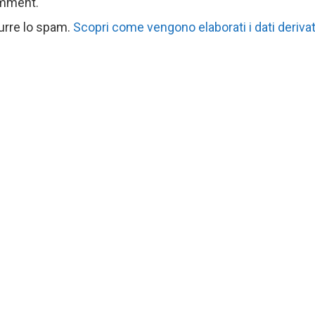
omment.
durre lo spam.
Scopri come vengono elaborati i dati derivat