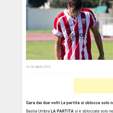
On
20 Aprile 2015
Gara dai due volti La partita si sblocca solo n
Bastia Umbra
LA PARTITA
si è sbloccata solo nel