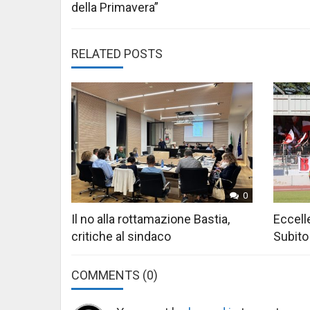
della Primavera”
RELATED POSTS
0
Il no alla rottamazione Bastia,
Eccelle
critiche al sindaco
Subito
COMMENTS
(0)