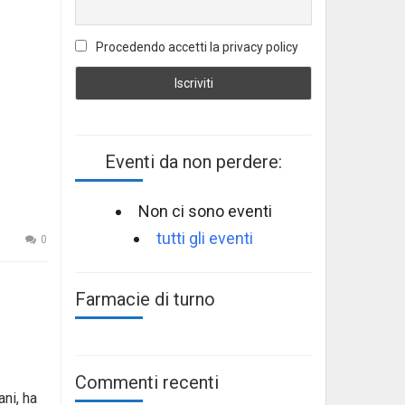
Procedendo accetti la privacy policy
Eventi da non perdere:
Non ci sono eventi
tutti gli eventi
0
Farmacie di turno
Commenti recenti
ani, ha