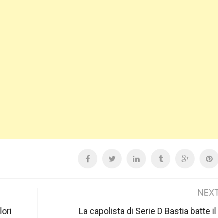
NEXT
lori
La capolista di Serie D Bastia batte i