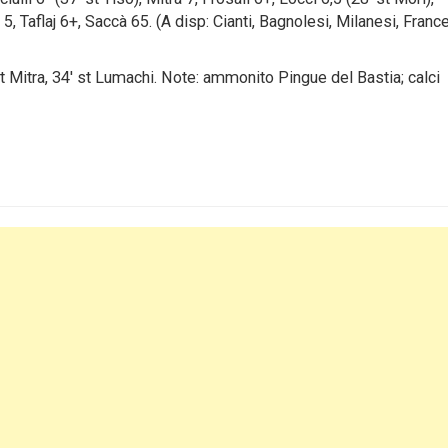
5, Taflaj 6+, Saccà 65. (A disp: Cianti, Bagnolesi, Milanesi, Franc
 st Mitra, 34′ st Lumachi. Note: ammonito Pingue del Bastia; calci