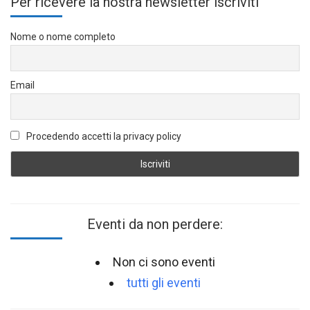
Per ricevere la nostra newsletter iscriviti
Nome o nome completo
Email
Procedendo accetti la privacy policy
Eventi da non perdere:
Non ci sono eventi
tutti gli eventi