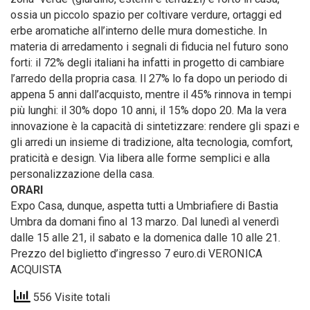
ossia un piccolo spazio per coltivare verdure, ortaggi ed
erbe aromatiche all’interno delle mura domestiche. In
materia di arredamento i segnali di fiducia nel futuro sono
forti: il 72% degli italiani ha infatti in progetto di cambiare
l’arredo della propria casa. Il 27% lo fa dopo un periodo di
appena 5 anni dall’acquisto, mentre il 45% rinnova in tempi
più lunghi: il 30% dopo 10 anni, il 15% dopo 20. Ma la vera
innovazione è la capacità di sintetizzare: rendere gli spazi e
gli arredi un insieme di tradizione, alta tecnologia, comfort,
praticità e design. Via libera alle forme semplici e alla
personalizzazione della casa.
ORARI
Expo Casa, dunque, aspetta tutti a Umbriafiere di Bastia
Umbra da domani fino al 13 marzo. Dal lunedì al venerdì
dalle 15 alle 21, il sabato e la domenica dalle 10 alle 21.
Prezzo del biglietto d’ingresso 7 euro.di VERONICA
ACQUISTA
556 Visite totali