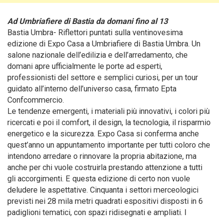
Ad Umbriafiere di Bastia da domani fino al 13
Bastia Umbra- Riflettori puntati sulla ventinovesima
edizione di Expo Casa a Umbriafiere di Bastia Umbra.
Un
salone nazionale dell’edilizia e dell’arredamento, che
domani apre ufficialmente le porte ad esperti,
professionisti del settore e semplici curiosi, per un tour
guidato all’interno dell’universo casa, firmato Epta
Confcommercio.
Le tendenze emergenti, i materiali più innovativi, i colori più
ricercati e poi il comfort, il design, la tecnologia, il risparmio
energetico e la sicurezza. Expo Casa si conferma anche
quest’anno un appuntamento importante per tutti coloro che
intendono arredare o rinnovare la propria abitazione, ma
anche per chi vuole costruirla prestando attenzione a tutti
gli accorgimenti. E questa edizione di certo non vuole
deludere le aspettative. Cinquanta i settori merceologici
previsti nei 28 mila metri quadrati espositivi disposti in 6
padiglioni tematici, con spazi ridisegnati e ampliati. I