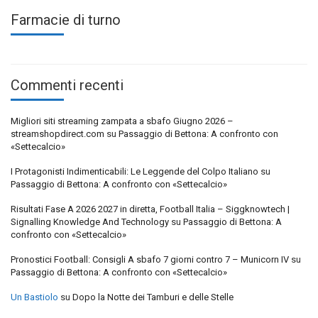
Farmacie di turno
Commenti recenti
Migliori siti streaming zampata a sbafo Giugno 2026 –
streamshopdirect.com
su
Passaggio di Bettona: A confronto con
«Settecalcio»
I Protagonisti Indimenticabili: Le Leggende del Colpo Italiano
su
Passaggio di Bettona: A confronto con «Settecalcio»
Risultati Fase A 2026 2027 in diretta, Football Italia – Siggknowtech |
Signalling Knowledge And Technology
su
Passaggio di Bettona: A
confronto con «Settecalcio»
Pronostici Football: Consigli A sbafo 7 giorni contro 7 – Municorn IV
su
Passaggio di Bettona: A confronto con «Settecalcio»
Un Bastiolo
su
Dopo la Notte dei Tamburi e delle Stelle