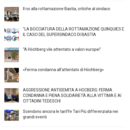
Il no alla rottamazione Bastia, critiche al sindaco
“LA BOCCIATURA DELLA ROTTAMAZIONE QUINQUIES E
IL CASO DEL SUPERSINDACO DI BASTIA
“A Höchberg vile attentato a valori europei”
«Ferma condanna all’attentato di Höchberg»
AGGRESSIONE ANTISEMITA A HÖCBERG: FERMA
CONDANNA E PIENA SOLIDARIETÀ ALLA VITTIMA E AI
CITTADINI TEDESCHI
Scendono ancora le tariffe Tari Più differenziata nei
grandi eventi