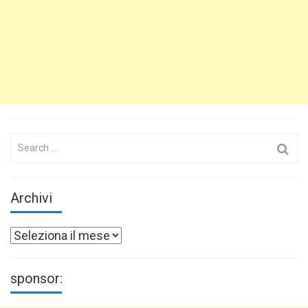
Search
for:
Archivi
Archivi
sponsor: