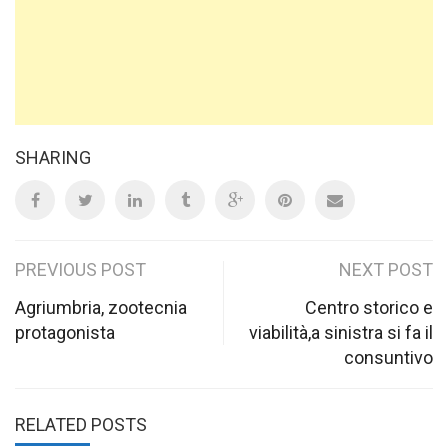
SHARING
Post
PREVIOUS POST
NEXT POST
navigation
Agriumbria, zootecnia
Centro storico e
protagonista
viabilità,a sinistra si fa il
consuntivo
RELATED POSTS