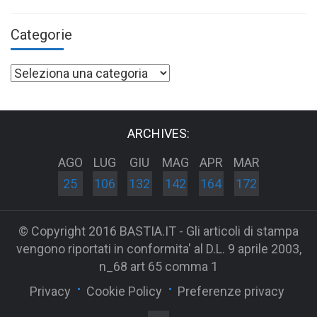
Categorie
Categorie
ARCHIVES:
AGO
LUG
GIU
MAG
APR
MAR
25
106
132
142
164
172
© Copyright 2016 BASTIA.IT - Gli articoli di stampa
vengono riportati in conformita' al D.L. 9 aprile 2003,
n_68 art 65 comma 1
Privacy
Cookie Policy
Preferenze privacy