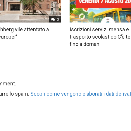
0
hberg vile attentato a
Iscrizioni servizi mensa e
europei”
trasporto scolastico C’è 
fino a domani
omment.
durre lo spam.
Scopri come vengono elaborati i dati derivat