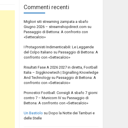
Commenti recenti
Migliori siti streaming zampata a sbafo
Giugno 2026 – streamshopdirect.com
su
Passaggio di Bettona: A confronto con
«Settecalcio»
I Protagonisti Indimenticabili: Le Leggende
del Colpo Italiano
su
Passaggio di Bettona: A
confronto con «Settecalcio»
Risultati Fase A 2026 2027 in diretta, Football
Italia – Siggknowtech | Signalling Knowledge
And Technology
su
Passaggio di Bettona: A
confronto con «Settecalcio»
Pronostici Football: Consigli A sbafo 7 giorni
contro 7 – Municorn IV
su
Passaggio di
Bettona: A confronto con «Settecalcio»
Un Bastiolo
su
Dopo la Notte dei Tamburi e
delle Stelle