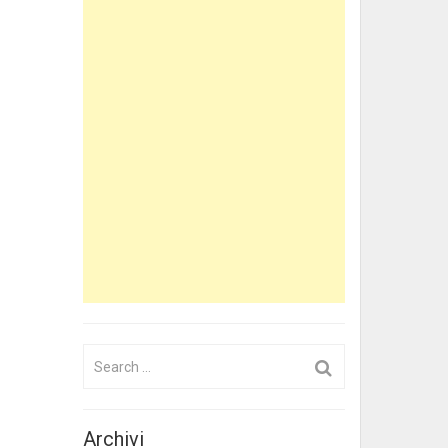
Search
for:
Archivi