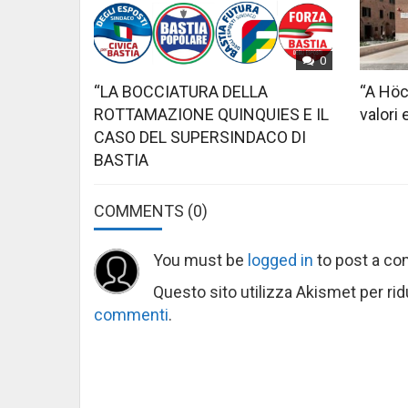
0
“LA BOCCIATURA DELLA
“A Höc
ROTTAMAZIONE QUINQUIES E IL
valori 
CASO DEL SUPERSINDACO DI
BASTIA
COMMENTS
(0)
You must be
logged in
to post a c
Questo sito utilizza Akismet per ri
commenti
.