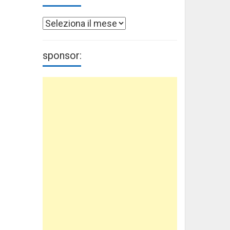
Archivi
sponsor: