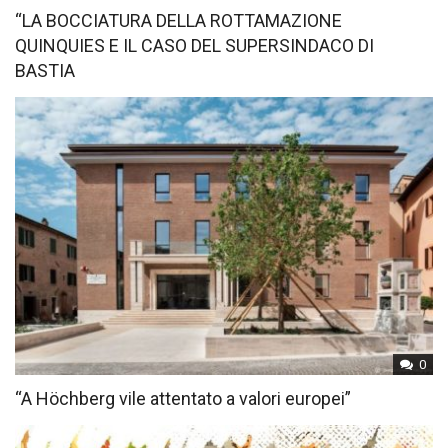
“LA BOCCIATURA DELLA ROTTAMAZIONE
QUINQUIES E IL CASO DEL SUPERSINDACO DI
BASTIA
0
“A Höchberg vile attentato a valori europei”