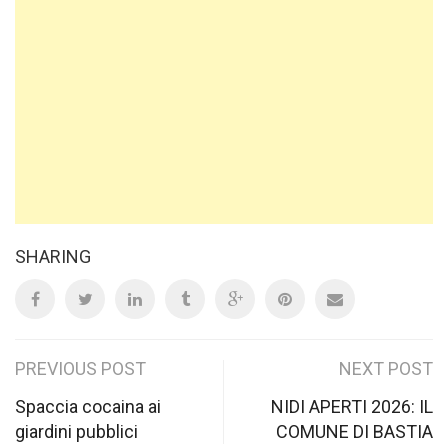
SHARING
Post
PREVIOUS POST
NEXT POST
navigation
Spaccia cocaina ai
NIDI APERTI 2026: IL
giardini pubblici
COMUNE DI BASTIA