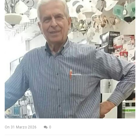
On
31 Marzo 2026
0