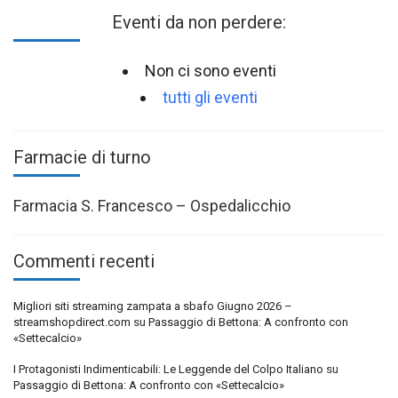
Eventi da non perdere:
Non ci sono eventi
tutti gli eventi
Farmacie di turno
Farmacia S. Francesco – Ospedalicchio
Commenti recenti
Migliori siti streaming zampata a sbafo Giugno 2026 –
streamshopdirect.com
su
Passaggio di Bettona: A confronto con
«Settecalcio»
I Protagonisti Indimenticabili: Le Leggende del Colpo Italiano
su
Passaggio di Bettona: A confronto con «Settecalcio»