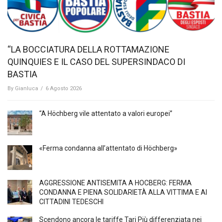
“LA BOCCIATURA DELLA ROTTAMAZIONE
QUINQUIES E IL CASO DEL SUPERSINDACO DI
BASTIA
By
Gianluca
/
6 Agosto 2026
“A Höchberg vile attentato a valori europei”
«Ferma condanna all’attentato di Höchberg»
AGGRESSIONE ANTISEMITA A HÖCBERG: FERMA
CONDANNA E PIENA SOLIDARIETÀ ALLA VITTIMA E AI
CITTADINI TEDESCHI
Scendono ancora le tariffe Tari Più differenziata nei