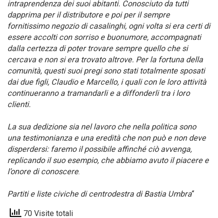
intraprendenza dei suoi abitanti. Conosciuto da tutti
dapprima per il distributore e poi per il sempre
fornitissimo negozio di casalinghi, ogni volta si era certi di
essere accolti con sorriso e buonumore, accompagnati
dalla certezza di poter trovare sempre quello che si
cercava e non si era trovato altrove. Per la fortuna della
comunità, questi suoi pregi sono stati totalmente sposati
dai due figli, Claudio e Marcello, i quali con le loro attività
continueranno a tramandarli e a diffonderli tra i loro
clienti.
La sua dedizione sia nel lavoro che nella politica sono
una testimonianza e una eredità che non può e non deve
disperdersi: faremo il possibile affinché ciò avvenga,
replicando il suo esempio, che abbiamo avuto il piacere e
l’onore di conoscere
.
Partiti e liste civiche di centrodestra di Bastia Umbra
“
70 Visite totali