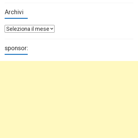
Archivi
Archivi
sponsor: