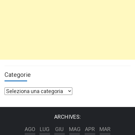
Categorie
Categorie
ARCHIVES:
AGO
LUG
GIU
MAG
APR
MAR