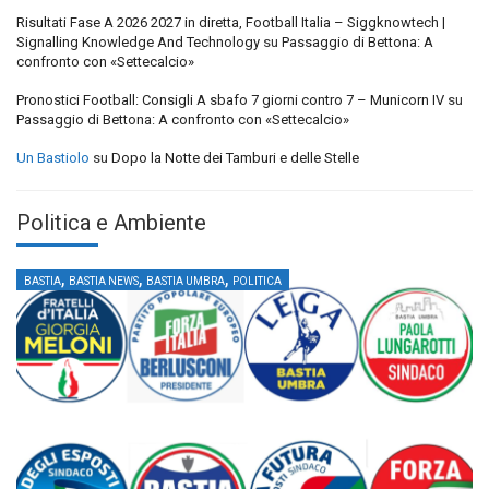
Risultati Fase A 2026 2027 in diretta, Football Italia – Siggknowtech |
Signalling Knowledge And Technology
su
Passaggio di Bettona: A
confronto con «Settecalcio»
Pronostici Football: Consigli A sbafo 7 giorni contro 7 – Municorn IV
su
Passaggio di Bettona: A confronto con «Settecalcio»
Un Bastiolo
su
Dopo la Notte dei Tamburi e delle Stelle
Politica e Ambiente
,
,
,
BASTIA
BASTIA NEWS
BASTIA UMBRA
POLITICA