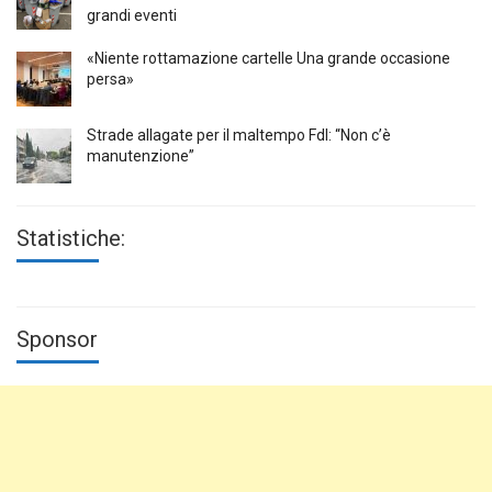
grandi eventi
«Niente rottamazione cartelle Una grande occasione
persa»
Strade allagate per il maltempo FdI: “Non c’è
manutenzione”
Statistiche:
Sponsor