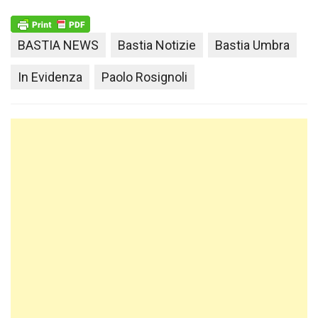
BASTIA NEWS
Bastia Notizie
Bastia Umbra
In Evidenza
Paolo Rosignoli