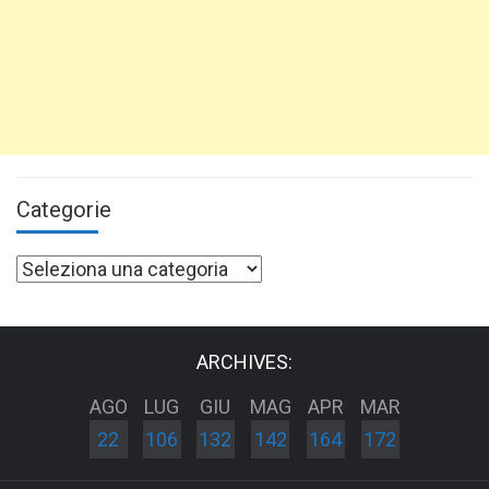
Categorie
Categorie
ARCHIVES:
AGO
LUG
GIU
MAG
APR
MAR
22
106
132
142
164
172