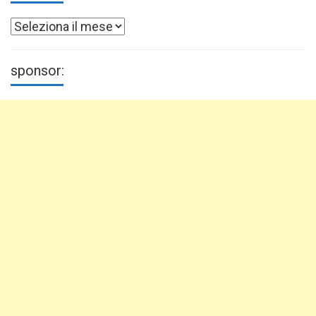
Archivi
sponsor: