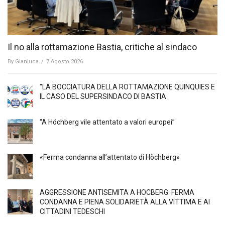
Il no alla rottamazione Bastia, critiche al sindaco
By
Gianluca
/
7 Agosto 2026
“LA BOCCIATURA DELLA ROTTAMAZIONE QUINQUIES E
IL CASO DEL SUPERSINDACO DI BASTIA
“A Höchberg vile attentato a valori europei”
«Ferma condanna all’attentato di Höchberg»
AGGRESSIONE ANTISEMITA A HÖCBERG: FERMA
CONDANNA E PIENA SOLIDARIETÀ ALLA VITTIMA E AI
CITTADINI TEDESCHI