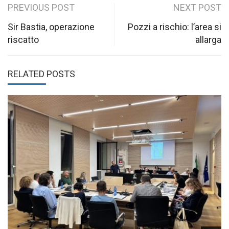
Post
PREVIOUS POST
NEXT POST
navigation
Sir Bastia, operazione
Pozzi a rischio: l’area si
riscatto
allarga
RELATED POSTS