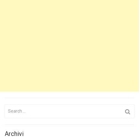
Search
for:
Archivi