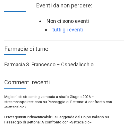
Eventi da non perdere:
Non ci sono eventi
tutti gli eventi
Farmacie di turno
Farmacia S. Francesco – Ospedalicchio
Commenti recenti
Migliori siti streaming zampata a sbafo Giugno 2026 –
streamshopdirect.com
su
Passaggio di Bettona: A confronto con
«Settecalcio»
I Protagonisti Indimenticabili: Le Leggende del Colpo Italiano
su
Passaggio di Bettona: A confronto con «Settecalcio»