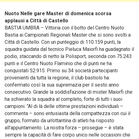
Nuoto Nelle gare Master di domenica scorsa
applausi a Città di Castello
BASTIA UMBRA – Vittoria con il botto del Centro Nuoto
Bastia ai Campionati Regionali Master che si sono svolti a
Città di Castello. Con un punteggio di 110.159 punti, la
squadra guidata dal tecnico Pieluca Maiorfi ha guadagnato il
podio, staccando di netto la Polisport, seconda con 75.243
punti e il Centro Nuoto Flaminio che di punti ne ha
conquistati 52.915.
Primo su 34 società partecipanti
provenienti da tutta la regione, il club bastiolo ha
confermato così la sua supremazia per il sesto anno
consecutivo. Grande la soddisfazione di mister Maiorfi che
ha schierato la squadra al completo, forte di tutti i suoi
campioni. “Al di là delle ottime prestazioni individuali –
commenta – sono entusiasta della compattezza con cui il
gruppo, formato da un’ottantina di atleti ha risposto
all’appuntamento. La nostra forza – prosegue – è stata
sempre la capacità di fare corpo unico nelle occasioni che