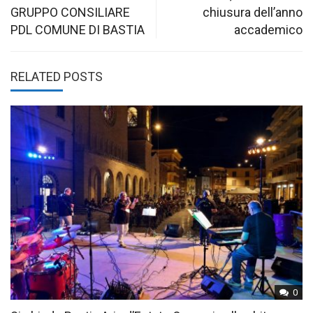
navigation
GRUPPO CONSILIARE
chiusura dell’anno
PDL COMUNE DI BASTIA
accademico
RELATED POSTS
0