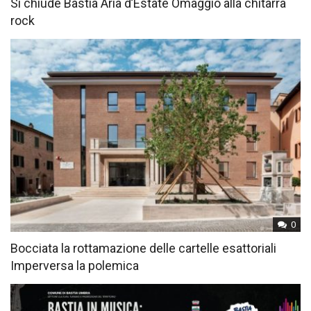
Si chiude Bastia Aria d’Estate Omaggio alla chitarra
rock
0
Bocciata la rottamazione delle cartelle esattoriali
Imperversa la polemica