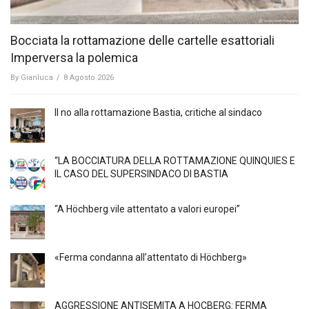
Bocciata la rottamazione delle cartelle esattoriali
Imperversa la polemica
By
Gianluca
/
8 Agosto 2026
Il no alla rottamazione Bastia, critiche al sindaco
“LA BOCCIATURA DELLA ROTTAMAZIONE QUINQUIES E
IL CASO DEL SUPERSINDACO DI BASTIA
“A Höchberg vile attentato a valori europei”
«Ferma condanna all’attentato di Höchberg»
AGGRESSIONE ANTISEMITA A HÖCBERG: FERMA