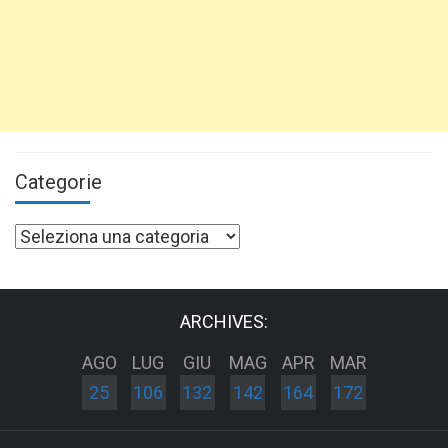
Categorie
Categorie
ARCHIVES:
AGO
LUG
GIU
MAG
APR
MAR
25
106
132
142
164
172