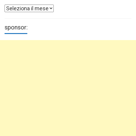
Archivi
sponsor: