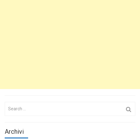
Search
for:
Archivi