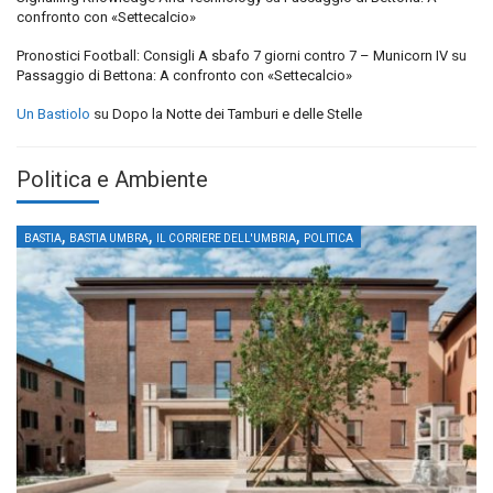
confronto con «Settecalcio»
Pronostici Football: Consigli A sbafo 7 giorni contro 7 – Municorn IV
su
Passaggio di Bettona: A confronto con «Settecalcio»
Un Bastiolo
su
Dopo la Notte dei Tamburi e delle Stelle
Politica e Ambiente
,
,
,
BASTIA
BASTIA UMBRA
IL CORRIERE DELL'UMBRIA
POLITICA