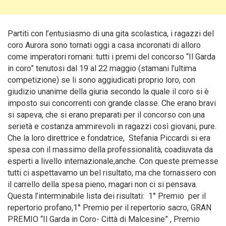
Partiti con l’entusiasmo di una gita scolastica, i ragazzi del
coro Aurora sono tornati oggi a casa incoronati di alloro
come imperatori romani: tutti i premi del concorso “Il Garda
in coro” tenutosi dal 19 al 22 maggio
(stamani l’ultima
competizione) se li sono aggiudicati proprio loro, con
giudizio unanime della giuria secondo la quale il coro si è
imposto sui concorrenti con grande classe. Che erano bravi
si sapeva, che si erano preparati per il concorso con una
serietà e costanza ammirevoli in ragazzi così giovani, pure.
Che la loro direttrice e fondatrice, Stefania Piccardi si era
spesa con il massimo della professionalità, coadiuvata da
esperti a livello internazionale,anche. Con queste premesse
tutti ci aspettavamo un bel risultato, ma che tornassero con
il carrello della spesa pieno, magari non ci si pensava.
Questa l’interminabile lista dei risultati: 1° Premio per il
repertorio profano,1° Premio per il repertorio sacro, GRAN
PREMIO “Il Garda in Coro- Città di Malcesine” , Premio