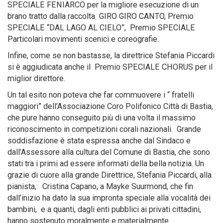
SPECIALE FENIARCO per la migliore esecuzione di un
brano tratto dalla raccolta GIRO GIRO CANTO, Premio
SPECIALE “DAL LAGO AL CIELO”, Premio SPECIALE
Particolari movimenti scenici e coreografie.
Infine, come se non bastasse, la direttrice Stefania Piccardi
si è aggiudicata anche il Premio SPECIALE CHORUS per il
miglior direttore.
Un tal esito non poteva che far commuovere i “ fratelli
maggiori” dell’Associazione Coro Polifonico Città di Bastia,
che pure hanno conseguito più di una volta il massimo
riconoscimento in competizioni corali nazionali. Grande
soddisfazione è stata espressa anche dal Sindaco e
dall’Assessore alla cultura del Comune di Bastia, che sono
stati tra i primi ad essere informati della bella notizia. Un
grazie di cuore alla grande Direttrice, Stefania Piccardi, alla
pianista, Cristina Capano, a Mayke Suurmond, che fin
dall’inizio ha dato la sua impronta speciale alla vocalità dei
bambini, e a quanti, dagli enti pubblici ai privati cittadini,
hanno sostenuto moralmente e materialmente