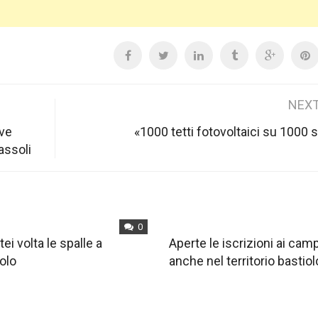
NEXT
eve
«1000 tetti fotovoltaici su 1000 
assoli
0
tei volta le spalle a
Aperte le iscrizioni ai ca
olo
anche nel territorio bastiol