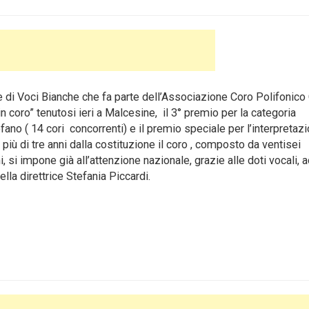
e di Voci Bianche che fa parte dell’Associazione Coro Polifonico 
n coro” tenutosi ieri a Malcesine, il 3° premio per la categoria
rofano ( 14 cori concorrenti) e il premio speciale per l’interpretaz
più di tre anni dalla costituzione il coro , composto da ventisei
, si impone già all’attenzione nazionale, grazie alle doti vocali, 
la direttrice Stefania Piccardi.