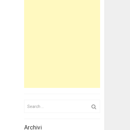
Search
for:
Archivi