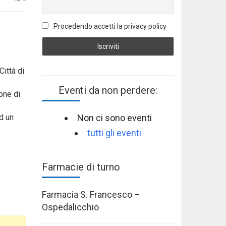
Procedendo accetti la privacy policy
Città di
Eventi da non perdere:
ione di
Non ci sono eventi
ad un
tutti gli eventi
Farmacie di turno
Farmacia S. Francesco –
Ospedalicchio