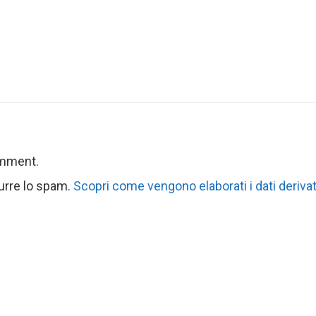
omment.
durre lo spam.
Scopri come vengono elaborati i dati derivat