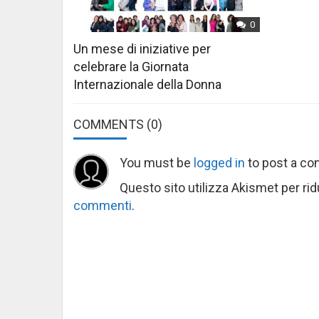
0
Un mese di iniziative per
celebrare la Giornata
Internazionale della Donna
COMMENTS
(0)
You must be
logged in
to post a c
Questo sito utilizza Akismet per ri
commenti
.