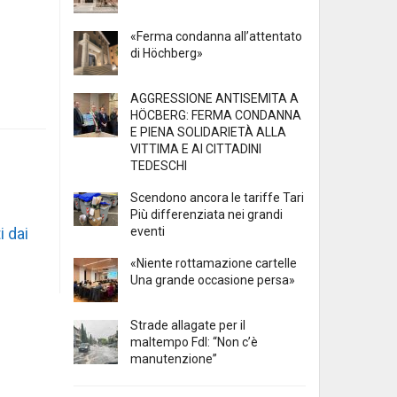
«Ferma condanna all’attentato
di Höchberg»
AGGRESSIONE ANTISEMITA A
HÖCBERG: FERMA CONDANNA
E PIENA SOLIDARIETÀ ALLA
VITTIMA E AI CITTADINI
TEDESCHI
Scendono ancora le tariffe Tari
Più differenziata nei grandi
eventi
i dai
«Niente rottamazione cartelle
Una grande occasione persa»
Strade allagate per il
maltempo FdI: “Non c’è
manutenzione”