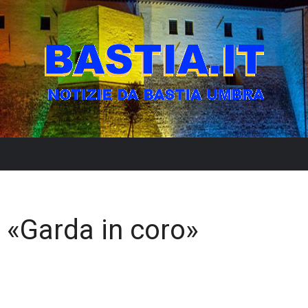
e «Garda in coro»