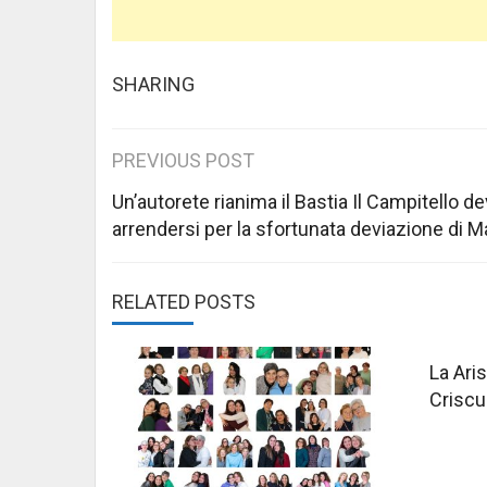
SHARING
Post
PREVIOUS POST
navigation
Un’autorete rianima il Bastia Il Campitello d
arrendersi per la sfortunata deviazione di M
RELATED POSTS
La Aris
Criscu