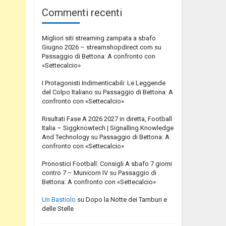
Commenti recenti
Migliori siti streaming zampata a sbafo
Giugno 2026 – streamshopdirect.com
su
Passaggio di Bettona: A confronto con
«Settecalcio»
I Protagonisti Indimenticabili: Le Leggende
del Colpo Italiano
su
Passaggio di Bettona: A
confronto con «Settecalcio»
Risultati Fase A 2026 2027 in diretta, Football
Italia – Siggknowtech | Signalling Knowledge
And Technology
su
Passaggio di Bettona: A
confronto con «Settecalcio»
Pronostici Football: Consigli A sbafo 7 giorni
contro 7 – Municorn IV
su
Passaggio di
Bettona: A confronto con «Settecalcio»
Un Bastiolo
su
Dopo la Notte dei Tamburi e
delle Stelle