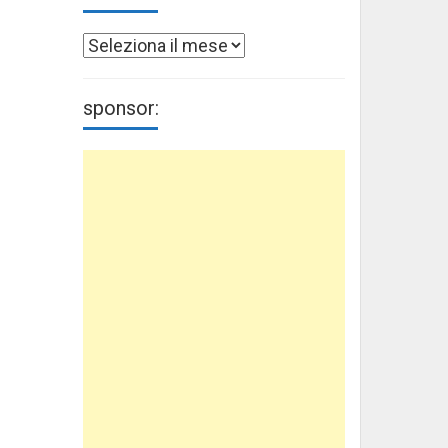
Archivi
sponsor: