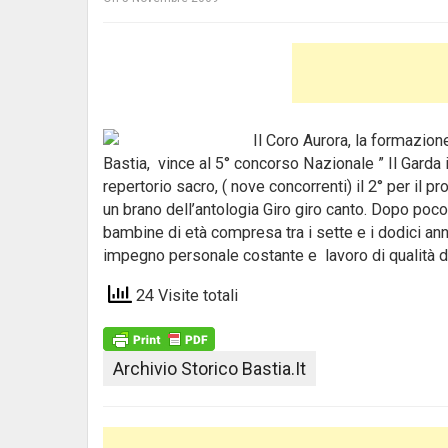
Il Coro Aurora, la formazion
Bastia, vince al 5° concorso Nazionale ” Il Garda i
repertorio sacro, ( nove concorrenti) il 2° per il p
un brano dell’antologia Giro giro canto. Dopo poco 
bambine di età compresa tra i sette e i dodici anni
impegno personale costante e lavoro di qualità del
24 Visite totali
Archivio Storico Bastia.it