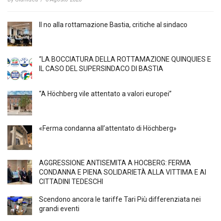
Il no alla rottamazione Bastia, critiche al sindaco
“LA BOCCIATURA DELLA ROTTAMAZIONE QUINQUIES E
IL CASO DEL SUPERSINDACO DI BASTIA
“A Höchberg vile attentato a valori europei”
«Ferma condanna all’attentato di Höchberg»
AGGRESSIONE ANTISEMITA A HÖCBERG: FERMA
CONDANNA E PIENA SOLIDARIETÀ ALLA VITTIMA E AI
CITTADINI TEDESCHI
Scendono ancora le tariffe Tari Più differenziata nei
grandi eventi