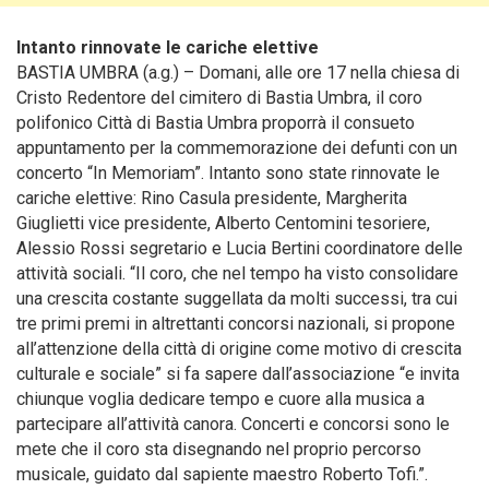
Intanto rinnovate le cariche elettive
BASTIA UMBRA (a.g.) – Domani, alle ore 17 nella chiesa di
Cristo Redentore del cimitero di Bastia Umbra, il coro
polifonico Città di Bastia Umbra proporrà il consueto
appuntamento per la commemorazione dei defunti con un
concerto “In Memoriam”. Intanto sono state rinnovate le
cariche elettive
: Rino Casula presidente, Margherita
Giuglietti vice presidente, Alberto Centomini tesoriere,
Alessio Rossi segretario e Lucia Bertini coordinatore delle
attività sociali. “Il coro, che nel tempo ha visto consolidare
una crescita costante suggellata da molti successi, tra cui
tre primi premi in altrettanti concorsi nazionali, si propone
all’attenzione della città di origine come motivo di crescita
culturale e sociale” si fa sapere dall’associazione “e invita
chiunque voglia dedicare tempo e cuore alla musica a
partecipare all’attività canora. Concerti e concorsi sono le
mete che il coro sta disegnando nel proprio percorso
musicale, guidato dal sapiente maestro Roberto Tofi.”.