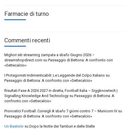
Farmacie di turno
Commenti recenti
Migliori siti streaming zampata a sbafo Giugno 2026 –
streamshopdirect.com
su
Passaggio di Bettona: A confronto con
«Settecalcio»
I Protagonisti Indimenticabili: Le Leggende del Colpo Italiano
su
Passaggio di Bettona: A confronto con «Settecalcio»
Risultati Fase A 2026 2027 in diretta, Football Italia – Siggknowtech |
Signalling Knowledge And Technology
su
Passaggio di Bettona: A
confronto con «Settecalcio»
Pronostici Football: Consigli A sbafo 7 giorni contro 7 – Municorn IV
su
Passaggio di Bettona: A confronto con «Settecalcio»
Un Bastiolo
su
Dopo la Notte dei Tamburi e delle Stelle