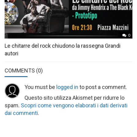
0
Le chitarre del rock chiudono la rassegna Grandi
autori
COMMENTS
(0)
You must be
logged in
to post a comment.
Questo sito utilizza Akismet per ridurre lo
spam.
Scopri come vengono elaborati i dati derivati
dai commenti
.