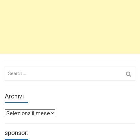
Search
for:
Archivi
Archivi
sponsor: