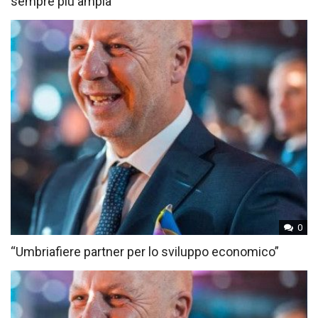
sempre più ampia
0
“Umbriafiere partner per lo sviluppo economico”