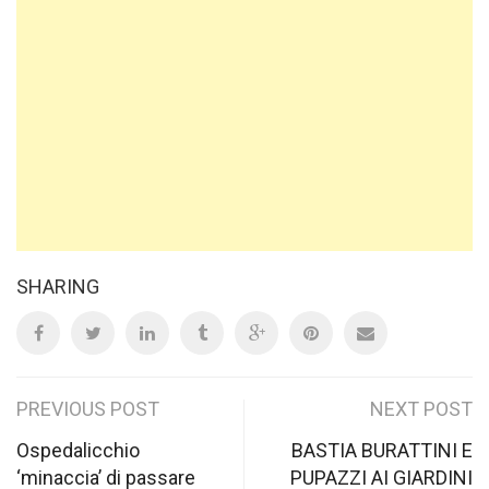
SHARING
Post
PREVIOUS POST
NEXT POST
navigation
Ospedalicchio
BASTIA BURATTINI E
‘minaccia’ di passare
PUPAZZI AI GIARDINI