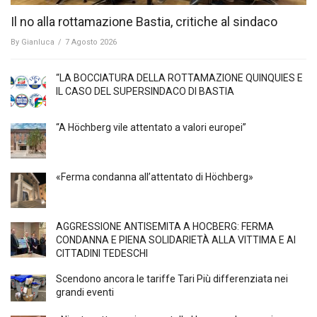
Il no alla rottamazione Bastia, critiche al sindaco
By
Gianluca
/
7 Agosto 2026
“LA BOCCIATURA DELLA ROTTAMAZIONE QUINQUIES E
IL CASO DEL SUPERSINDACO DI BASTIA
“A Höchberg vile attentato a valori europei”
«Ferma condanna all’attentato di Höchberg»
AGGRESSIONE ANTISEMITA A HÖCBERG: FERMA
CONDANNA E PIENA SOLIDARIETÀ ALLA VITTIMA E AI
CITTADINI TEDESCHI
Scendono ancora le tariffe Tari Più differenziata nei
grandi eventi