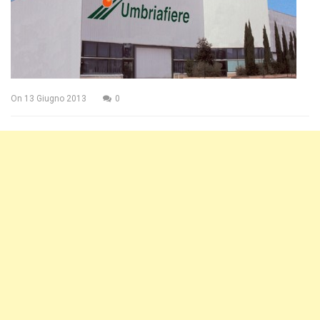
On
13 Giugno 2013
0