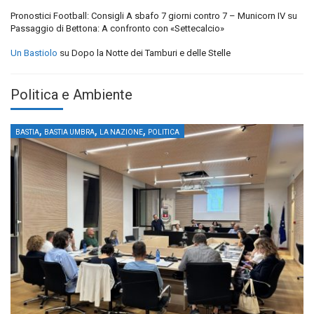
Pronostici Football: Consigli A sbafo 7 giorni contro 7 – Municorn IV
su
Passaggio di Bettona: A confronto con «Settecalcio»
Un Bastiolo
su
Dopo la Notte dei Tamburi e delle Stelle
Politica e Ambiente
,
,
,
BASTIA
BASTIA UMBRA
LA NAZIONE
POLITICA