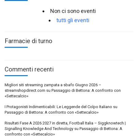
Non ci sono eventi
tutti gli eventi
Farmacie di turno
Commenti recenti
Migliori siti streaming zampata a sbafo Giugno 2026 –
streamshopdirect.com
su
Passaggio di Bettona: A confronto con
«Settecalcio»
I Protagonisti Indimenticabili: Le Leggende del Colpo Italiano
su
Passaggio di Bettona: A confronto con «Settecalcio»
Risultati Fase A 2026 2027 in diretta, Football Italia – Siggknowtech |
Signalling Knowledge And Technology
su
Passaggio di Bettona: A
confronto con «Settecalcio»