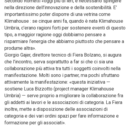
Secondo Rometti «oggi più di ieri, è necessario spingere
nella direzione dell’innovazione e della sostenibilità. E’
importantissimo poter disporre di una vetrina come
Klimahouse : se cinque anni fa, quando è nata Klimahouse
Umbria, c’erano ragioni forti per sostenere eventi di questo
tipo, a maggior ragione oggi dobbiamo pensare a
risparmiare l’energia che abbiamo piuttosto che pensare a
produrne altra».
Giorgio Gajer, direttore tecnico di Fiera Bolzano, si augura
che l’incontro, serva soprattutto a far si che ci sia una
collaborazione più attiva tra tutti i soggetti coinvolti nella
manifestazione. Molti sono i partner, ma pochi sfruttano
attivamente la manifestazione: «questa iniziativa —
sostiene Luca Bizzotto (project manager Klimahouse
Umbria) — serve proprio a migliorare la collaborazione fra
gli addetti ai lavori e le associazioni di categoria. La Fiera
inoltre, mette a disposizione delle associazioni di
categoria e dei vari ordini spazi per fare informazione e
formazione per gli associati».