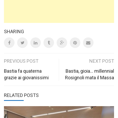
SHARING
Post
PREVIOUS POST
NEXT POST
navigation
Bastia fa quaterna
Bastia, gioia… millennial
grazie ai giovanissimi
Rosignoli mata il Massa
RELATED POSTS