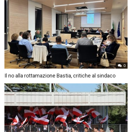
0
Il no alla rottamazione Bastia, critiche al sindaco