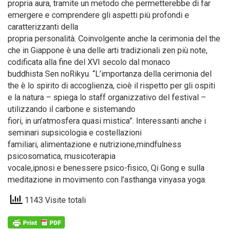
propria aura, tramite un metodo che permetterebbe di far
emergere e comprendere gli aspetti più profondi e
caratterizzanti della
propria personalità. Coinvolgente anche la cerimonia del the
che in Giappone è una delle arti tradizionali zen più note,
codificata alla fine del XVI secolo dal monaco
buddhista Sen noRikyu. “L’importanza della cerimonia del
the è lo spirito di accoglienza, cioè il rispetto per gli ospiti
e la natura – spiega lo staff organizzativo del festival –
utilizzando il carbone e sistemando
fiori, in un’atmosfera quasi mistica”. Interessanti anche i
seminari supsicologia e costellazioni
familiari, alimentazione e nutrizione,mindfulness
psicosomatica, musicoterapia
vocale,ipnosi e benessere psico-fisico, Qi Gong e sulla
meditazione in movimento con l’asthanga vinyasa yoga.
1143 Visite totali