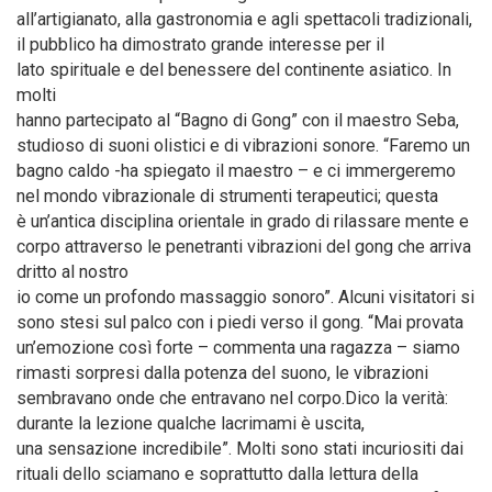
all’artigianato, alla gastronomia e agli spettacoli tradizionali,
il pubblico ha dimostrato grande interesse per il
lato spirituale e del benessere del continente asiatico. In
molti
hanno partecipato al “Bagno di Gong” con il maestro Seba,
studioso di suoni olistici e di vibrazioni sonore. “Faremo un
bagno caldo -ha spiegato il maestro – e ci immergeremo
nel mondo vibrazionale di strumenti terapeutici; questa
è un’antica disciplina orientale in grado di rilassare mente e
corpo attraverso le penetranti vibrazioni del gong che arriva
dritto al nostro
io come un profondo massaggio sonoro”. Alcuni visitatori si
sono stesi sul palco con i piedi verso il gong. “Mai provata
un’emozione così forte – commenta una ragazza – siamo
rimasti sorpresi dalla potenza del suono, le vibrazioni
sembravano onde che entravano nel corpo.Dico la verità:
durante la lezione qualche lacrimami è uscita,
una sensazione incredibile”. Molti sono stati incuriositi dai
rituali dello sciamano e soprattutto dalla lettura della