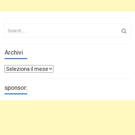
Search
for:
Archivi
Archivi
sponsor: