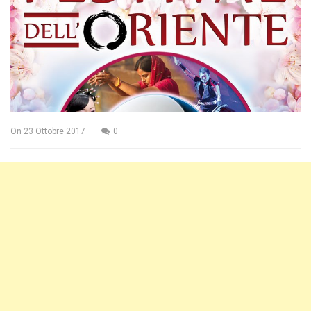
On
23 Ottobre 2017
0