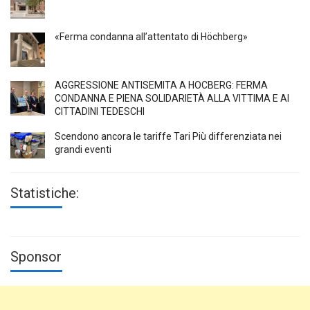
«Ferma condanna all’attentato di Höchberg»
AGGRESSIONE ANTISEMITA A HÖCBERG: FERMA
CONDANNA E PIENA SOLIDARIETÀ ALLA VITTIMA E AI
CITTADINI TEDESCHI
Scendono ancora le tariffe Tari Più differenziata nei
grandi eventi
Statistiche:
Sponsor