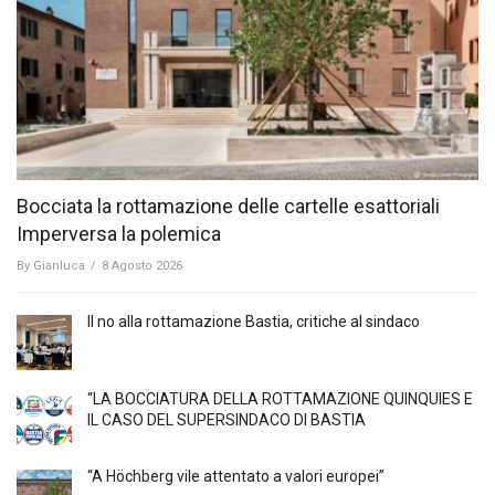
Bocciata la rottamazione delle cartelle esattoriali
Imperversa la polemica
By
Gianluca
/
8 Agosto 2026
Il no alla rottamazione Bastia, critiche al sindaco
“LA BOCCIATURA DELLA ROTTAMAZIONE QUINQUIES E
IL CASO DEL SUPERSINDACO DI BASTIA
“A Höchberg vile attentato a valori europei”