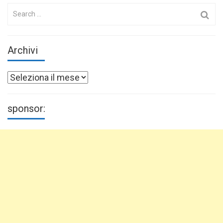
Search
for:
Archivi
Archivi
sponsor: