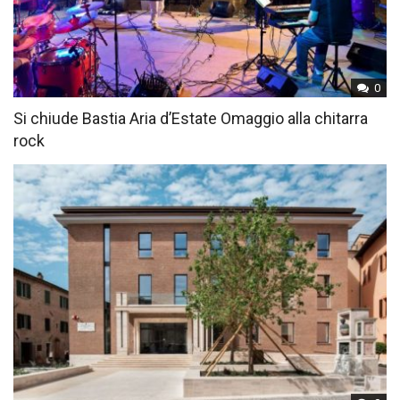
0
Si chiude Bastia Aria d’Estate Omaggio alla chitarra
rock