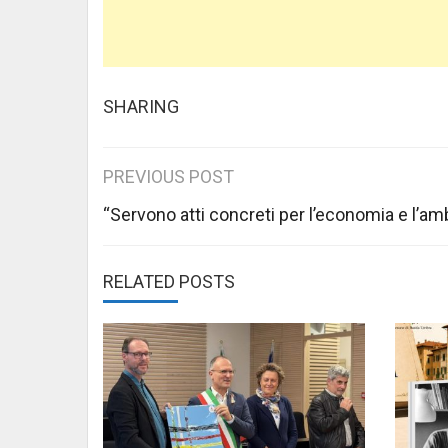
SHARING
Post
PREVIOUS POST
navigation
“Servono atti concreti per l’economia e l’am
RELATED POSTS