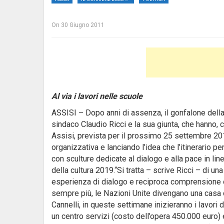
On
30 Giugno 2011
Al via i lavori nelle scuole
ASSISI – Dopo anni di assenza, il gonfalone della “
sindaco Claudio Ricci e la sua giunta
, che hanno, 
Assisi, prevista per il prossimo 25 settembre 2
organizzativa e lanciando l’idea che l’itinerario 
con sculture dedicate al dialogo e alla pace in lin
della cultura 2019.“Si tratta – scrive Ricci – di un
esperienza di dialogo e reciproca comprensione d
sempre più, le Nazioni Unite divengano una casa c
Cannelli, in queste settimane inizieranno i lavori
un centro servizi (costo dell’opera 450.000 euro) 