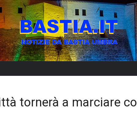
ittà tornerà a marciare co