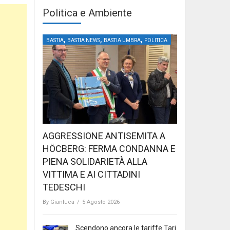
Politica e Ambiente
,
,
,
BASTIA
BASTIA NEWS
BASTIA UMBRA
POLITICA
AGGRESSIONE ANTISEMITA A
HÖCBERG: FERMA CONDANNA E
PIENA SOLIDARIETÀ ALLA
VITTIMA E AI CITTADINI
TEDESCHI
By
Gianluca
/
5 Agosto 2026
Scendono ancora le tariffe Tari