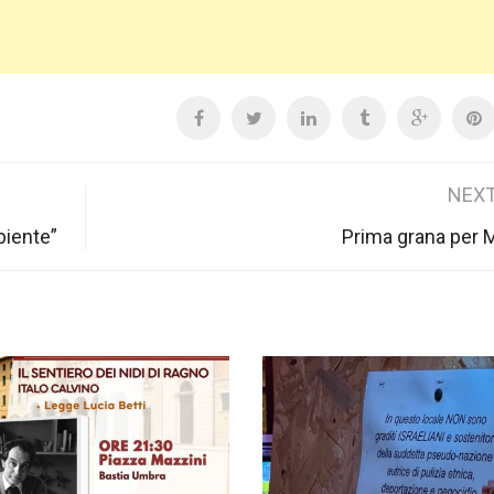
NEXT
biente”
Prima grana per 