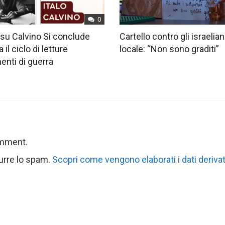
0
su Calvino Si conclude
Cartello contro gli israelian
 il ciclo di letture
locale: “Non sono graditi”
nti di guerra
omment.
durre lo spam.
Scopri come vengono elaborati i dati derivat