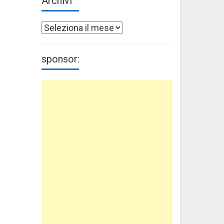
Archivi
Archivi
sponsor: