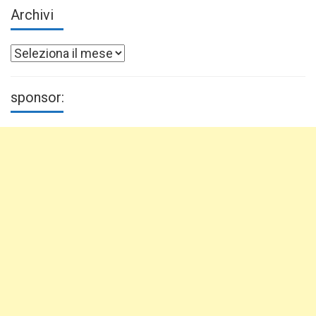
Archivi
Archivi
sponsor: