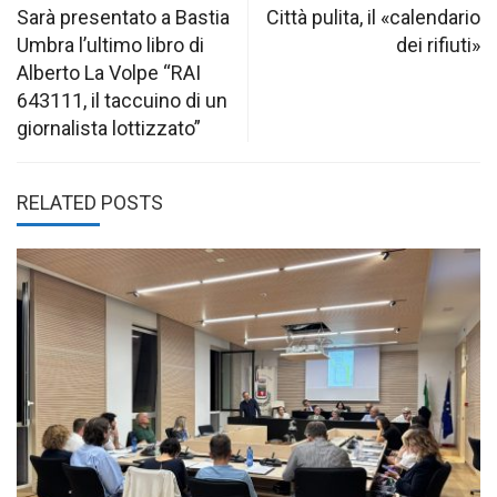
navigation
Sarà presentato a Bastia
Città pulita, il «calendario
Umbra l’ultimo libro di
dei rifiuti»
Alberto La Volpe “RAI
643111, il taccuino di un
giornalista lottizzato”
RELATED POSTS