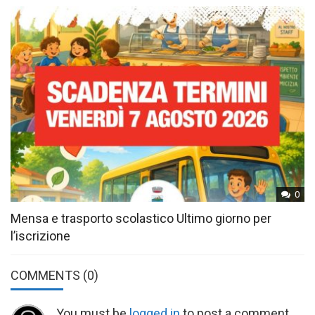
0
Mensa e trasporto scolastico Ultimo giorno per
l’iscrizione
COMMENTS
(0)
You must be
logged in
to post a comment.