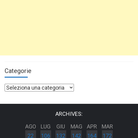
Categorie
Categorie
ARCHIVES:
AGO
LUG
GIU
MAG
APR
MAR
22
106
132
142
164
172