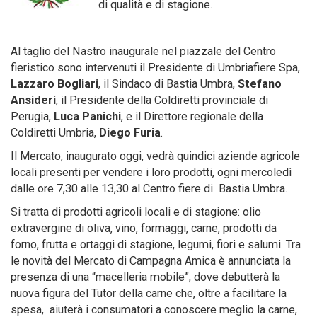
di qualità e di stagione.
Al taglio del Nastro inaugurale nel piazzale del Centro
fieristico sono intervenuti il Presidente di Umbriafiere Spa,
Lazzaro Bogliari
, il Sindaco di Bastia Umbra,
Stefano
Ansideri
, il Presidente della Coldiretti provinciale di
Perugia,
Luca Panichi
, e il Direttore regionale della
Coldiretti Umbria,
Diego Furia
.
Il Mercato, inaugurato oggi, vedrà quindici aziende agricole
locali presenti per vendere i loro prodotti, ogni mercoledì
dalle ore 7,30 alle 13,30 al Centro fiere di Bastia Umbra.
Si tratta di prodotti agricoli locali e di stagione: olio
extravergine di oliva, vino, formaggi, carne, prodotti da
forno, frutta e ortaggi di stagione, legumi, fiori e salumi. Tra
le novità del Mercato di Campagna Amica è annunciata la
presenza di una “macelleria mobile”, dove debutterà la
nuova figura del Tutor della carne che, oltre a facilitare la
spesa, aiuterà i consumatori a conoscere meglio la carne,