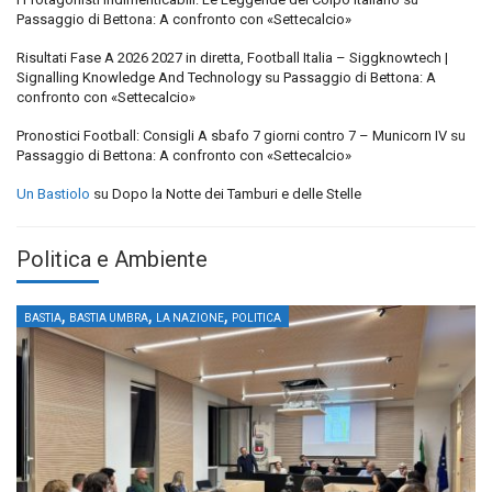
Passaggio di Bettona: A confronto con «Settecalcio»
Risultati Fase A 2026 2027 in diretta, Football Italia – Siggknowtech |
Signalling Knowledge And Technology
su
Passaggio di Bettona: A
confronto con «Settecalcio»
Pronostici Football: Consigli A sbafo 7 giorni contro 7 – Municorn IV
su
Passaggio di Bettona: A confronto con «Settecalcio»
Un Bastiolo
su
Dopo la Notte dei Tamburi e delle Stelle
Politica e Ambiente
,
,
,
BASTIA
BASTIA UMBRA
LA NAZIONE
POLITICA