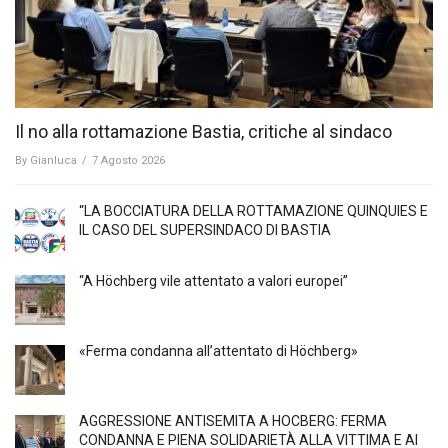
Il no alla rottamazione Bastia, critiche al sindaco
By
Gianluca
/
7 Agosto 2026
“LA BOCCIATURA DELLA ROTTAMAZIONE QUINQUIES E
IL CASO DEL SUPERSINDACO DI BASTIA
“A Höchberg vile attentato a valori europei”
«Ferma condanna all’attentato di Höchberg»
AGGRESSIONE ANTISEMITA A HÖCBERG: FERMA
CONDANNA E PIENA SOLIDARIETÀ ALLA VITTIMA E AI