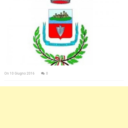
On
10 Giugno 2016
0