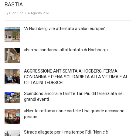
BASTIA
By
Gianluca
/
6 Agosto 2026
“A Höchberg vile attentato a valori europei”
«Ferma condanna all’attentato di Höchberg»
AGGRESSIONE ANTISEMITA A HÖCBERG: FERMA
CONDANNA E PIENA SOLIDARIETÀ ALLA VITTIMA E AI
CITTADINI TEDESCHI
Scendono ancora le tariffe Tari Più differenziata nei
grandi eventi
«Niente rottamazione cartelle Una grande occasione
persa»
Strade allagate per il maltempo FdI: “Non c’è