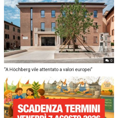
0
“A Höchberg vile attentato a valori europei”