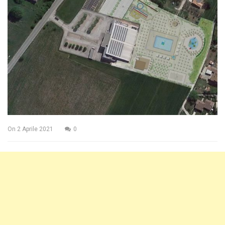
On
2 Aprile 2021
0