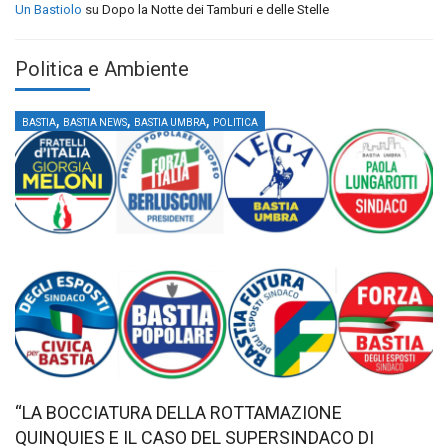
Un Bastiolo
su
Dopo la Notte dei Tamburi e delle Stelle
Politica e Ambiente
,
,
,
BASTIA
BASTIA NEWS
BASTIA UMBRA
POLITICA
“LA BOCCIATURA DELLA ROTTAMAZIONE
QUINQUIES E IL CASO DEL SUPERSINDACO DI