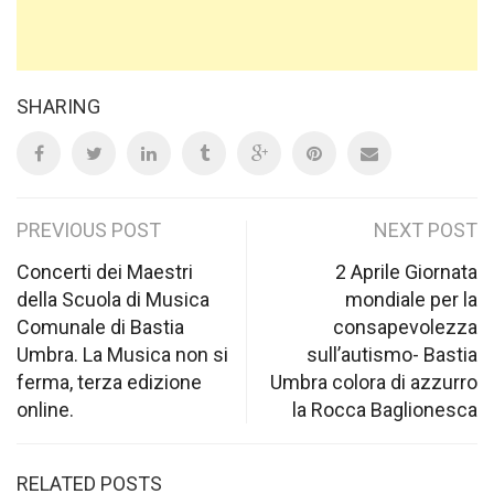
SHARING
Post
PREVIOUS POST
NEXT POST
navigation
Concerti dei Maestri
2 Aprile Giornata
della Scuola di Musica
mondiale per la
Comunale di Bastia
consapevolezza
Umbra. La Musica non si
sull’autismo- Bastia
ferma, terza edizione
Umbra colora di azzurro
online.
la Rocca Baglionesca
RELATED POSTS