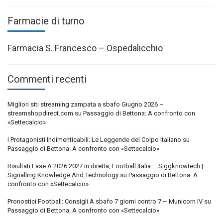
Farmacie di turno
Farmacia S. Francesco – Ospedalicchio
Commenti recenti
Migliori siti streaming zampata a sbafo Giugno 2026 –
streamshopdirect.com
su
Passaggio di Bettona: A confronto con
«Settecalcio»
I Protagonisti Indimenticabili: Le Leggende del Colpo Italiano
su
Passaggio di Bettona: A confronto con «Settecalcio»
Risultati Fase A 2026 2027 in diretta, Football Italia – Siggknowtech |
Signalling Knowledge And Technology
su
Passaggio di Bettona: A
confronto con «Settecalcio»
Pronostici Football: Consigli A sbafo 7 giorni contro 7 – Municorn IV
su
Passaggio di Bettona: A confronto con «Settecalcio»