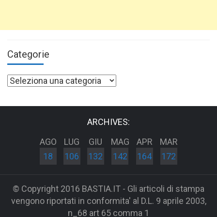
Categorie
Categorie
ARCHIVES:
AGO
LUG
GIU
MAG
APR
MAR
18
106
132
142
164
172
© Copyright 2016 BASTIA.IT - Gli articoli di stampa
vengono riportati in conformita' al D.L. 9 aprile 2003,
n_68 art 65 comma 1