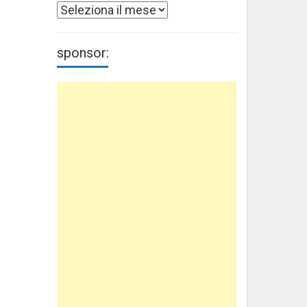
Archivi
sponsor: