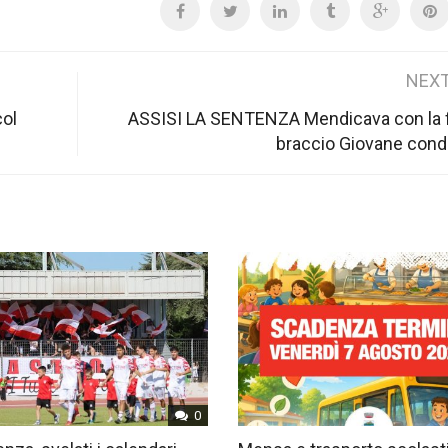
NEXT
col
ASSISI LA SENTENZA Mendicava con la fi
braccio Giovane con
0