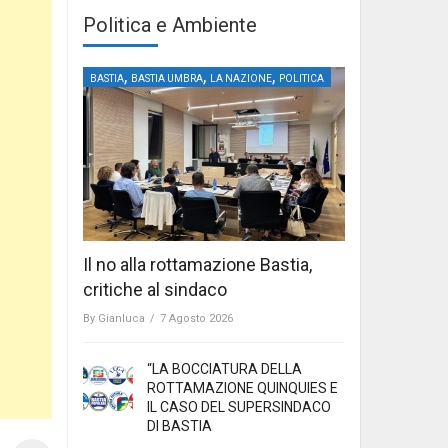
Politica e Ambiente
,
,
,
BASTIA
BASTIA UMBRA
LA NAZIONE
POLITICA
Il no alla rottamazione Bastia,
critiche al sindaco
By
Gianluca
/
7 Agosto 2026
“LA BOCCIATURA DELLA
ROTTAMAZIONE QUINQUIES E
IL CASO DEL SUPERSINDACO
DI BASTIA