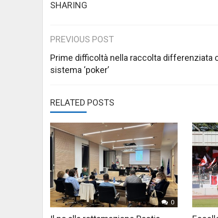
SHARING
Post
PREVIOUS POST
navigation
Prime difficoltà nella raccolta differenziata 
sistema ‘poker’
RELATED POSTS
0