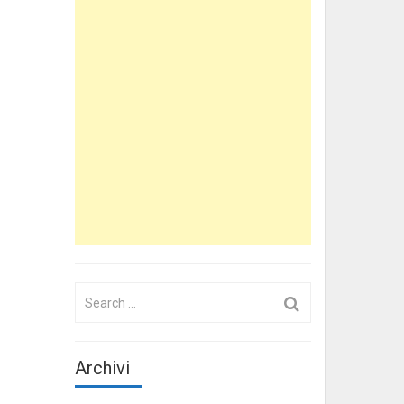
Search
for:
Archivi