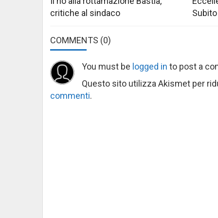
Il no alla rottamazione Bastia,
Eccelle
critiche al sindaco
Subito
COMMENTS
(0)
You must be
logged in
to post a c
Questo sito utilizza Akismet per ri
commenti
.