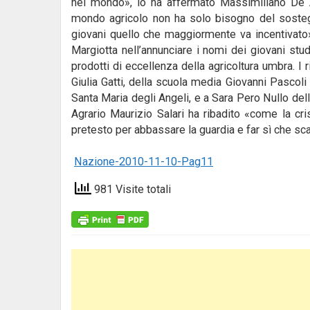
nel mondo», lo ha affermato Massimiliano De An
mondo agricolo non ha solo bisogno del sostegn
giovani quello che maggiormente va incentivato»,
Margiotta nell’annunciare i nomi dei giovani stud
prodotti di eccellenza della agricoltura umbra. I
Giulia Gatti, della scuola media Giovanni Pascoli
Santa Maria degli Angeli, e a Sara Pero Nullo dell
Agrario Maurizio Salari ha ribadito «come la c
pretesto per abbassare la guardia e far sì che scada
Nazione-2010-11-10-Pag11
981 Visite totali