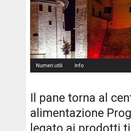
Skip
Numeri utili
Info
to
content
Il pane torna al cen
alimentazione Prog
legato ai prodotti ti