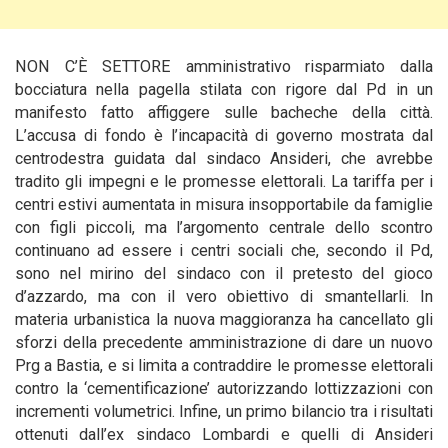
NON C’È SETTORE amministrativo risparmiato dalla
bocciatura nella pagella stilata con rigore dal Pd in un
manifesto fatto affiggere sulle bacheche della città.
L’accusa di fondo è l’incapacità di governo mostrata dal
centrodestra guidata dal sindaco Ansideri, che avrebbe
tradito gli impegni e le promesse elettorali.
La tariffa per i
centri estivi aumentata in misura insopportabile da famiglie
con figli piccoli, ma l’argomento centrale dello scontro
continuano ad essere i centri sociali che, secondo il Pd,
sono nel mirino del sindaco con il pretesto del gioco
d’azzardo, ma con il vero obiettivo di smantellarli. In
materia urbanistica la nuova maggioranza ha cancellato gli
sforzi della precedente amministrazione di dare un nuovo
Prg a Bastia, e si limita a contraddire le promesse elettorali
contro la ‘cementificazione’ autorizzando lottizzazioni con
incrementi volumetrici. Infine, un primo bilancio tra i risultati
ottenuti dall’ex sindaco Lombardi e quelli di Ansideri