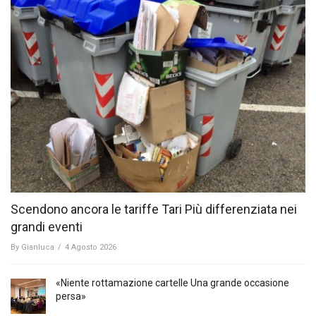
Scendono ancora le tariffe Tari Più differenziata nei
grandi eventi
By
Gianluca
/
4 Agosto 2026
«Niente rottamazione cartelle Una grande occasione
persa»