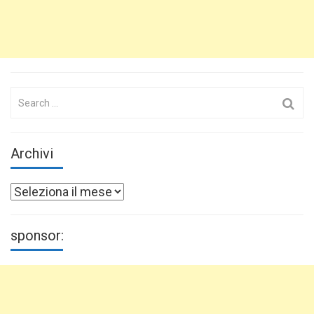
Search
for:
Archivi
Archivi
sponsor: