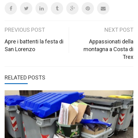
Post
PREVIOUS POST
NEXT POST
navigation
Apre i battenti la festa di
Appassionati della
San Lorenzo
montagna a Costa di
Trex
RELATED POSTS