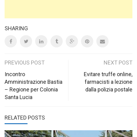
SHARING
Post
PREVIOUS POST
NEXT POST
navigation
Incontro
Evitare truffe online,
Amministrazione Bastia
farmacisti a lezione
– Regione per Colonia
dalla polizia postale
Santa Lucia
RELATED POSTS