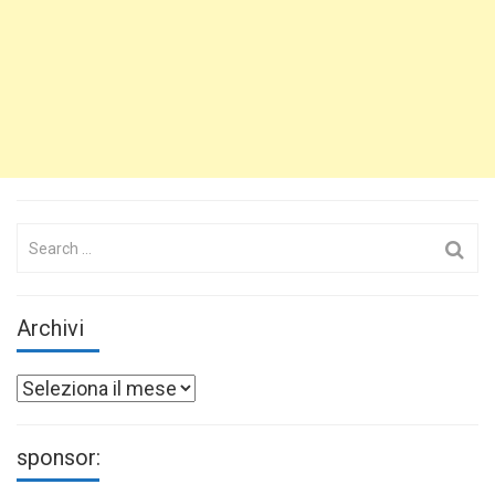
Search
for:
Archivi
Archivi
sponsor: