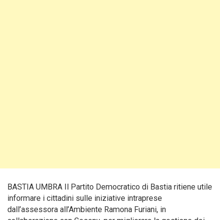
BASTIA UMBRA Il Partito Democratico di Bastia ritiene utile
informare i cittadini sulle iniziative intraprese
dall’assessora all’Ambiente Ramona Furiani, in