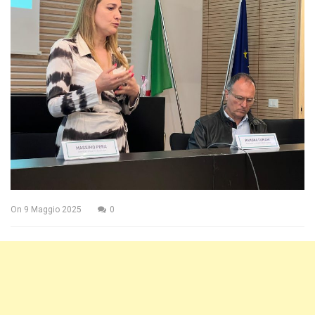
On
9 Maggio 2025
0