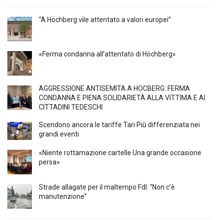
“A Höchberg vile attentato a valori europei”
«Ferma condanna all’attentato di Höchberg»
AGGRESSIONE ANTISEMITA A HÖCBERG: FERMA
CONDANNA E PIENA SOLIDARIETÀ ALLA VITTIMA E AI
CITTADINI TEDESCHI
Scendono ancora le tariffe Tari Più differenziata nei
grandi eventi
«Niente rottamazione cartelle Una grande occasione
persa»
Strade allagate per il maltempo FdI: “Non c’è
manutenzione”