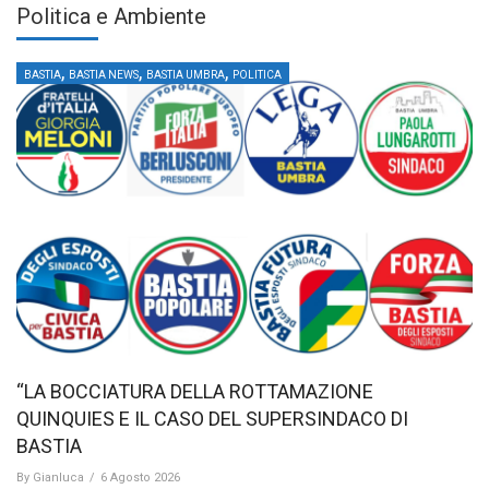
Politica e Ambiente
,
,
,
BASTIA
BASTIA NEWS
BASTIA UMBRA
POLITICA
“LA BOCCIATURA DELLA ROTTAMAZIONE
QUINQUIES E IL CASO DEL SUPERSINDACO DI
BASTIA
By
Gianluca
/
6 Agosto 2026