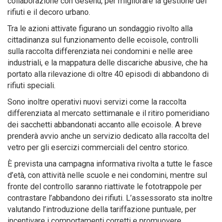
collaborazione con Gesenu, per migliorare la gestione dei
rifiuti e il decoro urbano.
Tra le azioni attivate figurano un sondaggio rivolto alla
cittadinanza sul funzionamento delle ecoisole, controlli
sulla raccolta differenziata nei condomini e nelle aree
industriali, e la mappatura delle discariche abusive, che ha
portato alla rilevazione di oltre 40 episodi di abbandono di
rifiuti speciali.
Sono inoltre operativi nuovi servizi come la raccolta
differenziata al mercato settimanale e il ritiro pomeridiano
dei sacchetti abbandonati accanto alle ecoisole. A breve
prenderà avvio anche un servizio dedicato alla raccolta del
vetro per gli esercizi commerciali del centro storico.
È prevista una campagna informativa rivolta a tutte le fasce
d’età, con attività nelle scuole e nei condomini, mentre sul
fronte del controllo saranno riattivate le fototrappole per
contrastare l’abbandono dei rifiuti. L’assessorato sta inoltre
valutando l’introduzione della tariffazione puntuale, per
incentivare i comportamenti corretti e promuovere