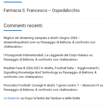
Farmacia S. Francesco – Ospedalicchio
Commenti recenti
Migliori siti streaming zampata a sbafo Giugno 2026 –
streamshopdirect.com
su
Passaggio di Bettona: A confronto con
«Settecalcio»
I Protagonisti Indimenticabili: Le Leggende del Colpo Italiano
su
Passaggio di Bettona: A confronto con «Settecalcio»
Risultati Fase A 2026 2027 in diretta, Football Italia – Siggknowtech |
Signalling Knowledge And Technology
su
Passaggio di Bettona: A
confronto con «Settecalcio»
Pronostici Football: Consigli A sbafo 7 giorni contro 7 – Municorn IV
su
Passaggio di Bettona: A confronto con «Settecalcio»
Un Bastiolo
su
Dopo la Notte dei Tamburi e delle Stelle