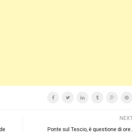
NEXT
ade
Ponte sul Tescio, è questione di ore A