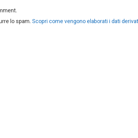
omment.
durre lo spam.
Scopri come vengono elaborati i dati derivat