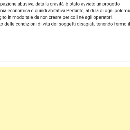
pazione abusiva, data la gravità, è stato avviato un progetto
mia economica e quindi abitativa.Pertanto, al di là di ogni polemic
ito in modo tale da non creare pericoli né agli operatori,
to delle condizioni di vita dei soggetti disagiati, tenendo fermo il