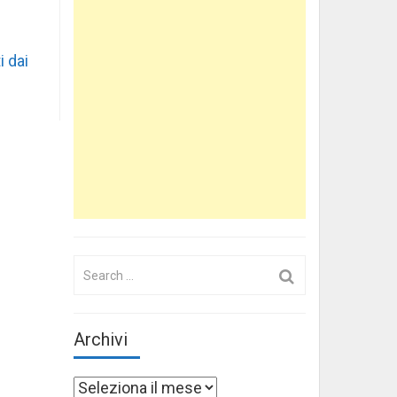
i dai
Search
for:
Archivi
Archivi