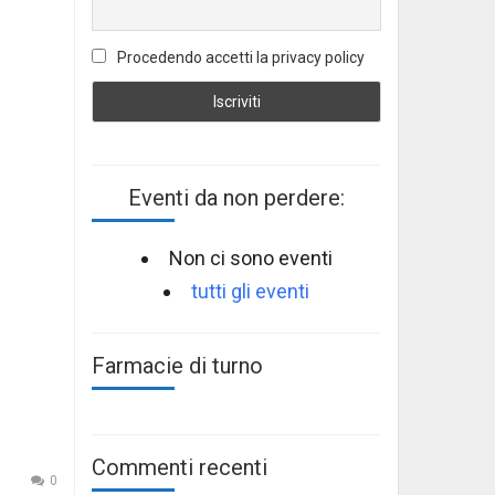
Procedendo accetti la privacy policy
Eventi da non perdere:
Non ci sono eventi
tutti gli eventi
Farmacie di turno
Commenti recenti
0