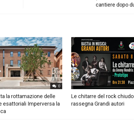
cantiere dopo d
0
ta la rottamazione delle
Le chitarre del rock chiudo
e esattoriali Imperversa la
rassegna Grandi autori
ica