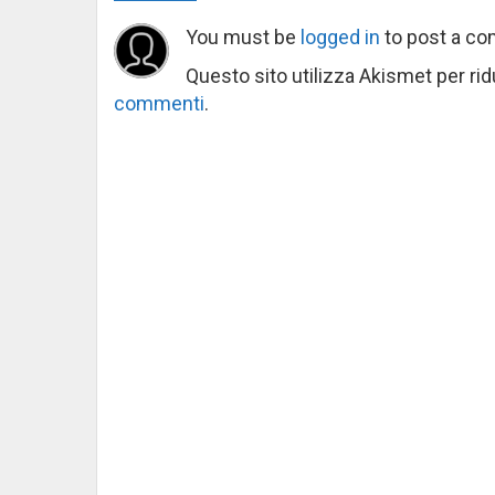
You must be
logged in
to post a c
Questo sito utilizza Akismet per ri
commenti
.