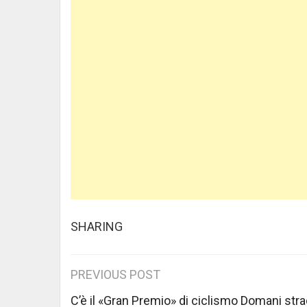
SHARING
Post
PREVIOUS POST
C’è il «Gran Premio» di ciclismo Domani str