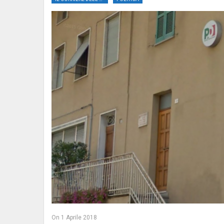
On
1 Aprile 2018