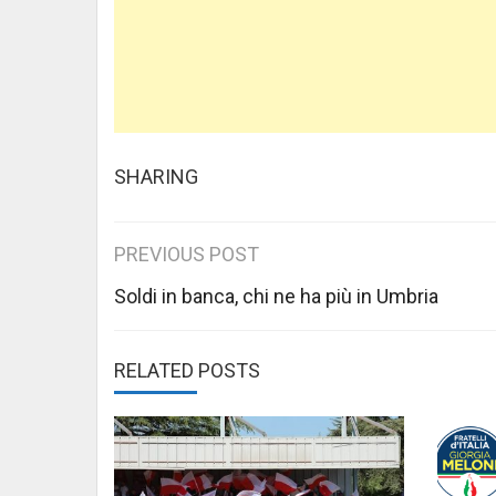
SHARING
Post
PREVIOUS POST
navigation
Soldi in banca, chi ne ha più in Umbria
RELATED POSTS