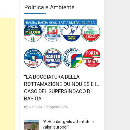
Politica e Ambiente
,
,
,
BASTIA
BASTIA NEWS
BASTIA UMBRA
POLITICA
“LA BOCCIATURA DELLA
ROTTAMAZIONE QUINQUIES E IL
CASO DEL SUPERSINDACO DI
BASTIA
By
Gianluca
/
6 Agosto 2026
“A Höchberg vile attentato a
valori europei”