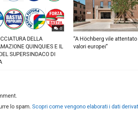
0
OCCIATURA DELLA
“A Höchberg vile attentato
MAZIONE QUINQUIES E IL
valori europei”
DEL SUPERSINDACO DI
A
omment.
durre lo spam.
Scopri come vengono elaborati i dati derivat