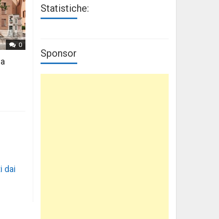
Statistiche:
0
Sponsor
 a
i dai