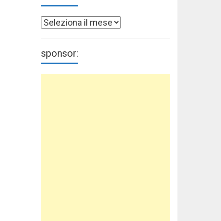
Archivi
sponsor: