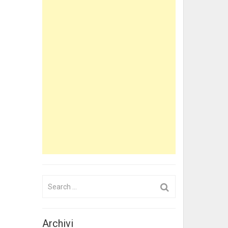
Search
for:
Archivi