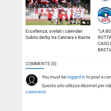
0
Eccellenza, svelati i calendari
“LA B
Subito derby tra Cannara e Bastia
ROTTA
CASO 
BASTI
COMMENTS
(0)
You must be
logged in
to post a c
Questo sito utilizza Akismet per ri
commenti
.