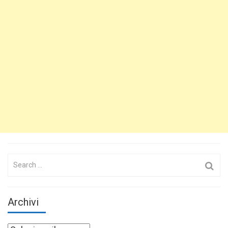
Search
for:
Archivi