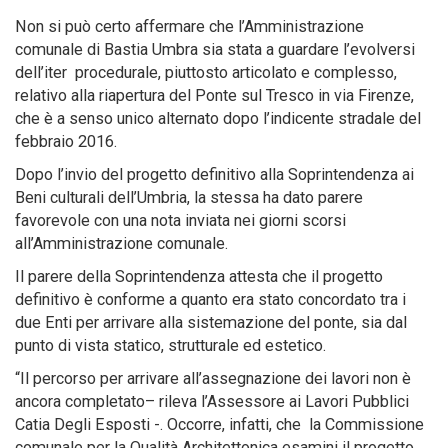
Non si può certo affermare che l’Amministrazione
comunale di Bastia Umbra sia stata a guardare l’evolversi
dell’iter procedurale, piuttosto articolato e complesso,
relativo alla riapertura del Ponte sul Tresco in via Firenze,
che è a senso unico alternato dopo l’indicente stradale del
febbraio 2016.
Dopo l’invio del progetto definitivo alla Soprintendenza ai
Beni culturali dell’Umbria, la stessa ha dato parere
favorevole con una nota inviata nei giorni scorsi
all’Amministrazione comunale.
Il parere della Soprintendenza attesta che il progetto
definitivo è conforme a quanto era stato concordato tra i
due Enti per arrivare alla sistemazione del ponte, sia dal
punto di vista statico, strutturale ed estetico.
“Il percorso per arrivare all’assegnazione dei lavori non è
ancora completato– rileva l’Assessore ai Lavori Pubblici
Catia Degli Esposti -. Occorre, infatti, che la Commissione
comunale per la Qualità Architettonica esamini il progetto