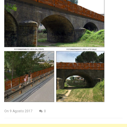
On
9 Agosto 2017
0