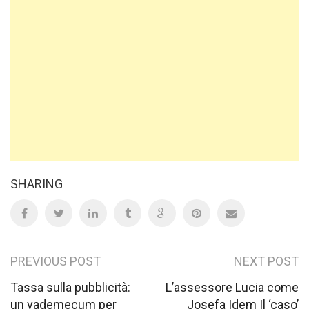
SHARING
Post
PREVIOUS POST
NEXT POST
navigation
Tassa sulla pubblicità:
L’assessore Lucia come
un vademecum per
Josefa Idem Il ‘caso’