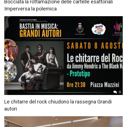
Bocciata la rottamazione delle cartelle esattoriali
Imperversa la polemica
0
Le chitarre del rock chiudono la rassegna Grandi
autori