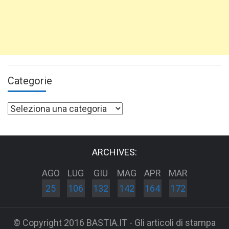
Categorie
Categorie
ARCHIVES:
AGO
LUG
GIU
MAG
APR
MAR
25
106
132
142
164
172
© Copyright 2016 BASTIA.IT - Gli articoli di stampa