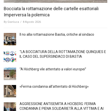
Bocciata la rottamazione delle cartelle esattoriali
Imperversa la polemica
By
Gianluca
/
8 Agosto 2026
Il no alla rottamazione Bastia, critiche al sindaco
“LA BOCCIATURA DELLA ROTTAMAZIONE QUINQUIES E
IL CASO DEL SUPERSINDACO DI BASTIA
“A Höchberg vile attentato a valori europei”
«Ferma condanna all’attentato di Höchberg»
AGGRESSIONE ANTISEMITA A HÖCBERG: FERMA
CONDANNA E PIENA SOLIDARIETÀ ALLA VITTIMA E AI