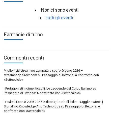
Non ci sono eventi
tutti gli eventi
Farmacie di turno
Commenti recenti
Migliori siti streaming zampata a sbafo Giugno 2026 –
streamshopdirect.com
su
Passaggio di Bettona: A confronto con
«Settecalcio»
I Protagonisti Indimenticabili: Le Leggende del Colpo Italiano
su
Passaggio di Bettona: A confronto con «Settecalcio»
Risultati Fase A 2026 2027 in diretta, Football Italia – Siggknowtech |
Signalling Knowledge And Technology
su
Passaggio di Bettona: A
confronto con «Settecalcio»