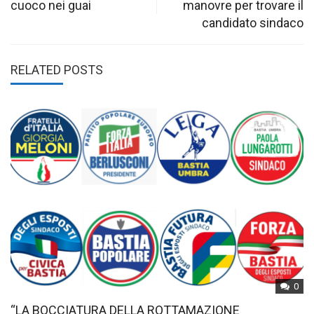
cuoco nei guai
manovre per trovare il
candidato sindaco
RELATED POSTS
0
“LA BOCCIATURA DELLA ROTTAMAZIONE