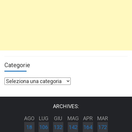
Categorie
Categorie
ARCHIVES:
AGO
LUG
GIU
MAG
APR
MAR
18
106
132
142
164
172