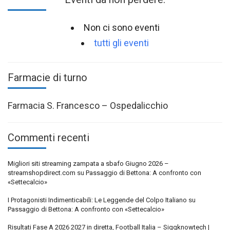
Non ci sono eventi
tutti gli eventi
Farmacie di turno
Farmacia S. Francesco – Ospedalicchio
Commenti recenti
Migliori siti streaming zampata a sbafo Giugno 2026 –
streamshopdirect.com
su
Passaggio di Bettona: A confronto con
«Settecalcio»
I Protagonisti Indimenticabili: Le Leggende del Colpo Italiano
su
Passaggio di Bettona: A confronto con «Settecalcio»
Risultati Fase A 2026 2027 in diretta, Football Italia – Siggknowtech |