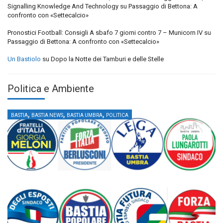
Signalling Knowledge And Technology
su
Passaggio di Bettona: A
confronto con «Settecalcio»
Pronostici Football: Consigli A sbafo 7 giorni contro 7 – Municorn IV
su
Passaggio di Bettona: A confronto con «Settecalcio»
Un Bastiolo
su
Dopo la Notte dei Tamburi e delle Stelle
Politica e Ambiente
,
,
,
BASTIA
BASTIA NEWS
BASTIA UMBRA
POLITICA