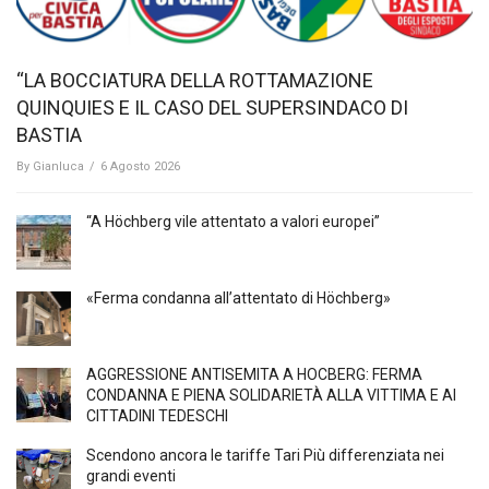
“LA BOCCIATURA DELLA ROTTAMAZIONE
QUINQUIES E IL CASO DEL SUPERSINDACO DI
BASTIA
By
Gianluca
/
6 Agosto 2026
“A Höchberg vile attentato a valori europei”
«Ferma condanna all’attentato di Höchberg»
AGGRESSIONE ANTISEMITA A HÖCBERG: FERMA
CONDANNA E PIENA SOLIDARIETÀ ALLA VITTIMA E AI
CITTADINI TEDESCHI
Scendono ancora le tariffe Tari Più differenziata nei
grandi eventi