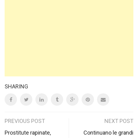
SHARING
Post
PREVIOUS POST
NEXT POST
navigation
Prostitute rapinate,
Continuano le grandi