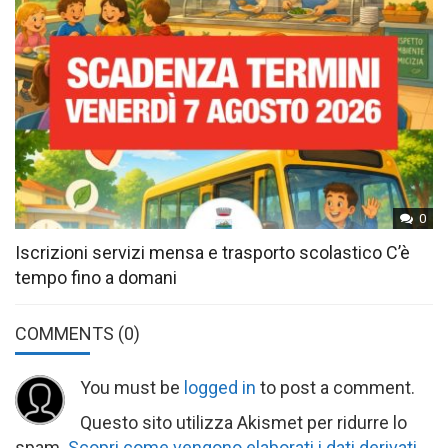
0
Iscrizioni servizi mensa e trasporto scolastico C’è
tempo fino a domani
COMMENTS
(0)
You must be
logged in
to post a comment.
Questo sito utilizza Akismet per ridurre lo
spam.
Scopri come vengono elaborati i dati derivati