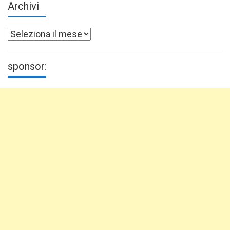
Archivi
Archivi
sponsor: