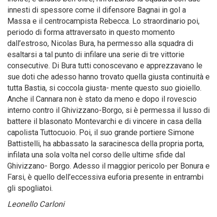
innesti di spessore come il difensore Bagnai in gol a
Massa e il centrocampista Rebecca. Lo straordinario poi,
periodo di forma attraversato in questo momento
dall’estroso, Nicolas Bura, ha permesso alla squadra di
esaltarsi a tal punto di infilare una serie di tre vittorie
consecutive. Di Bura tutti conoscevano e apprezzavano le
sue doti che adesso hanno trovato quella giusta continuità e
tutta Bastia, si coccola giusta- mente questo suo gioiello.
Anche il Cannara non è stato da meno e dopo il rovescio
interno contro il Ghivizzano-Borgo, si è permessa il lusso di
battere il blasonato Montevarchi e di vincere in casa della
capolista Tuttocuoio. Poi, il suo grande portiere Simone
Battistelli, ha abbassato la saracinesca della propria porta,
infilata una sola volta nel corso delle ultime sfide dal
Ghivizzano- Borgo. Adesso il maggior pericolo per Bonura e
Farsi, è quello dell’eccessiva euforia presente in entrambi
gli spogliatoi.
Leonello Carloni