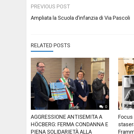
Post
PREVIOUS POST
navigation
Ampliata la Scuola d’infanzia di Via Pascoli
RELATED POSTS
0
AGGRESSIONE ANTISEMITA A
Focus 
HÖCBERG: FERMA CONDANNA E
stasera
PIENA SOLIDARIETÀ ALLA
Framme