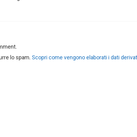
omment.
durre lo spam.
Scopri come vengono elaborati i dati derivat