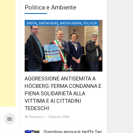
Politica e Ambiente
,
,
,
BASTIA
BASTIA NEWS
BASTIA UMBRA
POLITICA
AGGRESSIONE ANTISEMITA A
HÖCBERG: FERMA CONDANNA E
PIENA SOLIDARIETÀ ALLA
VITTIMA E AI CITTADINI
TEDESCHI
By
Gianluca
/
5 Agosto 2026
Scendono ancora le tariffe Tari