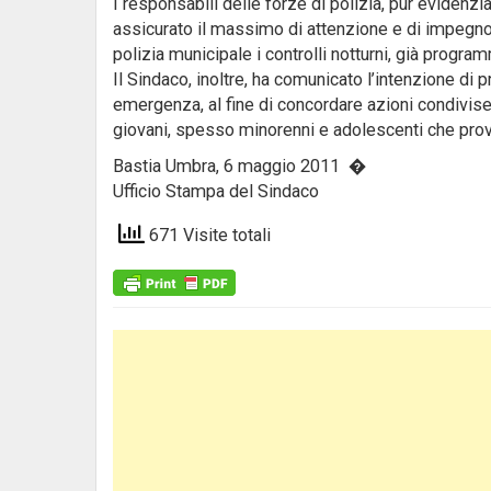
I responsabili delle forze di polizia, pur eviden
assicurato il massimo di attenzione e di impegno 
polizia municipale i controlli notturni, già progra
Il Sindaco, inoltre, ha comunicato l’intenzione di
emergenza, al fine di concordare azioni condivise
giovani, spesso minorenni e adolescenti che provo
Bastia Umbra, 6 maggio 2011 �
Ufficio Stampa del Sindaco
671 Visite totali