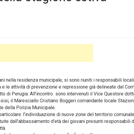
i nella residenza municipale, si sono riuniti i responsabili locali
 e le attività di prevenzione e repressione già delineate dal Com
tto di Perugia. All’incontro sono intervenuti il Vice Questore dot
isi, il Maresciallo Cristiano Boggeri comandante locale Stazion
e della Polizia Municipale.
particolare: l’individuazione di nuove zone del territorio comunal
uite dall’abbassamento d’età dei giovani presunti responsabili d
ttà.