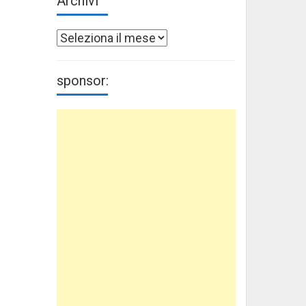
Archivi
Archivi
sponsor: