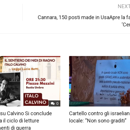
NEXT
Cannara, 150 posti made in UsaApre la f
‘Ce
0
su Calvino Si conclude
Cartello contro gli israelian
 il ciclo di letture
locale: “Non sono graditi”
nti di guerra