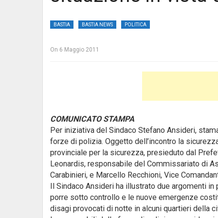
BASTIA
BASTIA NEWS
POLITICA
On
6 Maggio 2011
COMUNICATO STAMPA
Per iniziativa del Sindaco Stefano Ansideri, staman
forze di polizia.
Oggetto dell’incontro la sicurezza
provinciale per la sicurezza, presieduto dal Prefe
Leonardis, responsabile del Commissariato di Ass
Carabinieri, e Marcello Recchioni, Vice Comandant
Il Sindaco Ansideri ha illustrato due argomenti in 
porre sotto controllo e le nuove emergenze costit
disagi provocati di notte in alcuni quartieri della ci