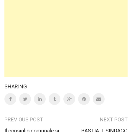
SHARING
Post
PREVIOUS POST
NEXT POST
Il consiglio comunale si
BASTIA IL SINDACO