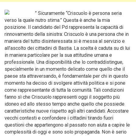
” Sicuramente “Criscuolo è persona seria
verso la quale nutro stima.” Questa è anche la mia
posizione. Il candidato del Pd rappresenta la capacità di
rinnovamento della sinistra: Criscuolo è una persona che in
maniera del tutto disinteressata si è messa al servizio e
all’ascolto dei cittadini di Bastia. La scelta è caduta su di lui
in maniera particolare per la sua attitudine umana e
professionale. Una disponibilità che lo contraddistingue,
specialmente in un momento delicato come quello che il
paese sta attraversando, è fondamentale per chi in questo
momento ha deciso di svolgere attività politica e si pone
come rappresentante di tutta la comunità. Tali condizioni
fanno sì che Criscuolo rappresenti oggi il soggetto più
idoneo ed allo stesso tempo anche quello che possiede
caratteristiche nuove rispetto agli altri candidati. Accostare
vecchi contesti e confondere i cittadini tirando fuori
questioni che appartengono al passato non aiuta a capire le
complessità di oggi e sono solo propaganda. Non è serio