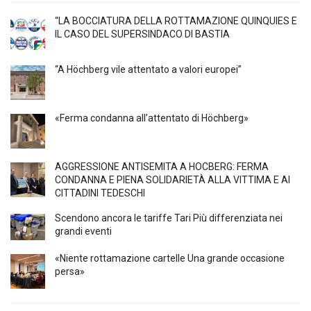
“LA BOCCIATURA DELLA ROTTAMAZIONE QUINQUIES E
IL CASO DEL SUPERSINDACO DI BASTIA
“A Höchberg vile attentato a valori europei”
«Ferma condanna all’attentato di Höchberg»
AGGRESSIONE ANTISEMITA A HÖCBERG: FERMA
CONDANNA E PIENA SOLIDARIETÀ ALLA VITTIMA E AI
CITTADINI TEDESCHI
Scendono ancora le tariffe Tari Più differenziata nei
grandi eventi
«Niente rottamazione cartelle Una grande occasione
persa»