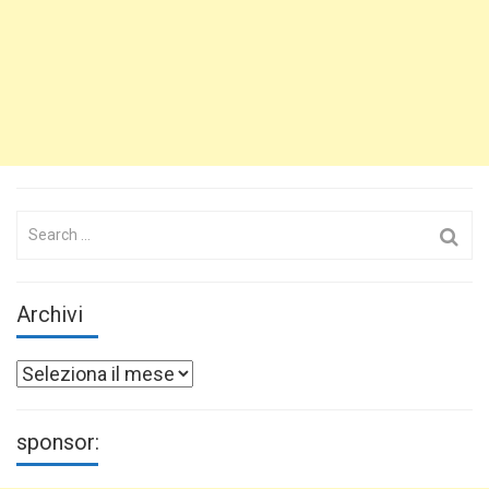
Search
for:
Archivi
Archivi
sponsor: