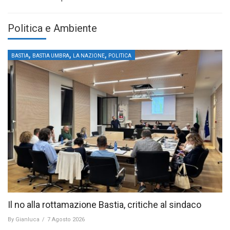
Politica e Ambiente
,
,
,
BASTIA
BASTIA UMBRA
LA NAZIONE
POLITICA
Il no alla rottamazione Bastia, critiche al sindaco
By
Gianluca
/
7 Agosto 2026