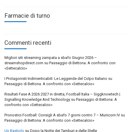
Farmacie di turno
Commenti recenti
Migliori siti streaming zampata a sbafo Giugno 2026 –
streamshopdirect.com
su
Passaggio di Bettona: A confronto con
«Settecalcio»
I Protagonisti Indimenticabili: Le Leggende del Colpo Italiano
su
Passaggio di Bettona: A confronto con «Settecalcio»
Risultati Fase A 2026 2027 in diretta, Football Italia – Siggknowtech |
Signalling Knowledge And Technology
su
Passaggio di Bettona: A
confronto con «Settecalcio»
Pronostici Football: Consigli A sbafo 7 giorni contro 7 – Municorn IV
su
Passaggio di Bettona: A confronto con «Settecalcio»
Un Bastiolo
su
Dopo la Notte dei Tamburi e delle Stelle