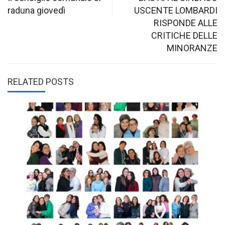
navigation
raduna giovedì
USCENTE LOMBARDI
RISPONDE ALLE
CRITICHE DELLE
MINORANZE
RELATED POSTS