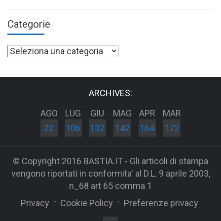
Categorie
Categorie
ARCHIVES:
AGO
LUG
GIU
MAG
APR
MAR
22
106
132
142
164
172
© Copyright 2016 BASTIA.IT - Gli articoli di stampa
vengono riportati in conformita' al D.L. 9 aprile 2003,
n_68 art 65 comma 1
Privacy
Cookie Policy
Preferenze privacy