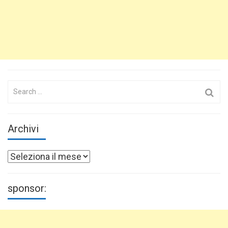
Search
for:
Archivi
Archivi
sponsor: