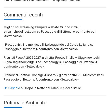
Commenti recenti
Migliori siti streaming zampata a sbafo Giugno 2026 –
streamshopdirect.com
su
Passaggio di Bettona: A confronto con
«Settecalcio»
I Protagonisti Indimenticabili: Le Leggende del Colpo Italiano
su
Passaggio di Bettona: A confronto con «Settecalcio»
Risultati Fase A 2026 2027 in diretta, Football Italia – Siggknowtech |
Signalling Knowledge And Technology
su
Passaggio di Bettona: A
confronto con «Settecalcio»
Pronostici Football: Consigli A sbafo 7 giorni contro 7 – Municorn IV
su
Passaggio di Bettona: A confronto con «Settecalcio»
Un Bastiolo
su
Dopo la Notte dei Tamburi e delle Stelle
Politica e Ambiente