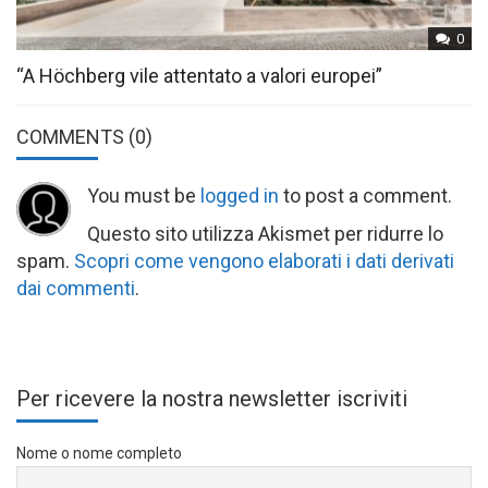
0
“A Höchberg vile attentato a valori europei”
COMMENTS
(0)
You must be
logged in
to post a comment.
Questo sito utilizza Akismet per ridurre lo
spam.
Scopri come vengono elaborati i dati derivati
dai commenti
.
Per ricevere la nostra newsletter iscriviti
Nome o nome completo