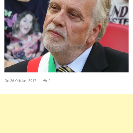
On
26 Ottobre 2017
0