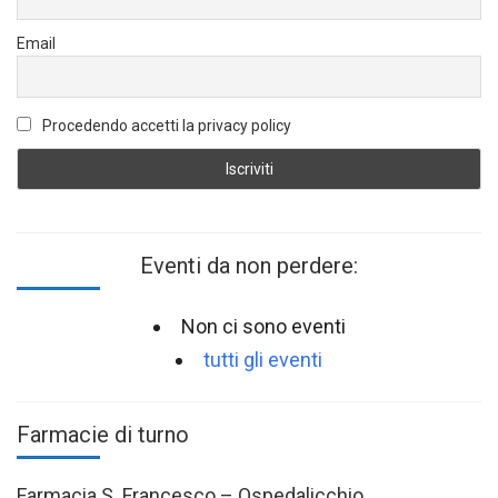
Email
Procedendo accetti la privacy policy
Eventi da non perdere:
Non ci sono eventi
tutti gli eventi
Farmacie di turno
Farmacia S. Francesco – Ospedalicchio