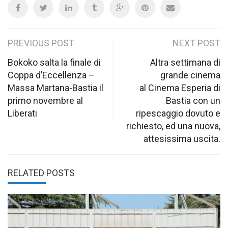
Post
PREVIOUS POST
NEXT POST
navigation
Bokoko salta la finale di
Altra settimana di
Coppa d’Eccellenza –
grande cinema
Massa Martana-Bastia il
al Cinema Esperia di
primo novembre al
Bastia con un
Liberati
ripescaggio dovuto e
richiesto, ed una nuova,
attesissima uscita.
RELATED POSTS