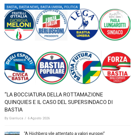
,
,
,
BASTIA
BASTIA NEWS
BASTIA UMBRA
POLITICA
“LA BOCCIATURA DELLA ROTTAMAZIONE
QUINQUIES E IL CASO DEL SUPERSINDACO DI
BASTIA
By
Gianluca
/
6 Agosto 2026
“A Höchberg vile attentato a valori europei”