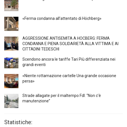
«Ferma condanna all’attentato di Höchberg»
AGGRESSIONE ANTISEMITA A HÖCBERG: FERMA
CONDANNA E PIENA SOLIDARIETÀ ALLA VITTIMA E AI
CITTADINI TEDESCHI
Scendono ancora le tariffe Tari Più differenziata nei
grandi eventi
«Niente rottamazione cartelle Una grande occasione
persa»
Strade allagate per il maltempo FdI: “Non c’è
manutenzione”
Statistiche: