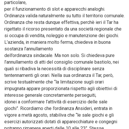
particolare,
per il funzionamento di slot e apparecchi analoghi.
Ordinanza valida naturalmente su tutto il territorio comunale.
Ordinanza che resta dunque effettiva, perchè ieri il Tar ha
rigettato il ricorso presentato da una società regionale che
si occupa di vendita, noleggio e manutenzione dei giochi.
L’azienda, in maniera molto ferma, chiedeva in buona
sostanza l’annullamento
dell’ordinanza sindacale. Ma non solo. Si chiedeva pure
l’annullamento di atti del consiglio comunale bastiolo, nei
quali si ribadiva la necessità di disciplinare senza
tentennamenti gli orari. Nella sua ordinanza il Tar, però,
scrive testualmente che “la limitazione sugli orari
impugnata appare proporzionata rispetto agli obiettivi di
interesse generale concretamente perseguiti,
idonei a conformare l’attività di esercizio delle sale
giochi”. Ricordiamo che l’ordinanza Ansideri, entrata in
vigore a metà agosto, stabiliva che “le sale giochi e gli
esercizi autorizzati dotati di apparecchiature e congegni
potranno rimanere aperti dalle 10 alle 23”. Stesse