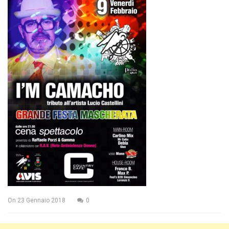
On
23 Gennaio 2018
0