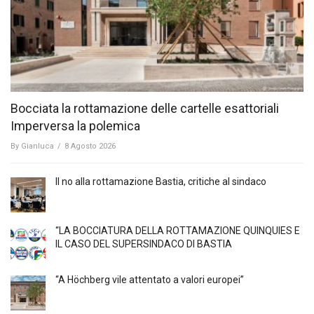
Bocciata la rottamazione delle cartelle esattoriali
Imperversa la polemica
By
Gianluca
/
8 Agosto 2026
Il no alla rottamazione Bastia, critiche al sindaco
“LA BOCCIATURA DELLA ROTTAMAZIONE QUINQUIES E
IL CASO DEL SUPERSINDACO DI BASTIA
“A Höchberg vile attentato a valori europei”