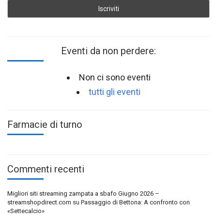
Eventi da non perdere:
Non ci sono eventi
tutti gli eventi
Farmacie di turno
Commenti recenti
Migliori siti streaming zampata a sbafo Giugno 2026 –
streamshopdirect.com
su
Passaggio di Bettona: A confronto con
«Settecalcio»