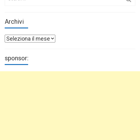
for:
Archivi
Archivi
sponsor: