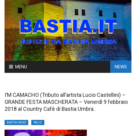
Skip
MENU
NEWS
to
content
I’M CAMACHO (Tributo all’artista Lucio Castellini) –
GRANDE FESTA MASCHERATA – Venerdì 9 febbraio
2018 al Country Cafè di Bastia Umbra.
BASTIA NEWS
PALIO