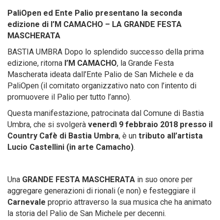
PaliOpen ed Ente Palio presentano la seconda
edizione di I’M CAMACHO – LA GRANDE FESTA
MASCHERATA
BASTIA UMBRA Dopo lo splendido successo della prima
edizione, ritorna
I’M CAMACHO
, la Grande Festa
Mascherata ideata dall’Ente Palio de San Michele e da
PaliOpen (il comitato organizzativo nato con l’intento di
promuovere il Palio per tutto l’anno).
Questa manifestazione, patrocinata dal Comune di Bastia
Umbra, che si svolgerà
venerdì 9 febbraio 2018 presso il
Country Cafè di Bastia Umbra
, è un
tributo all’artista
Lucio Castellini (in arte Camacho)
.
Una
GRANDE FESTA MASCHERATA
in suo onore per
aggregare generazioni di rionali (e non) e festeggiare il
Carnevale
proprio attraverso la sua musica che ha animato
la storia del Palio de San Michele per decenni.