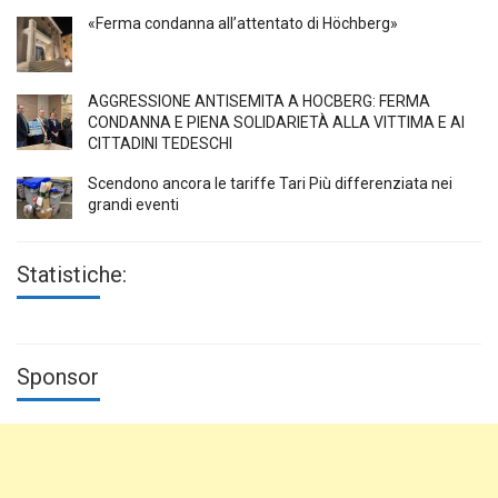
«Ferma condanna all’attentato di Höchberg»
AGGRESSIONE ANTISEMITA A HÖCBERG: FERMA
CONDANNA E PIENA SOLIDARIETÀ ALLA VITTIMA E AI
CITTADINI TEDESCHI
Scendono ancora le tariffe Tari Più differenziata nei
grandi eventi
Statistiche:
Sponsor