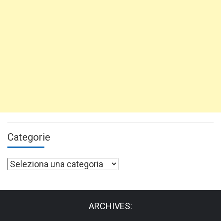
Categorie
Categorie
ARCHIVES: