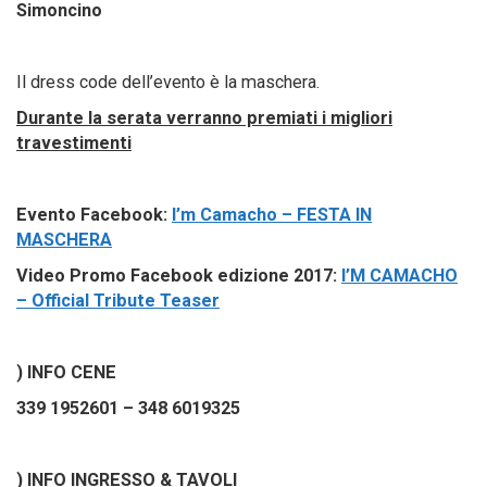
Simoncino
Il dress code dell’evento è la maschera.
Durante la serata verranno premiati i migliori
travestimenti
Evento Facebook:
I’m Camacho – FESTA IN
MASCHERA
Video Promo Facebook edizione 2017:
I’M CAMACHO
– Official Tribute Teaser
)
INFO CENE
339 1952601 – 348 6019325
)
INFO INGRESSO & TAVOLI