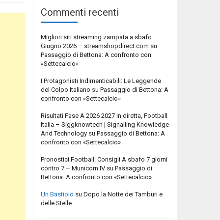
Commenti recenti
Migliori siti streaming zampata a sbafo
Giugno 2026 – streamshopdirect.com
su
Passaggio di Bettona: A confronto con
«Settecalcio»
I Protagonisti Indimenticabili: Le Leggende
del Colpo Italiano
su
Passaggio di Bettona: A
confronto con «Settecalcio»
Risultati Fase A 2026 2027 in diretta, Football
Italia – Siggknowtech | Signalling Knowledge
And Technology
su
Passaggio di Bettona: A
confronto con «Settecalcio»
Pronostici Football: Consigli A sbafo 7 giorni
contro 7 – Municorn IV
su
Passaggio di
Bettona: A confronto con «Settecalcio»
Un Bastiolo
su
Dopo la Notte dei Tamburi e
delle Stelle