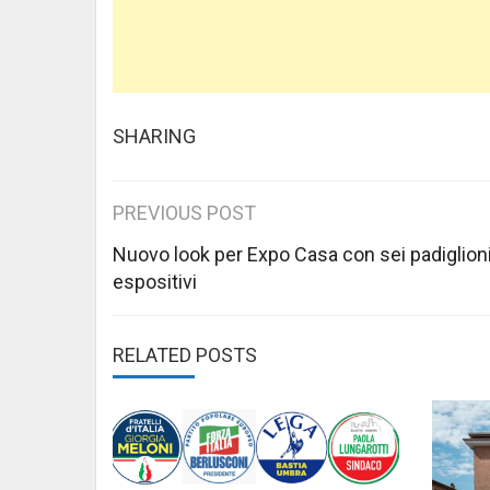
SHARING
Post
PREVIOUS POST
navigation
Nuovo look per Expo Casa con sei padiglion
espositivi
RELATED POSTS