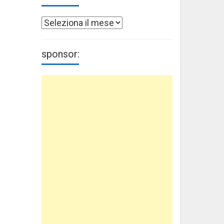
Archivi
sponsor: