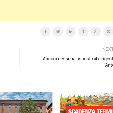
NEXT
i
Ancora nessuna risposta al dirigent
“Ant