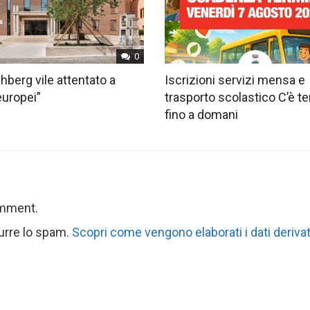
0
hberg vile attentato a
Iscrizioni servizi mensa e
europei”
trasporto scolastico C’è 
fino a domani
omment.
durre lo spam.
Scopri come vengono elaborati i dati derivat