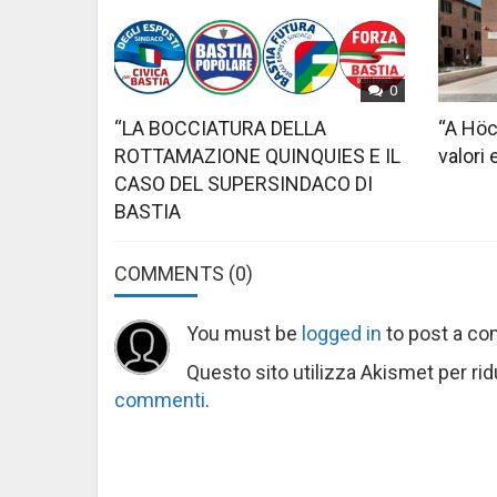
0
“LA BOCCIATURA DELLA
“A Höc
ROTTAMAZIONE QUINQUIES E IL
valori 
CASO DEL SUPERSINDACO DI
BASTIA
COMMENTS
(0)
You must be
logged in
to post a c
Questo sito utilizza Akismet per ri
commenti
.