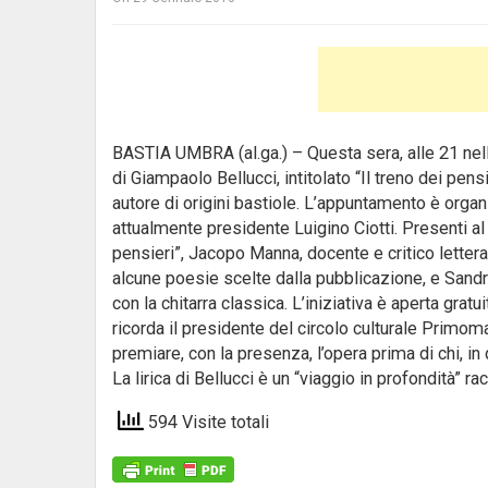
BASTIA UMBRA (al.ga.) – Questa sera, alle 21 nell
di Giampaolo Bellucci, intitolato “Il treno dei pens
autore di origini bastiole. L’appuntamento è orga
attualmente presidente Luigino Ciotti.
Presenti al
pensieri”, Jacopo Manna, docente e critico lettera
alcune poesie scelte dalla pubblicazione, e Sandro
con la chitarra classica. L’iniziativa è aperta gra
ricorda il presidente del circolo culturale Primoma
premiare, con la presenza, l’opera prima di chi, in 
La lirica di Bellucci è un “viaggio in profondità” 
594 Visite totali