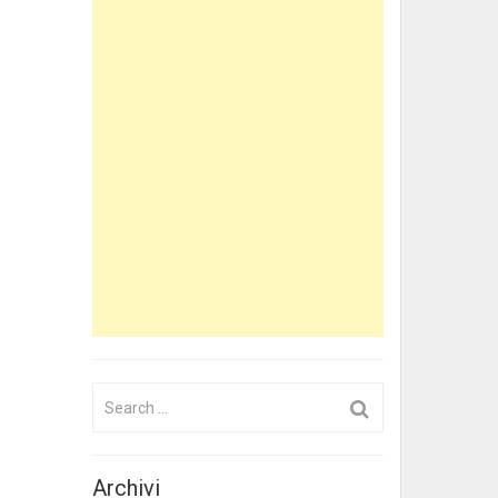
Search
for:
Archivi