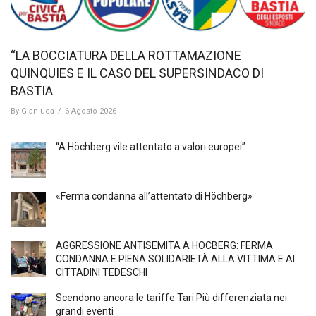
“LA BOCCIATURA DELLA ROTTAMAZIONE
QUINQUIES E IL CASO DEL SUPERSINDACO DI
BASTIA
By
Gianluca
/
6 Agosto 2026
“A Höchberg vile attentato a valori europei”
«Ferma condanna all’attentato di Höchberg»
AGGRESSIONE ANTISEMITA A HÖCBERG: FERMA
CONDANNA E PIENA SOLIDARIETÀ ALLA VITTIMA E AI
CITTADINI TEDESCHI
Scendono ancora le tariffe Tari Più differenziata nei
grandi eventi