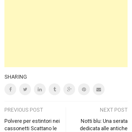
SHARING
Post
PREVIOUS POST
NEXT POST
navigation
Polvere per estintori nei
Notti blu: Una serata
cassonetti Scattano le
dedicata alle antiche