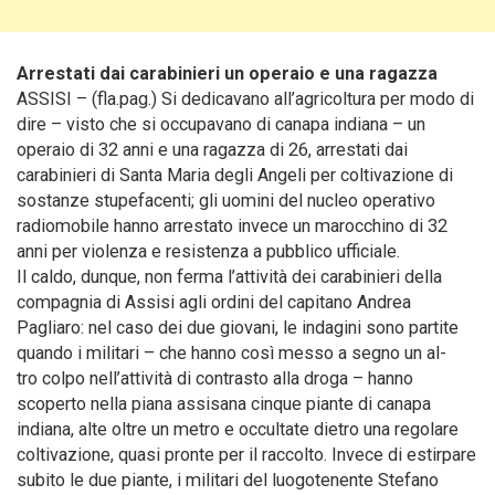
Arrestati dai carabinieri un operaio e una ragazza
ASSISI – (fla.pag.) Si dedicavano all’agricoltura per modo di
dire – visto che si occupavano di canapa indiana – un
operaio di 32 anni e una ragazza di 26, arrestati dai
carabinieri di Santa Maria degli Angeli
per coltivazione di
sostanze stupefacenti; gli uomini del nucleo operativo
radiomobile hanno arrestato invece un marocchino di 32
anni per violenza e resistenza a pubblico ufficiale.
Il caldo, dunque, non ferma l’attività dei carabinieri della
compagnia di Assisi agli ordini del capitano Andrea
Pagliaro: nel caso dei due giovani, le indagini sono partite
quando i militari – che hanno così messo a segno un al-
tro colpo nell’attività di contrasto alla droga – hanno
scoperto nella piana assisana cinque piante di canapa
indiana, alte oltre un metro e occultate dietro una regolare
coltivazione, quasi pronte per il raccolto. Invece di estirpare
subito le due piante, i militari del luogotenente Stefano