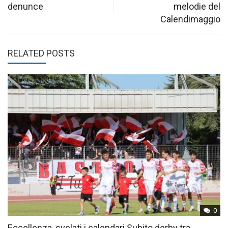
denunce
melodie del
Calendimaggio
RELATED POSTS
0
Eccellenza, svelati i calendari Subito derby tra