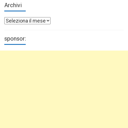
Archivi
Archivi
sponsor: