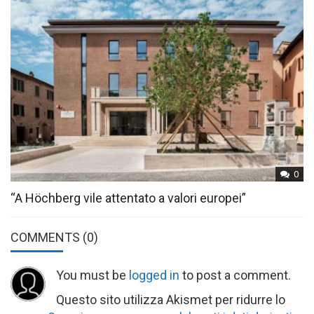
0
“A Höchberg vile attentato a valori europei”
COMMENTS
(0)
You must be
logged in
to post a comment.
Questo sito utilizza Akismet per ridurre lo