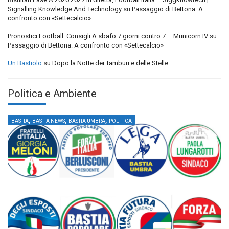
Signalling Knowledge And Technology
su
Passaggio di Bettona: A
confronto con «Settecalcio»
Pronostici Football: Consigli A sbafo 7 giorni contro 7 – Municorn IV
su
Passaggio di Bettona: A confronto con «Settecalcio»
Un Bastiolo
su
Dopo la Notte dei Tamburi e delle Stelle
Politica e Ambiente
,
,
,
BASTIA
BASTIA NEWS
BASTIA UMBRA
POLITICA