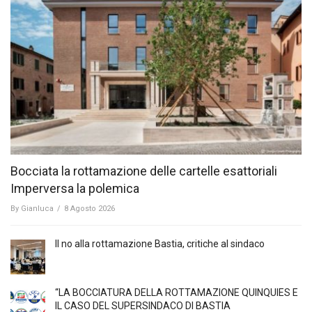
Bocciata la rottamazione delle cartelle esattoriali
Imperversa la polemica
By
Gianluca
/
8 Agosto 2026
Il no alla rottamazione Bastia, critiche al sindaco
“LA BOCCIATURA DELLA ROTTAMAZIONE QUINQUIES E
IL CASO DEL SUPERSINDACO DI BASTIA