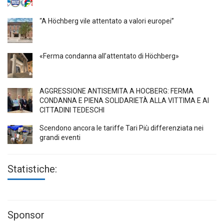
“A Höchberg vile attentato a valori europei”
«Ferma condanna all’attentato di Höchberg»
AGGRESSIONE ANTISEMITA A HÖCBERG: FERMA
CONDANNA E PIENA SOLIDARIETÀ ALLA VITTIMA E AI
CITTADINI TEDESCHI
Scendono ancora le tariffe Tari Più differenziata nei
grandi eventi
Statistiche:
Sponsor