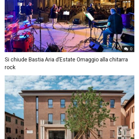
0
Si chiude Bastia Aria d’Estate Omaggio alla chitarra
rock