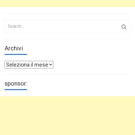
Search
for:
Archivi
Archivi
sponsor: