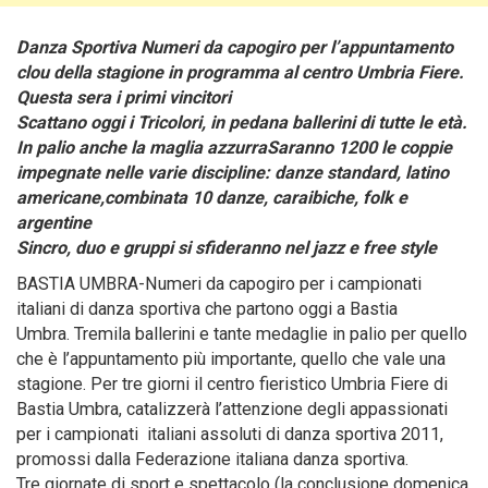
Danza Sportiva Numeri da capogiro per l’appuntamento
clou della stagione in programma al centro Umbria Fiere.
Questa sera i primi vincitori
Scattano oggi i Tricolori, in pedana ballerini di tutte le età.
In palio anche la maglia azzurraSaranno 1200 le coppie
impegnate nelle varie discipline: danze standard, latino
americane,combinata 10 danze, caraibiche, folk e
argentine
Sincro, duo e gruppi si sfideranno nel jazz e free style
BASTIA UMBRA-Numeri da capogiro per i campionati
italiani di danza sportiva che partono oggi a Bastia
Umbra.
Tremila ballerini e tante medaglie in palio per quello
che è l’appuntamento più importante, quello che vale una
stagione. Per tre giorni il centro fieristico Umbria Fiere di
Bastia Umbra, catalizzerà l’attenzione degli appassionati
per i campionati italiani assoluti di danza sportiva 2011,
promossi dalla Federazione italiana danza sportiva.
Tre giornate di sport e spettacolo (la conclusione domenica