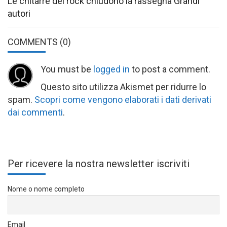
Le chitarre del rock chiudono la rassegna Grandi
autori
COMMENTS
(0)
You must be
logged in
to post a comment.
Questo sito utilizza Akismet per ridurre lo
spam.
Scopri come vengono elaborati i dati derivati
dai commenti
.
Per ricevere la nostra newsletter iscriviti
Nome o nome completo
Email